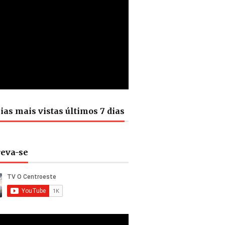
ias mais vistas últimos 7 dias
reva-se