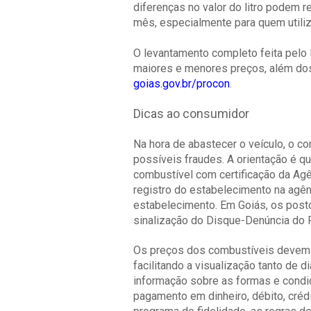
diferenças no valor do litro podem r
mês, especialmente para quem utiliza
O levantamento completo feita pelo 
maiores e menores preços, além dos 
goias.gov.br/procon
.
Dicas ao consumidor
Na hora de abastecer o veículo, o co
possíveis fraudes. A orientação é 
combustível com certificação da Ag
registro do estabelecimento na agê
estabelecimento. Em Goiás, os posto
sinalização do Disque-Denúncia do P
Os preços dos combustíveis devem es
facilitando a visualização tanto de 
informação sobre as formas e condi
pagamento em dinheiro, débito, créd