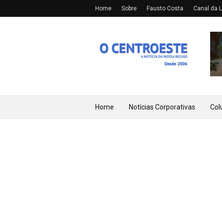
Home
Sobre
Fausto Costa
Canal da L
Home
Notícias Corporativas
Col