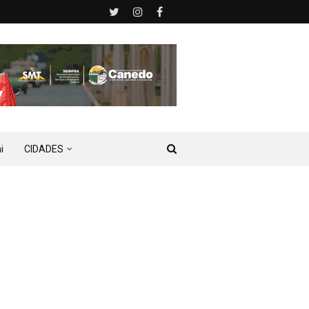
i
CIDADES