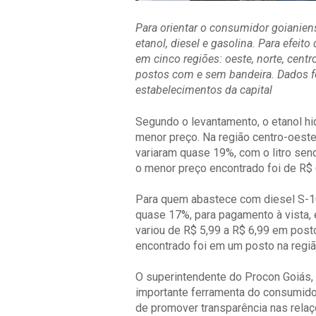
Para orientar o consumidor goianien
etanol, diesel e gasolina. Para efei
em cinco regiões: oeste, norte, centr
postos com e sem bandeira. Dados f
estabelecimentos da capital
Segundo o levantamento, o etanol h
menor preço. Na região centro-oeste
variaram quase 19%, com o litro sen
o menor preço encontrado foi de R$ 
Para quem abastece com diesel S-10,
quase 17%, para pagamento à vista, 
variou de R$ 5,99 a R$ 6,99 em post
encontrado foi em um posto na região
O superintendente do Procon Goiás,
importante ferramenta do consumid
de promover transparência nas re