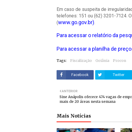
Em caso de suspeita de irregularida
telefones: 151 ou (62) 3201-7124. O 
www.go.gov.br)
(
.
Para acessar o relatório da pesq
Para acessar a planilha de preço
Tags:
Fiscalização
Goiânia
Procon
Facebook
Twitter
ANTERIOR
Sine Anápolis oferece 474 vagas de emp
mais de 20 áreas nesta semana
Mais Notícias