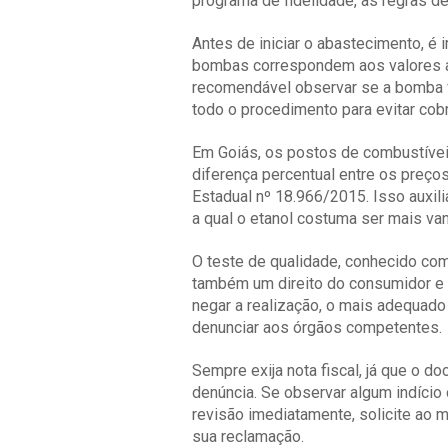
programa de fidelidade, as regras 
Antes de iniciar o abastecimento, é
bombas correspondem aos valores a
recomendável observar se a bomba 
todo o procedimento para evitar cob
Em Goiás, os postos de combustíveis 
diferença percentual entre os preços
Estadual nº 18.966/2015. Isso auxil
a qual o etanol costuma ser mais va
O teste de qualidade, conhecido co
também um direito do consumidor e 
negar a realização, o mais adequado
denunciar aos órgãos competentes.
Sempre exija nota fiscal, já que o 
denúncia. Se observar algum indício
revisão imediatamente, solicite ao 
sua reclamação.