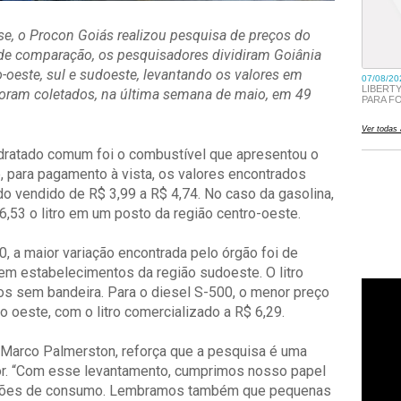
se, o Procon Goiás realizou pesquisa de preços do
to de comparação, os pesquisadores dividiram Goiânia
o-oeste, sul e sudoeste, levantando os valores em
oram coletados, na última semana de maio, em 49
idratado comum foi o combustível que apresentou o
, para pagamento à vista, os valores encontrados
do vendido de R$ 3,99 a R$ 4,74. No caso da gasolina,
6,53 o litro em um posto da região centro-oeste.
 a maior variação encontrada pelo órgão foi de
em estabelecimentos da região sudoeste. O litro
os sem bandeira. Para o diesel S-500, o menor preço
 oeste, com o litro comercializado a R$ 6,29.
 Marco Palmerston, reforça que a pesquisa é uma
or. “Com esse levantamento, cumprimos nosso papel
lações de consumo. Lembramos também que pequenas