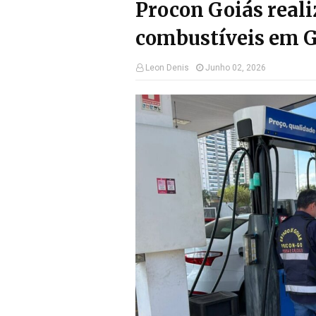
Procon Goiás reali
combustíveis em 
Leon Denis
Junho 02, 2026