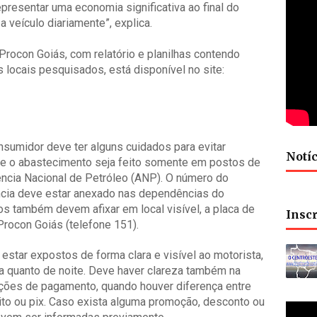
epresentar uma economia significativa ao final do
 veículo diariamente”, explica.
Procon Goiás, com relatório e planilhas contendo
locais pesquisados, está disponível no site:
nsumidor deve ter alguns cuidados para evitar
Notíc
que o abastecimento seja feito somente em postos de
ência Nacional de Petróleo (ANP). O número do
ncia deve estar anexado nas dependências do
s também devem afixar em local visível, a placa de
Insc
rocon Goiás (telefone 151).
tar expostos de forma clara e visível ao motorista,
dia quanto de noite. Deve haver clareza também na
ções de pagamento, quando houver diferença entre
ito ou pix. Caso exista alguma promoção, desconto ou