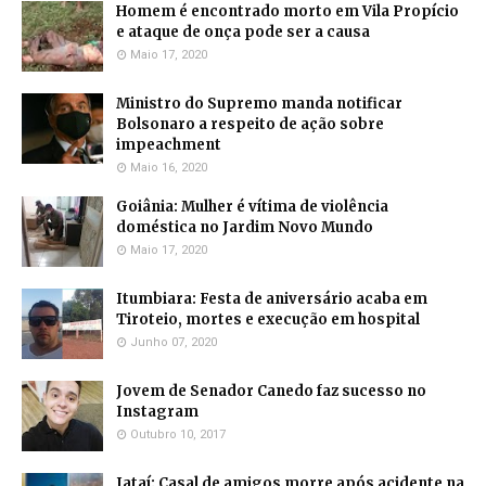
Homem é encontrado morto em Vila Propício
e ataque de onça pode ser a causa
Maio 17, 2020
Ministro do Supremo manda notificar
Bolsonaro a respeito de ação sobre
impeachment
Maio 16, 2020
Goiânia: Mulher é vítima de violência
doméstica no Jardim Novo Mundo
Maio 17, 2020
Itumbiara: Festa de aniversário acaba em
Tiroteio, mortes e execução em hospital
Junho 07, 2020
Jovem de Senador Canedo faz sucesso no
Instagram
Outubro 10, 2017
Jataí: Casal de amigos morre após acidente na