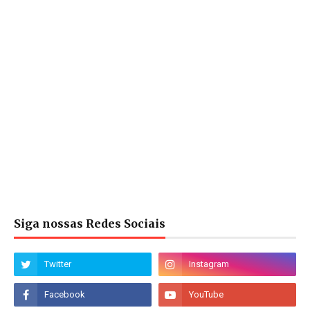
Siga nossas Redes Sociais