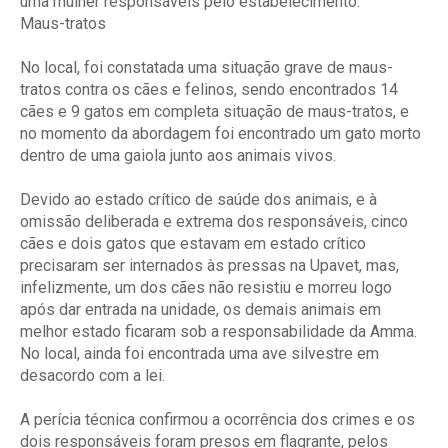
uma mulher responsáveis pelo estabelecimento.
Maus-tratos
No local, foi constatada uma situação grave de maus-
tratos contra os cães e felinos, sendo encontrados 14
cães e 9 gatos em completa situação de maus-tratos, e
no momento da abordagem foi encontrado um gato morto
dentro de uma gaiola junto aos animais vivos.
Devido ao estado crítico de saúde dos animais, e à
omissão deliberada e extrema dos responsáveis, cinco
cães e dois gatos que estavam em estado crítico
precisaram ser internados às pressas na Upavet, mas,
infelizmente, um dos cães não resistiu e morreu logo
após dar entrada na unidade, os demais animais em
melhor estado ficaram sob a responsabilidade da Amma.
No local, ainda foi encontrada uma ave silvestre em
desacordo com a lei.
A perícia técnica confirmou a ocorrência dos crimes e os
dois responsáveis foram presos em flagrante, pelos