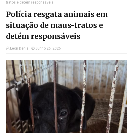
tratos e detém responsáveis
Polícia resgata animais em
situação de maus-tratos e
detém responsáveis
Leon Denis
Junho 26, 2026