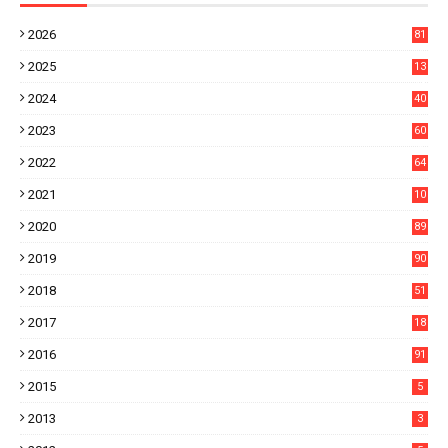
2026
81
3
2025
13
21
2024
40
1
2023
60
8
2022
64
7
2021
10
38
2020
89
7
2019
90
6
2018
51
3
2017
18
2
2016
91
2015
5
2013
3