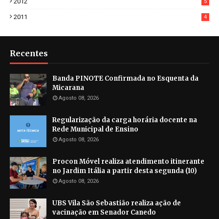
2012
5
2011
4
Recentes
Banda PINOTE Confirmada no Esquenta da
Micarana
Agosto 08, 2026
Regularização da carga horária docente na
Rede Municipal de Ensino
Agosto 08, 2026
Procon Móvel realiza atendimento itinerante
no Jardim Itália a partir desta segunda (10)
Agosto 08, 2026
UBS Vila São Sebastião realiza ação de
vacinação em Senador Canedo