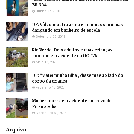
BR-364
Junho 07, 2020
DF: Vídeo mostra arma e meninas seminuas
dançando em banheiro de escola
Setembro 03, 2019
Rio Verde: Dois adultos e duas crianças
morrem em acidente na GO-174
Maio 18, 2020
DF: “Matei minha filha”, disse mãe ao lado do
corpo da criança
Fevereiro 13, 2020
Mulher morre em acidente no trevo de
Pirenópolis
Dezembro 31, 2019
Arquivo