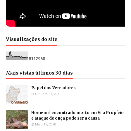
Visualizações do site
8
1
1
2
9
6
0
Mais vistas últimos 30 dias
Papel dos Vereadores
Outubro 31, 2011
Homem é encontrado morto em Vila Propício
e ataque de onça pode ser a causa
Maio 17, 2020