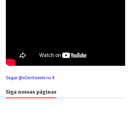
Seguir @oCentroeste no X
Siga nossas páginas