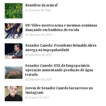
Benefício da arnica!
Fevereiro 04, 2026
DF: Vídeo mostra arma e meninas seminuas
dançando em banheiro de escola
Setembro 03, 2019
Senador Canedo: Presidente Reinaldo Alves
navega na impopularidade
Setembro 03, 2019
Senador Canedo: ETA da Emgopa inicia
operação aumentando produção de água
tratada
Setembro 04, 2019
Jovem de Senador Canedo faz sucesso no
Instagram
Outubro 10, 2017