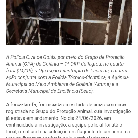
A Polícia Civil de Goiás, por meio do Grupo de Proteção
Animal (GPA) de Goiânia – 1ª DRP, deflagrou, na quarta-
feira (24/06), a Operação Filantropia de Fachada, em uma
ação conjunta com a Polícia Técnico-Científica, a Agência
Municipal do Meio Ambiente de Goiânia (Amma) e a
Secretaria Municipal de Eficiência (Sefic).
A força-tarefa, foi iniciada em virtude de uma ocorrência
registrada no Grupo de Proteção Animal, cuja investigação
já estava em andamento. No dia 24/06/2026, em
continuidade à investigação, a equipe policial foi até o
local, resultando na autuação em flagrante de um homem e