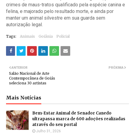
crimes de maus-tratos qualificado pela espécie canina e
felina, e majorado pelo resultado morte, e ainda por
manter um animal silvestre em sua guarda sem
autorização legal.
Tags:
Animais
Goiânia
Policial
ANTERIOR
PRÓXIMA
Salão Nacional de Arte
Contemporânea de Goiás
seleciona 30 artistas
Mais Notícias
Bem-Estar Animal de Senador Canedo
ultrapassa marca de 600 adoções realizadas
através do seu portal
Julho 31, 2026