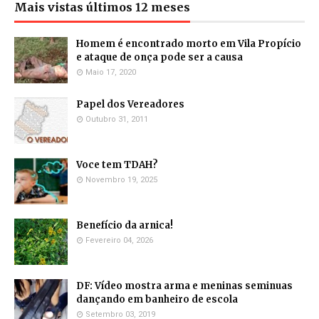
Mais vistas últimos 12 meses
Homem é encontrado morto em Vila Propício
e ataque de onça pode ser a causa
Maio 17, 2020
Papel dos Vereadores
Outubro 31, 2011
Voce tem TDAH?
Novembro 19, 2025
Benefício da arnica!
Fevereiro 04, 2026
DF: Vídeo mostra arma e meninas seminuas
dançando em banheiro de escola
Setembro 03, 2019