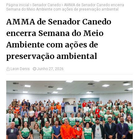
Página inicial
Senador Canedo
AMMA de Senador Canedo encerra
Semana do Meio Ambiente com ações de preservação ambiental
AMMA de Senador Canedo
encerra Semana do Meio
Ambiente com ações de
preservação ambiental
Leon Denis
Junho 27, 2026