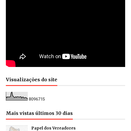
Visualizações do site
8
0
9
6
7
1
5
Mais vistas últimos 30 dias
Papel dos Vereadores