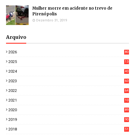
Mulher morre em acidente no trevo de
Pirenópolis
Dezembro 31, 2019
Arquivo
2026
80
0
2025
13
21
2024
40
1
2023
60
8
2022
64
7
2021
10
38
2020
89
7
2019
90
6
2018
51
3