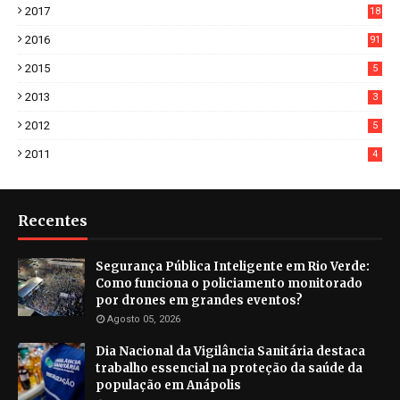
2017
18
2
2016
91
2015
5
2013
3
2012
5
2011
4
Recentes
Segurança Pública Inteligente em Rio Verde:
Como funciona o policiamento monitorado
por drones em grandes eventos?
Agosto 05, 2026
Dia Nacional da Vigilância Sanitária destaca
trabalho essencial na proteção da saúde da
população em Anápolis