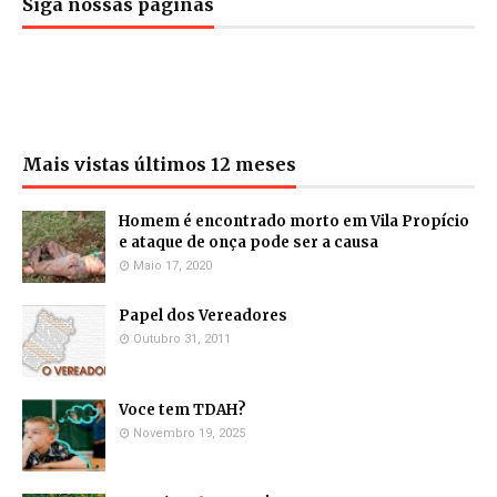
Siga nossas páginas
Mais vistas últimos 12 meses
Homem é encontrado morto em Vila Propício
e ataque de onça pode ser a causa
Maio 17, 2020
Papel dos Vereadores
Outubro 31, 2011
Voce tem TDAH?
Novembro 19, 2025