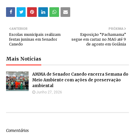
ANTERIOR
PRÓXIMA
Escolas municipais realizam
Exposição “Pachamama”
festas juninas em Senador
segue em cartaz no MAG até 9
Canedo
de agosto em Goiânia
Mais Notícias
AMMA de Senador Canedo encerra Semana do
Meio Ambiente com ações de preservação
ambiental
Junho 27, 2026
Comentários