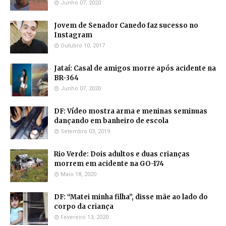
Junho 07, 2020
Jovem de Senador Canedo faz sucesso no
Instagram
Outubro 10, 2017
Jataí: Casal de amigos morre após acidente na
BR-364
Junho 07, 2020
DF: Vídeo mostra arma e meninas seminuas
dançando em banheiro de escola
Setembro 03, 2019
Rio Verde: Dois adultos e duas crianças
morrem em acidente na GO-174
Maio 18, 2020
DF: “Matei minha filha”, disse mãe ao lado do
corpo da criança
Fevereiro 13, 2020