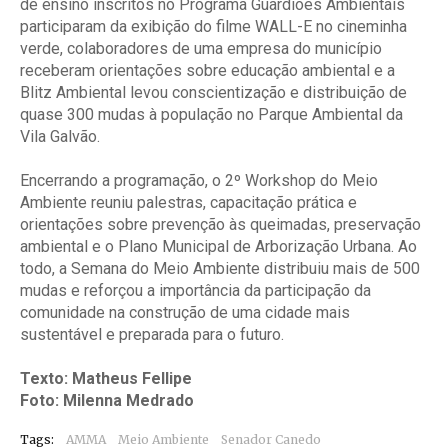
de ensino inscritos no Programa Guardiões Ambientais
participaram da exibição do filme WALL-E no cineminha
verde, colaboradores de uma empresa do município
receberam orientações sobre educação ambiental e a
Blitz Ambiental levou conscientização e distribuição de
quase 300 mudas à população no Parque Ambiental da
Vila Galvão.
Encerrando a programação, o 2º Workshop do Meio
Ambiente reuniu palestras, capacitação prática e
orientações sobre prevenção às queimadas, preservação
ambiental e o Plano Municipal de Arborização Urbana. Ao
todo, a Semana do Meio Ambiente distribuiu mais de 500
mudas e reforçou a importância da participação da
comunidade na construção de uma cidade mais
sustentável e preparada para o futuro.
Texto: Matheus Fellipe
Foto: Milenna Medrado
Tags:
AMMA
Meio Ambiente
Senador Canedo