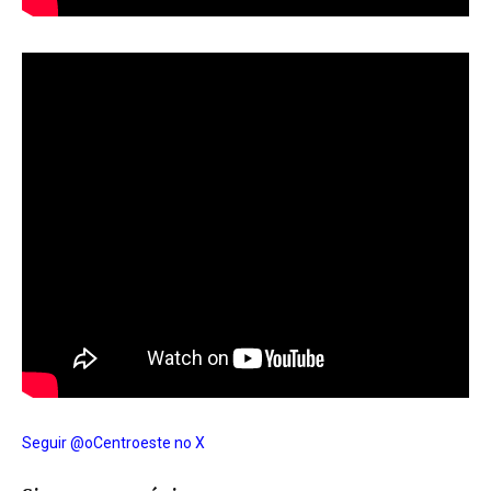
Seguir @oCentroeste no X