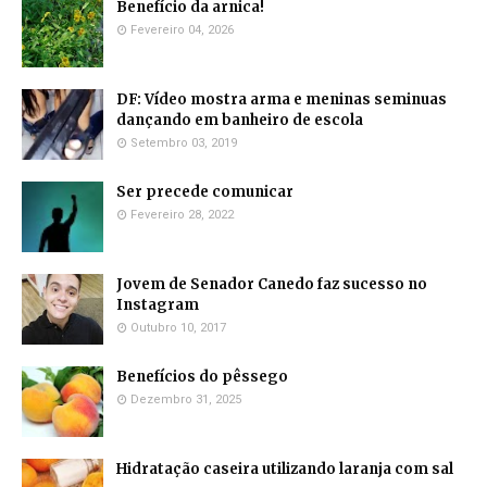
Benefício da arnica!
Fevereiro 04, 2026
DF: Vídeo mostra arma e meninas seminuas
dançando em banheiro de escola
Setembro 03, 2019
Ser precede comunicar
Fevereiro 28, 2022
Jovem de Senador Canedo faz sucesso no
Instagram
Outubro 10, 2017
Benefícios do pêssego
Dezembro 31, 2025
Hidratação caseira utilizando laranja com sal