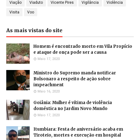
Viação
Viaduto
Vicente Pires
Vigilância
Violência
Visita
Voo
As mais vistas do site
Homem é encontrado morto em Vila Propício
e ataque de onça pode ser a causa
Maio 17, 2020
Ministro do Supremo manda notificar
Bolsonaro a respeito de ação sobre
impeachment
Maio 16, 2020
Goiânia: Mulher é vítima de violência
doméstica no Jardim Novo Mundo
Maio 17, 2020
Itumbiara: Festa de aniversário acaba em
Tiroteio, mortes e execução em hospital