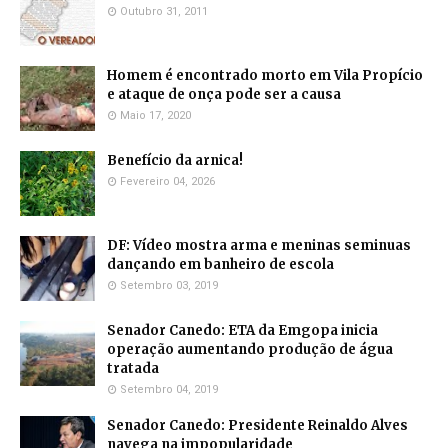
Outubro 31, 2011
Homem é encontrado morto em Vila Propício
e ataque de onça pode ser a causa
Maio 17, 2020
Benefício da arnica!
Fevereiro 04, 2026
DF: Vídeo mostra arma e meninas seminuas
dançando em banheiro de escola
Setembro 03, 2019
Senador Canedo: ETA da Emgopa inicia
operação aumentando produção de água
tratada
Setembro 04, 2019
Senador Canedo: Presidente Reinaldo Alves
navega na impopularidade