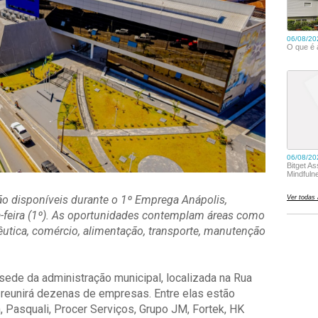
o disponíveis durante o 1º Emprega Anápolis,
ta-feira (1º). As oportunidades contemplam áreas como
cêutica, comércio, alimentação, transporte, manutenção
sede da administração municipal, localizada na Rua
 e reunirá dezenas de empresas. Entre elas estão
, Pasquali, Procer Serviços, Grupo JM, Fortek, HK