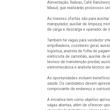
Alimentação, Rebrax, Café Rancheiro,
Masut, que realizarão processos sel
As maiores ofertas são para auxiliar 
manipulador, auxiliar de limpeza, mo
de carga e descarga e operador de m
Também há vagas para vendedor inter
empilhadeira, cozinheiro geral, auxilia
logística, analista de folha de pagame
eletricista de caminhão, auxiliar de e
técnico de manutenção predial, auxil
eletromecânica e analista técnico de
As oportunidades incluem benefícios
saúde. Os candidatos devem apresen
comprovante de endereço e currículo
A iniciativa tem como objetivo apr
vagas abertas, além de oferecer opo