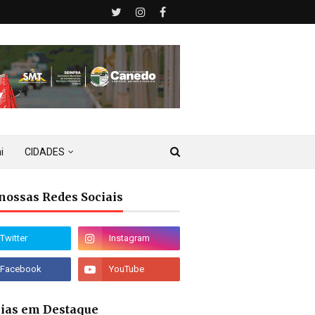
i
CIDADES
nossas Redes Sociais
cias em Destaque