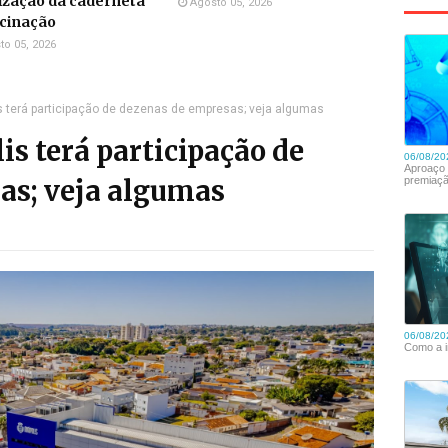
ização da caderneta
Agosto 05, 2026
acinação
to 05, 2026
 terá participação de dezenas de empresas; veja algumas
s terá participação de
as; veja algumas