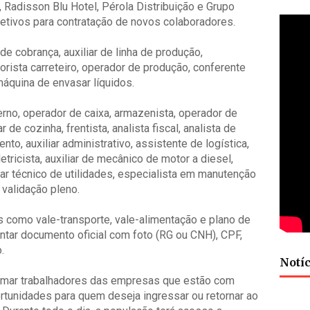
 Radisson Blu Hotel, Pérola Distribuição e Grupo
etivos para contratação de novos colaboradores.
de cobrança, auxiliar de linha de produção,
torista carreteiro, operador de produção, conferente
áquina de envasar líquidos.
no, operador de caixa, armazenista, operador de
r de cozinha, frentista, analista fiscal, analista de
nto, auxiliar administrativo, assistente de logística,
letricista, auxiliar de mecânico de motor a diesel,
iar técnico de utilidades, especialista em manutenção
 validação pleno.
 como vale-transporte, vale-alimentação e plano de
tar documento oficial com foto (RG ou CNH), CPF,
.
Notíc
oximar trabalhadores das empresas que estão com
rtunidades para quem deseja ingressar ou retornar ao