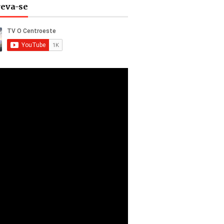
reva-se