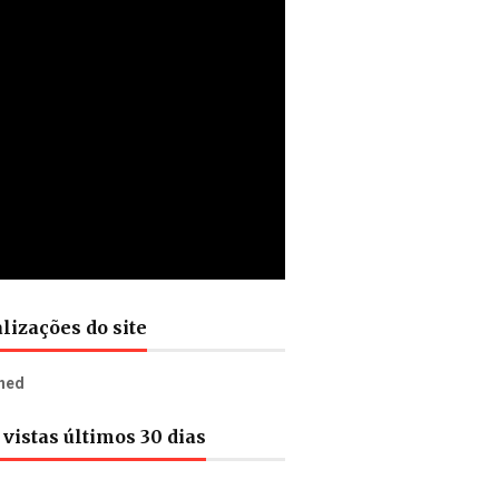
lizações do site
n
e
d
vistas últimos 30 dias