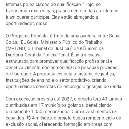
internas pelos cursos de qualificação. “Hoje, se
tivéssemos mais vagas, praticamente todas as internas
iriam querer participar. Elas estão abraçando a
oportunidade”, disse.
O Programa Resgatar é fruto de uma parceria entre Senai
Goiás, IEL Goiás, Ministério Público do Trabalho
(MPT/GO) e Tribunal de Justiça (TJ/GO), além da
Diretoria-Geral da Polícia Penal. É uma iniciativa
estruturada para promover qualificação profissional e
desenvolvimento socioemocional de pessoas privadas
de liberdade. A proposta conecta o sistema de justiça,
instituições de ensino e o setor produtivo, criando
oportunidades concretas de emprego e geração de renda.
Com execução prevista até 2027, o projeto terá 40 turmas
distribuídas em 17 municípios goianos, beneficiando
diretamente 1.050 reeducandos. Com investimentos na
casa dos R$ 4 milhões, o projeto busca romper o ciclo de
exclusão social, oferecendo formação em áreas com