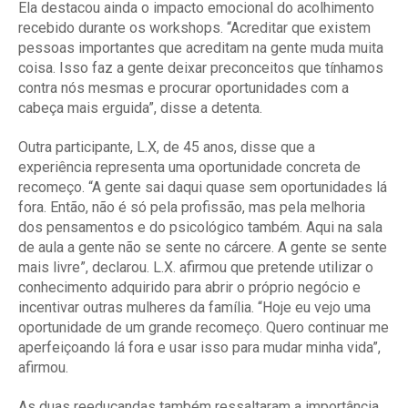
Ela destacou ainda o impacto emocional do acolhimento
recebido durante os workshops. “Acreditar que existem
pessoas importantes que acreditam na gente muda muita
coisa. Isso faz a gente deixar preconceitos que tínhamos
contra nós mesmas e procurar oportunidades com a
cabeça mais erguida”, disse a detenta.
Outra participante, L.X, de 45 anos, disse que a
experiência representa uma oportunidade concreta de
recomeço. “A gente sai daqui quase sem oportunidades lá
fora. Então, não é só pela profissão, mas pela melhoria
dos pensamentos e do psicológico também. Aqui na sala
de aula a gente não se sente no cárcere. A gente se sente
mais livre”, declarou. L.X. afirmou que pretende utilizar o
conhecimento adquirido para abrir o próprio negócio e
incentivar outras mulheres da família. “Hoje eu vejo uma
oportunidade de um grande recomeço. Quero continuar me
aperfeiçoando lá fora e usar isso para mudar minha vida”,
afirmou.
As duas reeducandas também ressaltaram a importância