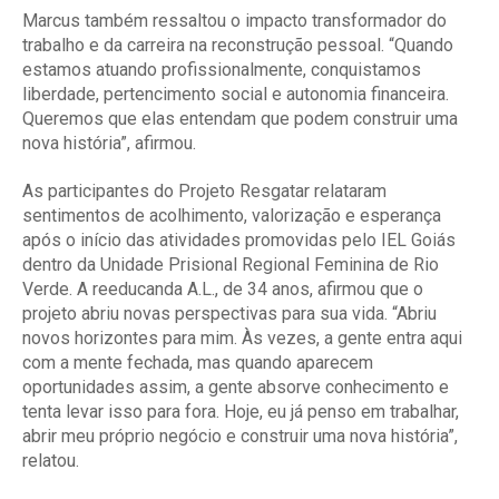
Marcus também ressaltou o impacto transformador do
trabalho e da carreira na reconstrução pessoal. “Quando
estamos atuando profissionalmente, conquistamos
liberdade, pertencimento social e autonomia financeira.
Queremos que elas entendam que podem construir uma
nova história”, afirmou.
As participantes do Projeto Resgatar relataram
sentimentos de acolhimento, valorização e esperança
após o início das atividades promovidas pelo IEL Goiás
dentro da Unidade Prisional Regional Feminina de Rio
Verde. A reeducanda A.L., de 34 anos, afirmou que o
projeto abriu novas perspectivas para sua vida. “Abriu
novos horizontes para mim. Às vezes, a gente entra aqui
com a mente fechada, mas quando aparecem
oportunidades assim, a gente absorve conhecimento e
tenta levar isso para fora. Hoje, eu já penso em trabalhar,
abrir meu próprio negócio e construir uma nova história”,
relatou.