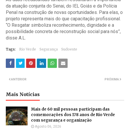
da atuação conjunta do Senai, do IEL Goiás e da Polícia
Penal na construção de novas oportunidades. Para elas, o
projeto representa mais do que capacitação profissional.
“O Resgatar simboliza reconhecimento, dignidade e a
possibilidade concreta de reconstrução social para nós”,
disse A.L.
Tags:
Rio Verde
Segurança
Sudoeste
ANTERIOR
PRÓXIMA
Mais Notícias
Mais de 60 mil pessoas participam das
comemorações dos 178 anos de Rio Verde
com segurança e organização
Agosto 06, 2026