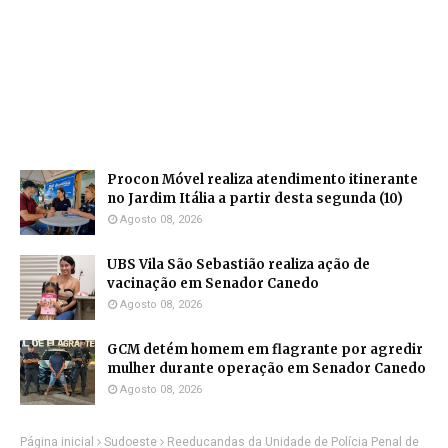
Procon Móvel realiza atendimento itinerante
no Jardim Itália a partir desta segunda (10)
Agosto 08, 2026
UBS Vila São Sebastião realiza ação de
vacinação em Senador Canedo
Agosto 08, 2026
GCM detém homem em flagrante por agredir
mulher durante operação em Senador Canedo
Agosto 08, 2026
Página inicial
Sudoeste
Reeducandas da Unidade de Polícia Penal de