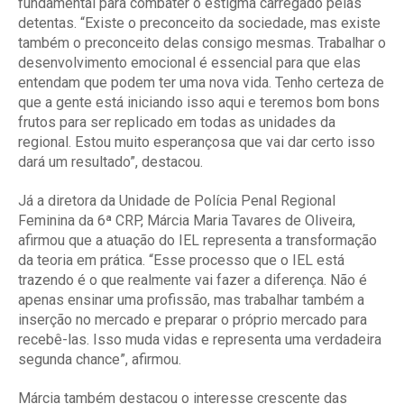
fundamental para combater o estigma carregado pelas
detentas. “Existe o preconceito da sociedade, mas existe
também o preconceito delas consigo mesmas. Trabalhar o
desenvolvimento emocional é essencial para que elas
entendam que podem ter uma nova vida. Tenho certeza de
que a gente está iniciando isso aqui e teremos bom bons
frutos para ser replicado em todas as unidades da
regional. Estou muito esperançosa que vai dar certo isso
dará um resultado”, destacou.
Já a diretora da Unidade de Polícia Penal Regional
Feminina da 6ª CRP, Márcia Maria Tavares de Oliveira,
afirmou que a atuação do IEL representa a transformação
da teoria em prática. “Esse processo que o IEL está
trazendo é o que realmente vai fazer a diferença. Não é
apenas ensinar uma profissão, mas trabalhar também a
inserção no mercado e preparar o próprio mercado para
recebê-las. Isso muda vidas e representa uma verdadeira
segunda chance”, afirmou.
Márcia também destacou o interesse crescente das