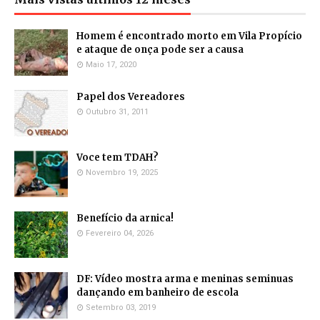
Homem é encontrado morto em Vila Propício
e ataque de onça pode ser a causa
Maio 17, 2020
Papel dos Vereadores
Outubro 31, 2011
Voce tem TDAH?
Novembro 19, 2025
Benefício da arnica!
Fevereiro 04, 2026
DF: Vídeo mostra arma e meninas seminuas
dançando em banheiro de escola
Setembro 03, 2019