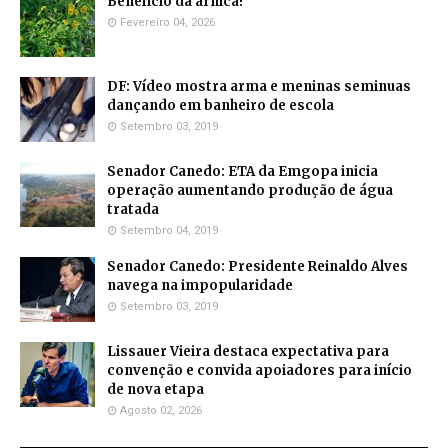
Benefício da arnica!
Fevereiro 04, 2026
DF: Vídeo mostra arma e meninas seminuas
dançando em banheiro de escola
Setembro 03, 2019
Senador Canedo: ETA da Emgopa inicia
operação aumentando produção de água
tratada
Setembro 04, 2019
Senador Canedo: Presidente Reinaldo Alves
navega na impopularidade
Setembro 03, 2019
Lissauer Vieira destaca expectativa para
convenção e convida apoiadores para início
de nova etapa
Agosto 02, 2026