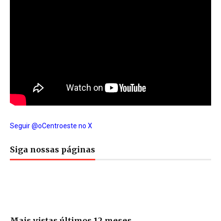
Seguir @oCentroeste no X
Siga nossas páginas
Mais vistas últimos 12 meses