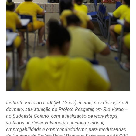
Instituto Euvaldo Lodi (IEL Goiás) iniciou, nos dias 6, 7 e 8
de maio, sua atuação no Projeto Resgatar, em Rio Verde –
no Sudoeste Goiano, com a realização de workshops
voltados ao desenvolvimento socioemocional,
empregabilidade e empreendedorismo para reeducandas