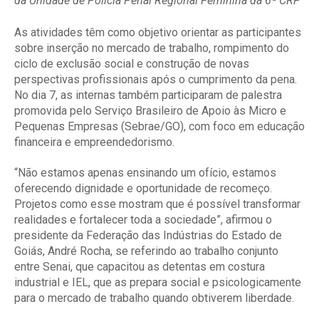
da Unidade de Polícia Penal Regional Feminina da 6ª CRP
As atividades têm como objetivo orientar as participantes
sobre inserção no mercado de trabalho, rompimento do
ciclo de exclusão social e construção de novas
perspectivas profissionais após o cumprimento da pena.
No dia 7, as internas também participaram de palestra
promovida pelo Serviço Brasileiro de Apoio às Micro e
Pequenas Empresas (Sebrae/GO), com foco em educação
financeira e empreendedorismo.
“Não estamos apenas ensinando um ofício, estamos
oferecendo dignidade e oportunidade de recomeço.
Projetos como esse mostram que é possível transformar
realidades e fortalecer toda a sociedade”, afirmou o
presidente da Federação das Indústrias do Estado de
Goiás, André Rocha, se referindo ao trabalho conjunto
entre Senai, que capacitou as detentas em costura
industrial e IEL, que as prepara social e psicologicamente
para o mercado de trabalho quando obtiverem liberdade.