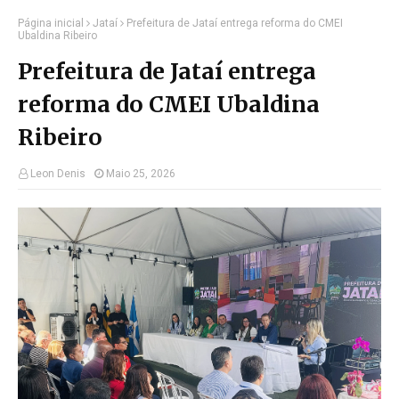
Página inicial
Jataí
Prefeitura de Jataí entrega reforma do CMEI
Ubaldina Ribeiro
Prefeitura de Jataí entrega
reforma do CMEI Ubaldina
Ribeiro
Leon Denis
Maio 25, 2026