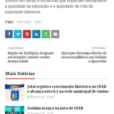
investir em obras e iniciativas que impactam diretamente
a qualidade da educação e a qualidade de vida da
população jataiense.
Tags:
Educação
Jataí
ANTERIOR
PRÓXIMA
Região do Ecológico Araguaia
Operação investiga desvio de
em Senador Canedo recebe
recursos públicos em Goiânia
Avança Saúde
e Aparecida
Mais Notícias
Jataí registra crescimento histórico no IDEB
e alcança nota 6,5 na rede municipal de ensino
Agosto 06, 2026
Goiânia avança na nota do IDEB
Agosto 05, 2026