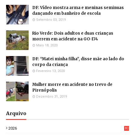
DF: Vídeo mostra arma e meninas seminuas
dançando em banheiro de escola
Setembro 03, 2019
Rio Verde: Dois adultos e duas crianças
morrem em acidente na GO-174
Maio 18, 2020
DF: “Matei minha filha”, disse mãe ao lado do
corpo da criança
Fevereiro 13, 2020
Mulher morre em acidente no trevo de
Pirenópolis
Dezembro 31, 2019
Arquivo
2026
80
4