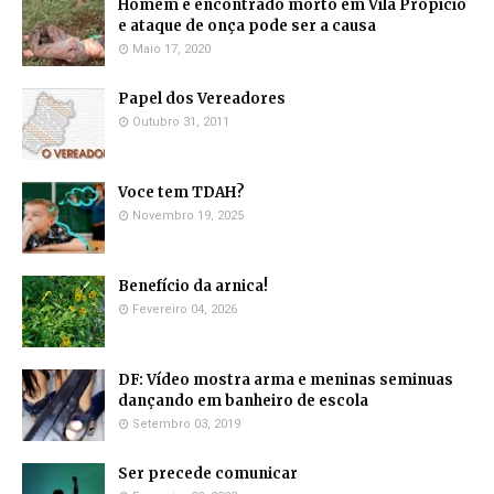
Homem é encontrado morto em Vila Propício
e ataque de onça pode ser a causa
Maio 17, 2020
Papel dos Vereadores
Outubro 31, 2011
Voce tem TDAH?
Novembro 19, 2025
Benefício da arnica!
Fevereiro 04, 2026
DF: Vídeo mostra arma e meninas seminuas
dançando em banheiro de escola
Setembro 03, 2019
Ser precede comunicar