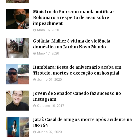
Ministro do Supremo manda notificar
Bolsonaro a respeito de ação sobre
impeachment
Maio 16, 2020
Goiânia: Mulher é vítima de violência
doméstica no Jardim Novo Mundo
Maio 17, 2020
Itumbiara: Festa de aniversário acaba em
Tiroteio, mortes e execução em hospital
Junho 07, 2020
Jovem de Senador Canedo faz sucesso no
Instagram
Outubro 10, 2017
Jataí: Casal de amigos morre após acidente na
BR-364
Junho 07, 2020