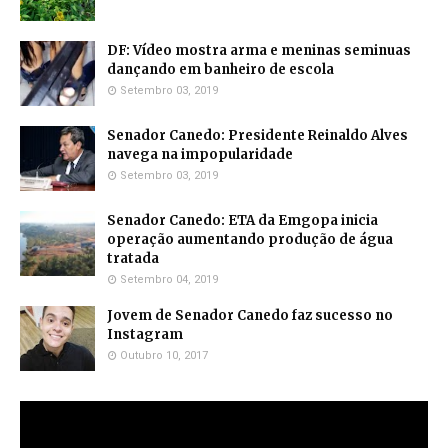
DF: Vídeo mostra arma e meninas seminuas
dançando em banheiro de escola
Setembro 03, 2019
Senador Canedo: Presidente Reinaldo Alves
navega na impopularidade
Setembro 03, 2019
Senador Canedo: ETA da Emgopa inicia
operação aumentando produção de água
tratada
Setembro 04, 2019
Jovem de Senador Canedo faz sucesso no
Instagram
Outubro 10, 2017