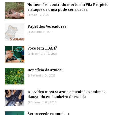
Homem é encontrado morto em Vila Propício
e ataque de onça pode ser a causa
Maio 17, 2020
Papel dos Vereadores
Outubro 31, 2011
Voce tem TDAH?
Novembro 19, 2025
Benefício da arnica!
Fevereiro 04, 2026
DF: Vídeo mostra arma e meninas seminuas
dançando em banheiro de escola
Setembro 03, 2019
Ser precede comunicar