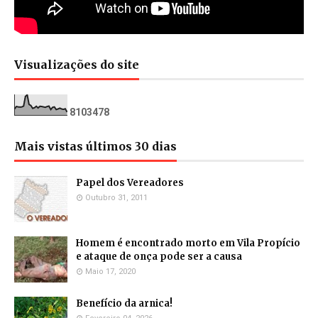
Visualizações do site
8
1
0
3
4
7
8
Mais vistas últimos 30 dias
Papel dos Vereadores
Outubro 31, 2011
Homem é encontrado morto em Vila Propício
e ataque de onça pode ser a causa
Maio 17, 2020
Benefício da arnica!