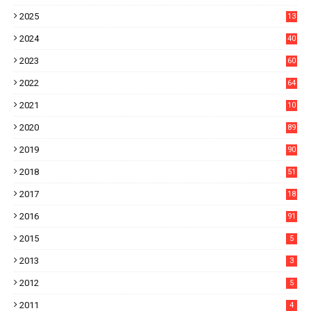
4
2025
13
21
2024
40
1
2023
60
8
2022
64
7
2021
10
38
2020
89
7
2019
90
6
2018
51
3
2017
18
2
2016
91
2015
5
2013
3
2012
5
2011
4