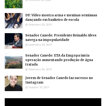
Fevereiro 04, 2026
DF: Vídeo mostra arma e meninas seminuas
dançando em banheiro de escola
Setembro 03, 2019
Senador Canedo: Presidente Reinaldo Alves
navega na impopularidade
Setembro 03, 2019
Senador Canedo: ETA da Emgopa inicia
operação aumentando produção de água
tratada
Setembro 04, 2019
Jovem de Senador Canedo faz sucesso no
Instagram
Outubro 10, 2017