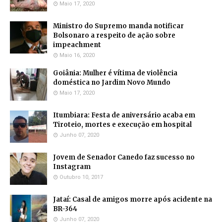
Maio 17, 2020
Ministro do Supremo manda notificar
Bolsonaro a respeito de ação sobre
impeachment
Maio 16, 2020
Goiânia: Mulher é vítima de violência
doméstica no Jardim Novo Mundo
Maio 17, 2020
Itumbiara: Festa de aniversário acaba em
Tiroteio, mortes e execução em hospital
Junho 07, 2020
Jovem de Senador Canedo faz sucesso no
Instagram
Outubro 10, 2017
Jataí: Casal de amigos morre após acidente na
BR-364
Junho 07, 2020