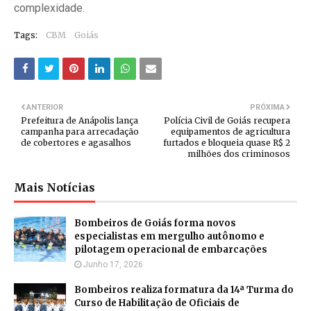
complexidade.
Tags:
CBM
Goiás
ANTERIOR
PRÓXIMA
Prefeitura de Anápolis lança
Polícia Civil de Goiás recupera
campanha para arrecadação
equipamentos de agricultura
de cobertores e agasalhos
furtados e bloqueia quase R$ 2
milhões dos criminosos
Mais Notícias
Bombeiros de Goiás forma novos
especialistas em mergulho autônomo e
pilotagem operacional de embarcações
Junho 17, 2026
Bombeiros realiza formatura da 14ª Turma do
Curso de Habilitação de Oficiais de