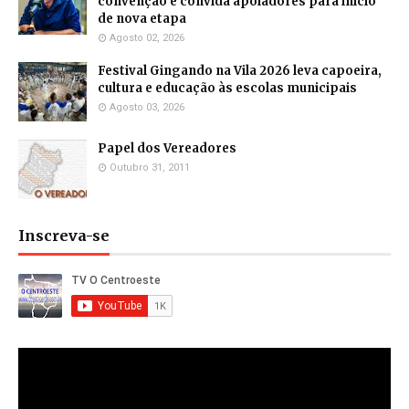
convenção e convida apoiadores para início
de nova etapa
Agosto 02, 2026
Festival Gingando na Vila 2026 leva capoeira,
cultura e educação às escolas municipais
Agosto 03, 2026
Papel dos Vereadores
Outubro 31, 2011
Inscreva-se