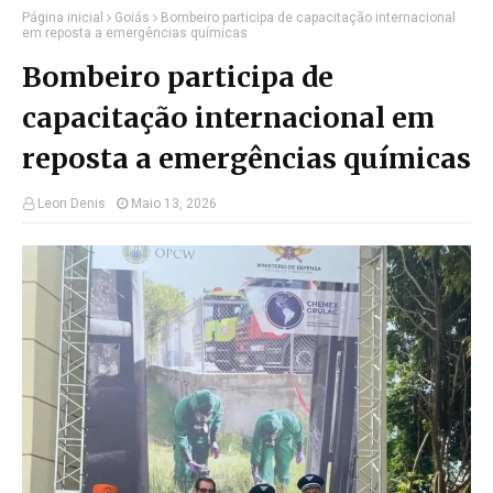
Página inicial
Goiás
Bombeiro participa de capacitação internacional
em reposta a emergências químicas
Bombeiro participa de
capacitação internacional em
reposta a emergências químicas
Leon Denis
Maio 13, 2026