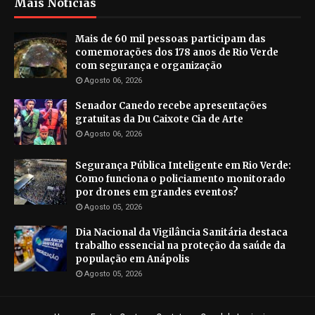
Mais Notícias
Mais de 60 mil pessoas participam das
comemorações dos 178 anos de Rio Verde
com segurança e organização
Agosto 06, 2026
Senador Canedo recebe apresentações
gratuitas da Du Caixote Cia de Arte
Agosto 06, 2026
Segurança Pública Inteligente em Rio Verde:
Como funciona o policiamento monitorado
por drones em grandes eventos?
Agosto 05, 2026
Dia Nacional da Vigilância Sanitária destaca
trabalho essencial na proteção da saúde da
população em Anápolis
Agosto 05, 2026