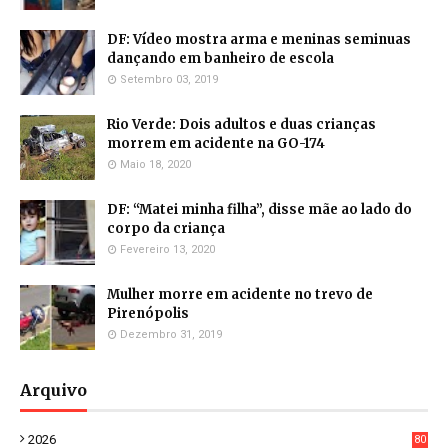
DF: Vídeo mostra arma e meninas seminuas
dançando em banheiro de escola
Setembro 03, 2019
Rio Verde: Dois adultos e duas crianças
morrem em acidente na GO-174
Maio 18, 2020
DF: “Matei minha filha”, disse mãe ao lado do
corpo da criança
Fevereiro 13, 2020
Mulher morre em acidente no trevo de
Pirenópolis
Dezembro 31, 2019
Arquivo
2026
80