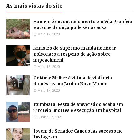
As mais vistas do site
Homem é encontrado morto em Vila Propício
e ataque de onça pode ser a causa
Maio 17, 2020
Ministro do Supremo manda notificar
Bolsonaro a respeito de ação sobre
impeachment
Maio 16, 2020
Goiânia: Mulher é vítima de violência
doméstica no Jardim Novo Mundo
Maio 17, 2020
Itumbiara: Festa de aniversário acaba em
Tiroteio, mortes e execução em hospital
Junho 07, 2020
Jovem de Senador Canedo faz sucesso no
Instagram