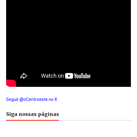
Seguir @oCentroeste no X
Siga nossas páginas