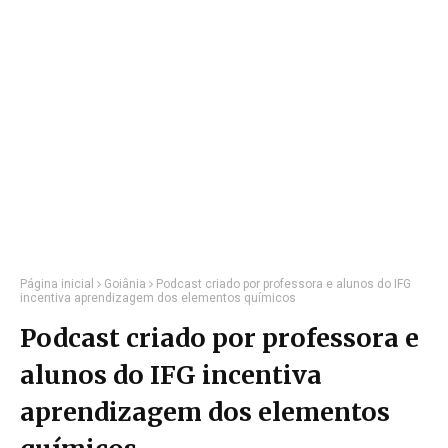
Página inicial
Goiânia
Podcast criado por professora e alunos do IFG
incentiva aprendizagem dos elementos químicos
Podcast criado por professora e
alunos do IFG incentiva
aprendizagem dos elementos