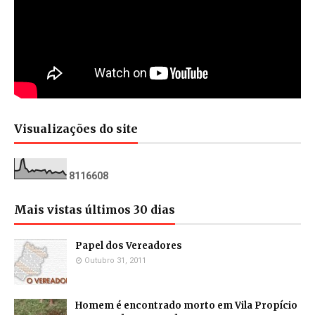
Visualizações do site
8
1
1
6
6
0
8
Mais vistas últimos 30 dias
Papel dos Vereadores
Outubro 31, 2011
Homem é encontrado morto em Vila Propício