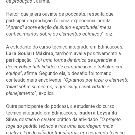
da produção
”, afirma.
Heitor, que já era ouvinte de podcasts, ressalta que
participar da produção foi uma experiência inédita.
“
Aprendi sobre edição de áudio e aprofundei meus
conhecimentos sobre os elementos químicos
”, diz.
A estudante do curso técnico integrado em Edificações,
Lara Goulart Máximo
, também avalia positivamente a
participação. “
Foi uma forma dinâmica de aprender e
desenvolver habilidades de comunicação e trabalho em
equipe
”, afirma. Segundo ela, o desafio foi tornar o
conteúdo mais envolvente. “
Optamos por fazer o elemento
‘
falar
’ sobre si mesmo, o que exigiu criatividade e
planejamento
”, explica.
Outra participante do podcast, a estudante do curso
técnico integrado em Edificações,
Isadora Leysa da
Silva
, destaca o caráter prático da atividade. “
O projeto
foge do padrão teórico e traz uma abordagem mais
criativa. Foi desafiador transformar um conteúdo técnico