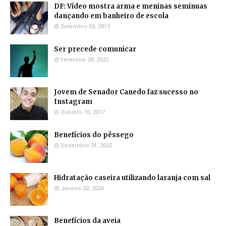
DF: Vídeo mostra arma e meninas seminuas
dançando em banheiro de escola
Setembro 03, 2019
Ser precede comunicar
Fevereiro 28, 2022
Jovem de Senador Canedo faz sucesso no
Instagram
Outubro 10, 2017
Benefícios do pêssego
Dezembro 31, 2025
Hidratação caseira utilizando laranja com sal
Janeiro 02, 2026
Benefícios da aveia