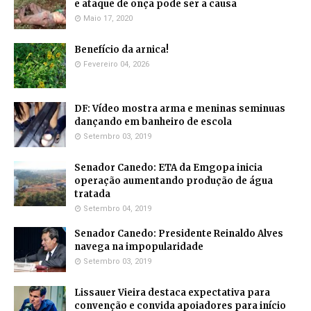
e ataque de onça pode ser a causa
Maio 17, 2020
Benefício da arnica!
Fevereiro 04, 2026
DF: Vídeo mostra arma e meninas seminuas
dançando em banheiro de escola
Setembro 03, 2019
Senador Canedo: ETA da Emgopa inicia
operação aumentando produção de água
tratada
Setembro 04, 2019
Senador Canedo: Presidente Reinaldo Alves
navega na impopularidade
Setembro 03, 2019
Lissauer Vieira destaca expectativa para
convenção e convida apoiadores para início