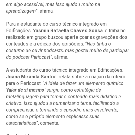
em algo acessível, mas isso ajudou muito na
aprendizagem
”, afirma.
Para a estudante do curso técnico integrado em
Edificações,
Yasmin Rafaella Chaves Sousa
, o trabalho
realizado em grupo buscou aperfeiçoar as gravações dos
conteúdos e a edição dos episódios. “
Não tinha o
costume de ouvir podcasts, mas gostei muito de participar
do podcast Periocast
”, afirma.
A estudante do curso técnico integrado em Edificações,
Joana Miranda Santos
, relata sobre a criação da roteiro
para o Periocast. “
A ideia de fazer um elemento químico
‘
falar de si mesmo
’ surgiu como estratégia de
metalinguagem para tornar o conteúdo mais didático e
criativo. Isso ajudou a humanizar o tema, facilitando a
compreensão e tornando o episódio mais envolvente,
como se o próprio elemento explicasse suas
características
”, comenta.