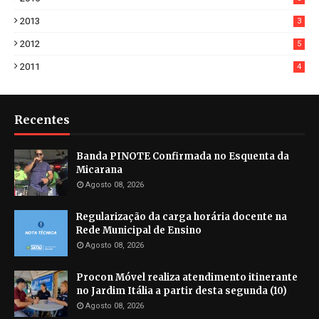
2013
3
2012
5
2011
4
Recentes
Banda PINOTE Confirmada no Esquenta da
Micarana
Agosto 08, 2026
Regularização da carga horária docente na
Rede Municipal de Ensino
Agosto 08, 2026
Procon Móvel realiza atendimento itinerante
no Jardim Itália a partir desta segunda (10)
Agosto 08, 2026