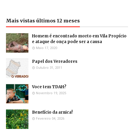
Mais vistas últimos 12 meses
Homem é encontrado morto em Vila Propício
e ataque de onça pode ser a causa
Maio 17, 2020
Papel dos Vereadores
Outubro 31, 2011
Voce tem TDAH?
Novembro 19, 2025
Benefício da arnica!
Fevereiro 04, 2026