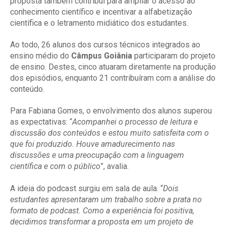
proposta também contribui para ampliar o acesso ao
conhecimento científico e incentivar a alfabetização
científica e o letramento midiático dos estudantes.
Ao todo, 26 alunos dos cursos técnicos integrados ao
ensino médio do
Câmpus Goiânia
participaram do projeto
de ensino. Destes, cinco atuaram diretamente na produção
dos episódios, enquanto 21 contribuíram com a análise do
conteúdo.
Para Fabiana Gomes, o envolvimento dos alunos superou
as expectativas: “
Acompanhei o processo de leitura e
discussão dos conteúdos e estou muito satisfeita com o
que foi produzido. Houve amadurecimento nas
discussões e uma preocupação com a linguagem
científica e com o público
”, avalia.
A ideia do podcast surgiu em sala de aula. “
Dois
estudantes apresentaram um trabalho sobre a prata no
formato de podcast. Como a experiência foi positiva,
decidimos transformar a proposta em um projeto de