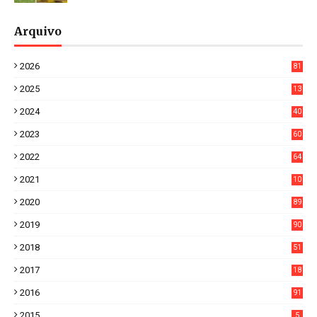
Arquivo
2026
81
3
2025
13
21
2024
40
1
2023
60
8
2022
64
7
2021
10
38
2020
89
7
2019
90
6
2018
51
3
2017
18
2
2016
91
2015
5