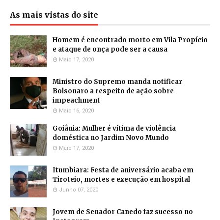
As mais vistas do site
Homem é encontrado morto em Vila Propício
e ataque de onça pode ser a causa
Maio 17, 2020
Ministro do Supremo manda notificar
Bolsonaro a respeito de ação sobre
impeachment
Maio 16, 2020
Goiânia: Mulher é vítima de violência
doméstica no Jardim Novo Mundo
Maio 17, 2020
Itumbiara: Festa de aniversário acaba em
Tiroteio, mortes e execução em hospital
Junho 07, 2020
Jovem de Senador Canedo faz sucesso no