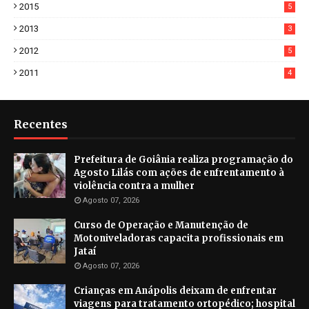
2015
5
2013
3
2012
5
2011
4
Recentes
Prefeitura de Goiânia realiza programação do
Agosto Lilás com ações de enfrentamento à
violência contra a mulher
Agosto 07, 2026
Curso de Operação e Manutenção de
Motoniveladoras capacita profissionais em
Jataí
Agosto 07, 2026
Crianças em Anápolis deixam de enfrentar
viagens para tratamento ortopédico; hospital