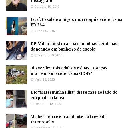
Instagram
Outubro 10, 2017
Jataí: Casal de amigos morre após acidente na
BR-364
Junho 07, 2020
DF: Vídeo mostra arma e meninas seminuas
dançando em banheiro de escola
Setembro 03, 2019
Rio Verde: Dois adultos e duas crianças
morrem em acidente na GO-174
Maio 18, 2020
DF: “Matei minha filha”, disse mãe ao lado do
corpo da criança
Fevereiro 13, 2020
Mulher morre em acidente no trevo de
Pirenópolis