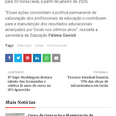
para 30 horas/aula, a partir de janeiro de 2026.
“
Essas ações consolidam a política permanente de
valorização dos profissionais da educação e contribuem
para a manutenção dos resultados educacionais
alcançados por Goiás nos últimos anos
”, ressalta a
secretária de Educação
Fátima Gavioli
.
Tags:
Educação
Goiás
Professores
ANTERIOR
PRÓXIMA
8ª Expo Modelagem destaca
Tesouro Estadual financia
talento das formandas e
75% das obras de
celebra 10 anos do curso no
infraestrutura em Goiás
IFG Aparecida
Mais Notícias
Curso de Operação e Manutenção de