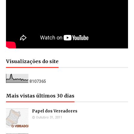
Visualizações do site
8
1
0
7
3
6
5
Mais vistas últimos 30 dias
Papel dos Vereadores
Outubro 31, 2011