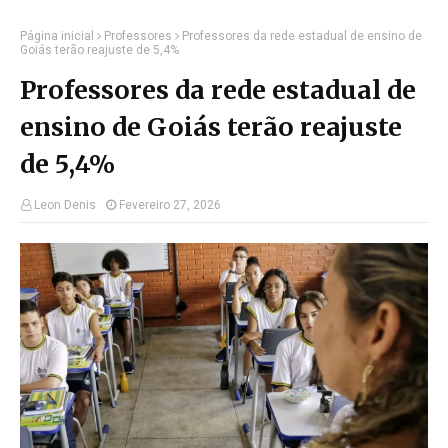
Página inicial
Professores
Professores da rede estadual de ensino de
Goiás terão reajuste de 5,4%
Professores da rede estadual de
ensino de Goiás terão reajuste
de 5,4%
Leon Denis
Fevereiro 27, 2026