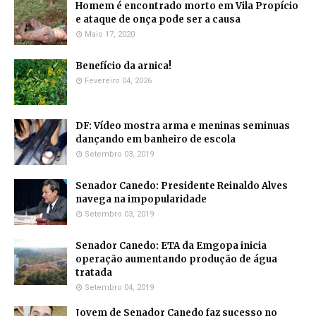
Homem é encontrado morto em Vila Propício
e ataque de onça pode ser a causa
Maio 17, 2020
Benefício da arnica!
Fevereiro 04, 2026
DF: Vídeo mostra arma e meninas seminuas
dançando em banheiro de escola
Setembro 03, 2019
Senador Canedo: Presidente Reinaldo Alves
navega na impopularidade
Setembro 03, 2019
Senador Canedo: ETA da Emgopa inicia
operação aumentando produção de água
tratada
Setembro 04, 2019
Jovem de Senador Canedo faz sucesso no