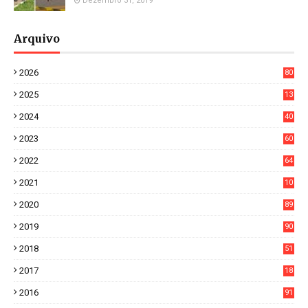
Dezembro 31, 2019
Arquivo
2026
80
8
2025
13
21
2024
40
1
2023
60
8
2022
64
7
2021
10
38
2020
89
7
2019
90
6
2018
51
3
2017
18
2
2016
91