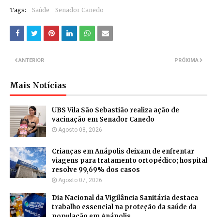
Tags:
Saúde
Senador Canedo
ANTERIOR
PRÓXIMA
Mais Notícias
UBS Vila São Sebastião realiza ação de
vacinação em Senador Canedo
Agosto 08, 2026
Crianças em Anápolis deixam de enfrentar
viagens para tratamento ortopédico; hospital
resolve 99,69% dos casos
Agosto 07, 2026
Dia Nacional da Vigilância Sanitária destaca
trabalho essencial na proteção da saúde da
população em Anápolis