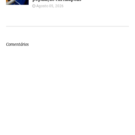
Agosto 05, 2026
Comentários