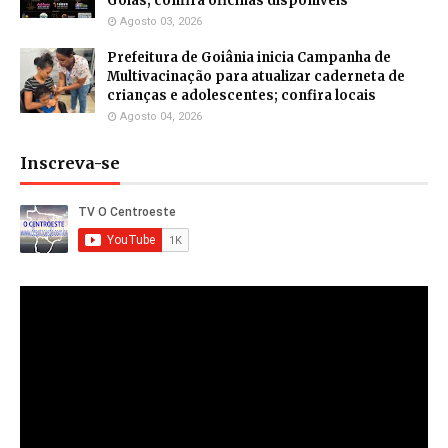
Goiás; confira oficinas disponíveis
Agosto 03, 2026
Prefeitura de Goiânia inicia Campanha de
Multivacinação para atualizar caderneta de
crianças e adolescentes; confira locais
Agosto 04, 2026
Inscreva-se