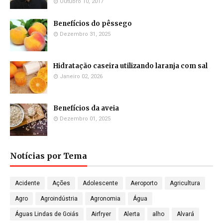
Outubro 10, 2017
Benefícios do pêssego
Dezembro 31, 2025
Hidratação caseira utilizando laranja com sal
Janeiro 02, 2026
Benefícios da aveia
Dezembro 01, 2025
Notícias por Tema
Acidente
Ações
Adolescente
Aeroporto
Agricultura
Agro
Agroindústria
Agronomia
Água
Águas Lindas de Goiás
Airfryer
Alerta
alho
Alvará