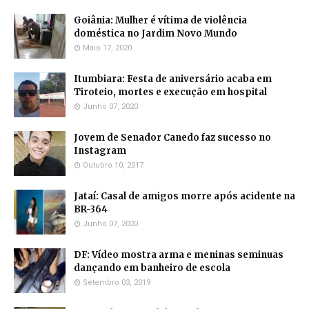
Goiânia: Mulher é vítima de violência
doméstica no Jardim Novo Mundo
Maio 17, 2020
Itumbiara: Festa de aniversário acaba em
Tiroteio, mortes e execução em hospital
Junho 07, 2020
Jovem de Senador Canedo faz sucesso no
Instagram
Outubro 10, 2017
Jataí: Casal de amigos morre após acidente na
BR-364
Junho 07, 2020
DF: Vídeo mostra arma e meninas seminuas
dançando em banheiro de escola
Setembro 03, 2019