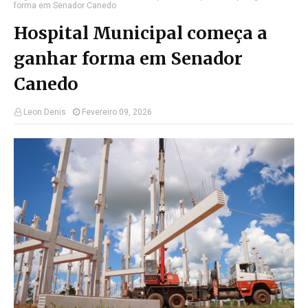
forma em Senador Canedo
Hospital Municipal começa a
ganhar forma em Senador
Canedo
Leon Denis
Fevereiro 09, 2026