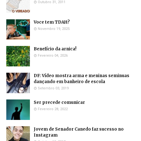
Outubro 31, 2011
Voce tem TDAH?
Novembro 19, 2025
Benefício da arnica!
Fevereiro 04, 2026
DF: Vídeo mostra arma e meninas seminuas
dançando em banheiro de escola
Setembro 03, 2019
Ser precede comunicar
Fevereiro 28, 2022
Jovem de Senador Canedo faz sucesso no
Instagram