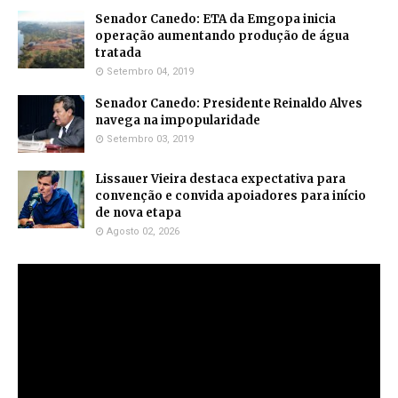
Senador Canedo: ETA da Emgopa inicia
operação aumentando produção de água
tratada
Setembro 04, 2019
Senador Canedo: Presidente Reinaldo Alves
navega na impopularidade
Setembro 03, 2019
Lissauer Vieira destaca expectativa para
convenção e convida apoiadores para início
de nova etapa
Agosto 02, 2026