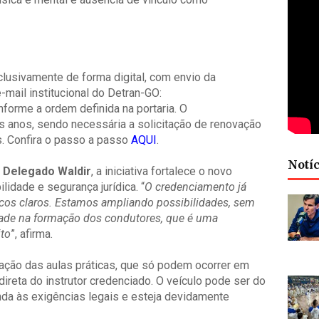
lusivamente de forma digital, com envio da
mail institucional do Detran-GO:
forme a ordem definida na portaria. O
s anos, sendo necessária a solicitação de renovação
. Confira o passo a passo
AQUI
.
Notíc
,
Delegado Waldir
, a iniciativa fortalece o novo
dade e segurança jurídica. “
O credenciamento já
nicos claros. Estamos ampliando possibilidades, sem
idade na formação dos condutores, que é uma
ito
”, afirma.
ização das aulas práticas, que só podem ocorrer em
ireta do instrutor credenciado. O veículo pode ser do
enda às exigências legais e esteja devidamente