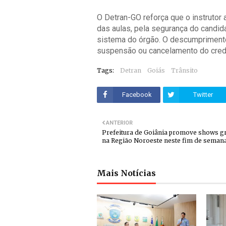
O Detran-GO reforça que o instrutor
das aulas, pela segurança do candid
sistema do órgão. O descumprimento
suspensão ou cancelamento do crede
Tags:
Detran
Goiás
Trânsito
Facebook
Twitter
ANTERIOR
Prefeitura de Goiânia promove shows gr
na Região Noroeste neste fim de seman
Mais Notícias