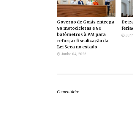
Governo de Goiás entrega
Detr
88 motocicletas e 80
feria
bafômetros à PM para
Junh
reforçar fiscalização da
Lei Seca no estado
Junho 04, 2026
Comentários