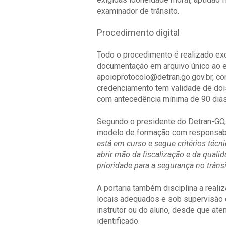
examinador de trânsito.
Procedimento digital
Todo o procedimento é realizado exc
documentação em arquivo único ao e-
apoioprotocolo@detran.go.gov.br, con
credenciamento tem validade de doi
com antecedência mínima de 90 dias
Segundo o presidente do Detran-GO
modelo de formação com responsabili
está em curso e segue critérios téc
abrir mão da fiscalização e da qual
prioridade para a segurança no trâns
A portaria também disciplina a real
locais adequados e sob supervisão d
instrutor ou do aluno, desde que at
identificado.