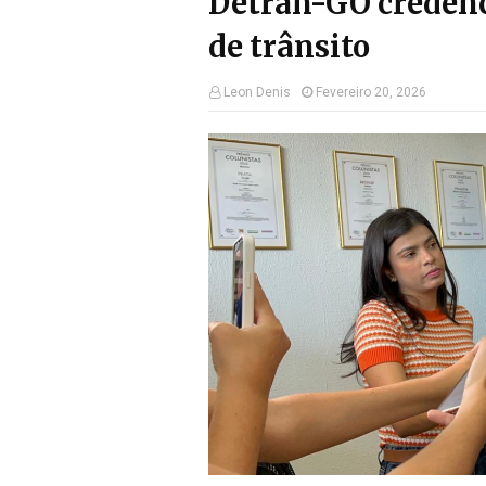
Detran-GO credenc
de trânsito
Leon Denis
Fevereiro 20, 2026