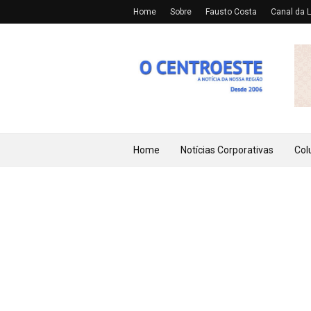
Home
Sobre
Fausto Costa
Canal da L
Home
Notícias Corporativas
Col