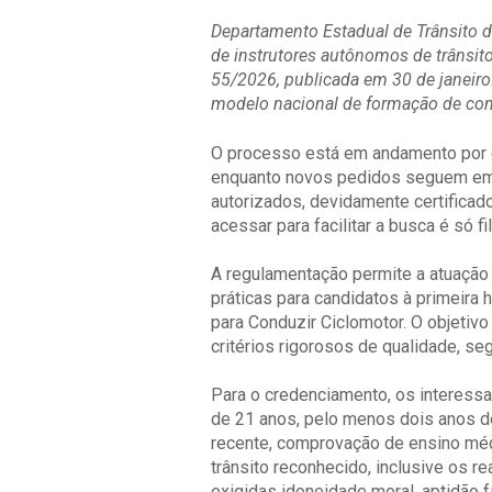
Departamento Estadual de Trânsito d
de instrutores autônomos de trânsito
55/2026, publicada em 30 de janeiro
modelo nacional de formação de con
O processo está em andamento por e
enquanto novos pedidos seguem em a
autorizados, devidamente certificado
acessar para facilitar a busca é só fi
A regulamentação permite a atuação 
práticas para candidatos à primeira 
para Conduzir Ciclomotor. O objetivo
critérios rigorosos de qualidade, segu
Para o credenciamento, os interess
de 21 anos, pelo menos dois anos de 
recente, comprovação de ensino médi
trânsito reconhecido, inclusive os r
exigidas idoneidade moral, aptidão 