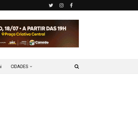
i
CIDADES