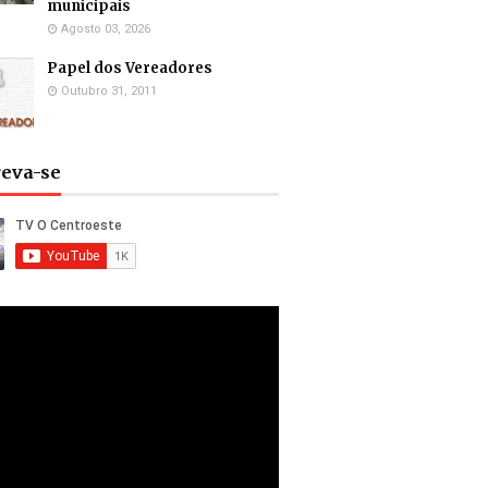
municipais
Agosto 03, 2026
Papel dos Vereadores
Outubro 31, 2011
reva-se