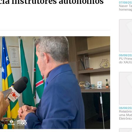
ia instrutores autônomos