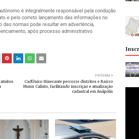
 autônomo é integralmente responsável pela condução
ato e pelo correto lançamento das informações no
 das normas pode resultar em advertência,
nciamento, após processo administrativo.
Insc
PRÓXIMA
atuitos
CadÚnico Itinerante percorre distritos e Bairro
a
Munir Calixto, facilitando inscrição e atualização
cadastral em Anápolis