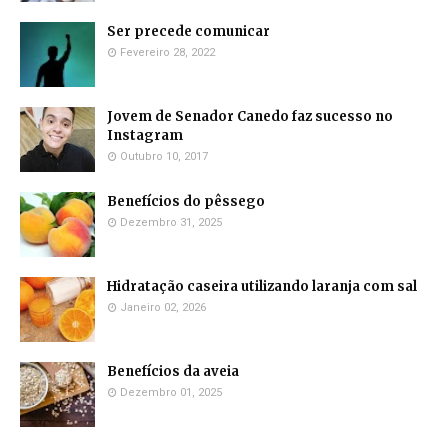
Ser precede comunicar
Fevereiro 28, 2022
Jovem de Senador Canedo faz sucesso no
Instagram
Outubro 10, 2017
Benefícios do pêssego
Dezembro 31, 2025
Hidratação caseira utilizando laranja com sal
Janeiro 02, 2026
Benefícios da aveia
Dezembro 01, 2025