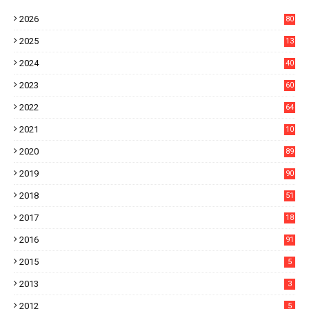
2026
80
8
2025
13
21
2024
40
1
2023
60
8
2022
64
7
2021
10
38
2020
89
7
2019
90
6
2018
51
3
2017
18
2
2016
91
2015
5
2013
3
2012
5