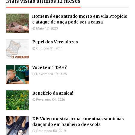
Mais vistas últimos 12 meses
Homem é encontrado morto em Vila Propício
e ataque de onça pode ser a causa
Maio 17, 2020
Papel dos Vereadores
Outubro 31, 2011
Voce tem TDAH?
Novembro 19, 2025
Benefício da arnica!
Fevereiro 04, 2026
DF: Vídeo mostra arma e meninas seminuas
dançando em banheiro de escola
Setembro 03, 2019