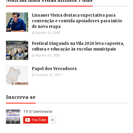
Notícias mais vistas últimos 7 dias
Lissauer Vieira destaca expectativa para
convenção e convida apoiadores para início
de nova etapa
Agosto 02, 2026
Festival Gingando na Vila 2026 leva capoeira,
cultura e educação às escolas municipais
Agosto 03, 2026
Papel dos Vereadores
Outubro 31, 2011
Inscreva-se