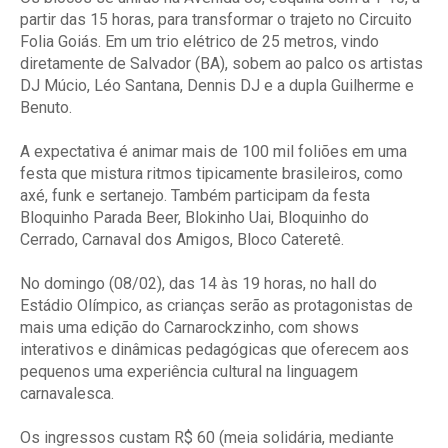
partir das 15 horas, para transformar o trajeto no Circuito
Folia Goiás. Em um trio elétrico de 25 metros, vindo
diretamente de Salvador (BA), sobem ao palco os artistas
DJ Múcio, Léo Santana, Dennis DJ e a dupla Guilherme e
Benuto.
A expectativa é animar mais de 100 mil foliões em uma
festa que mistura ritmos tipicamente brasileiros, como
axé, funk e sertanejo. Também participam da festa
Bloquinho Parada Beer, Blokinho Uai, Bloquinho do
Cerrado, Carnaval dos Amigos, Bloco Cateretê.
No domingo (08/02), das 14 às 19 horas, no hall do
Estádio Olímpico, as crianças serão as protagonistas de
mais uma edição do Carnarockzinho, com shows
interativos e dinâmicas pedagógicas que oferecem aos
pequenos uma experiência cultural na linguagem
carnavalesca.
Os ingressos custam R$ 60 (meia solidária, mediante