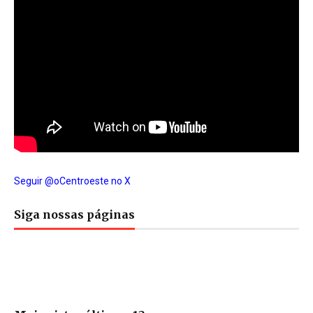
Seguir @oCentroeste no X
Siga nossas páginas