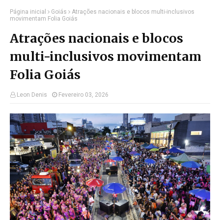
Página inicial
Goiás
Atrações nacionais e blocos multi-inclusivos
movimentam Folia Goiás
Atrações nacionais e blocos
multi-inclusivos movimentam
Folia Goiás
Leon Denis
Fevereiro 03, 2026