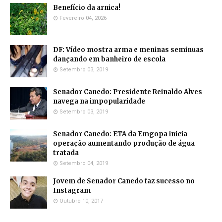
Benefício da arnica!
Fevereiro 04, 2026
DF: Vídeo mostra arma e meninas seminuas
dançando em banheiro de escola
Setembro 03, 2019
Senador Canedo: Presidente Reinaldo Alves
navega na impopularidade
Setembro 03, 2019
Senador Canedo: ETA da Emgopa inicia
operação aumentando produção de água
tratada
Setembro 04, 2019
Jovem de Senador Canedo faz sucesso no
Instagram
Outubro 10, 2017