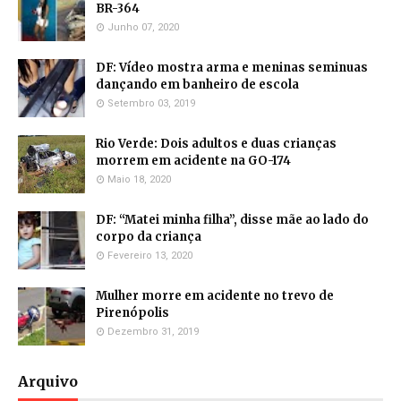
BR-364
Junho 07, 2020
DF: Vídeo mostra arma e meninas seminuas
dançando em banheiro de escola
Setembro 03, 2019
Rio Verde: Dois adultos e duas crianças
morrem em acidente na GO-174
Maio 18, 2020
DF: “Matei minha filha”, disse mãe ao lado do
corpo da criança
Fevereiro 13, 2020
Mulher morre em acidente no trevo de
Pirenópolis
Dezembro 31, 2019
Arquivo