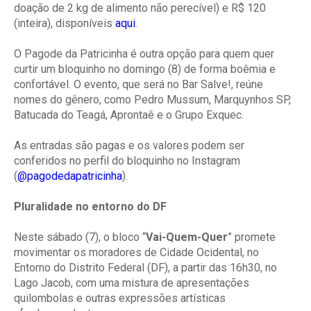
doação de 2 kg de alimento não perecível) e R$ 120
(inteira), disponíveis
aqui
.
O Pagode da Patricinha é outra opção para quem quer
curtir um bloquinho no domingo (8) de forma boêmia e
confortável. O evento, que será no Bar Salve!, reúne
nomes do gênero, como Pedro Mussum, Marquynhos SP,
Batucada do Teagá, Aprontaê e o Grupo Exquec.
As entradas são pagas e os valores podem ser
conferidos no perfil do bloquinho no Instagram
(
@pagodedapatricinha
).
Pluralidade no entorno do DF
Neste sábado (7), o bloco “
Vai-Quem-Quer
” promete
movimentar os moradores de Cidade Ocidental, no
Entorno do Distrito Federal (DF), a partir das 16h30, no
Lago Jacob, com uma mistura de apresentações
quilombolas e outras expressões artísticas