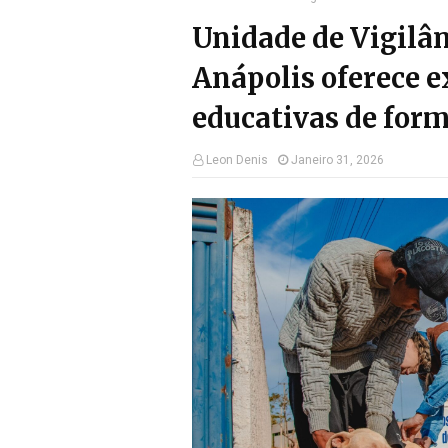
Unidade de Vigilâ
Anápolis oferece e
educativas de form
Leon Denis
Janeiro 31, 2026