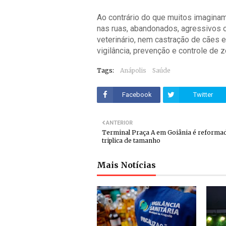
Ao contrário do que muitos imaginam
nas ruas, abandonados, agressivos 
veterinário, nem castração de cães 
vigilância, prevenção e controle de 
Tags:
Anápolis
Saúde
Facebook
Twitter
ANTERIOR
Terminal Praça A em Goiânia é reforma
triplica de tamanho
Mais Notícias