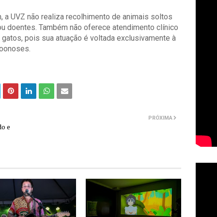
, a UVZ não realiza recolhimento de animais soltos
ou doentes. Também não oferece atendimento clínico
e gatos, pois sua atuação é voltada exclusivamente à
zoonoses.
PRÓXIMA
do e