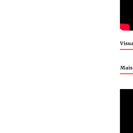
Visua
Mais 