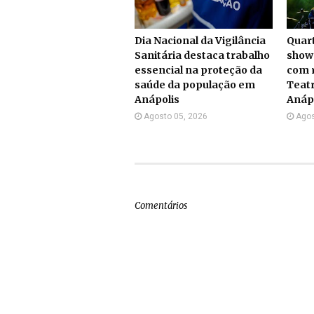
Dia Nacional da Vigilância
Quart
Sanitária destaca trabalho
show
essencial na proteção da
com r
saúde da população em
Teatr
Anápolis
Anáp
Agosto 05, 2026
Agos
Comentários