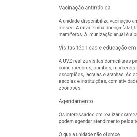
Vacinação antirrábica
A unidade disponibiliza vacinação ant
meses. A raiva é uma doença fatal, 
mamíferos. A imunização anual é a p
Visitas técnicas e educação em
A UVZ realiza visitas domiciliares pa
como roedores, pombos, morcegos e
escorpiões, lacraias e aranhas. A
escolas e instituições, com ativida
zoonoses.
Agendamento
Os interessados em realizar exames 
podem agendar atendimento pelos t
O que a unidade não oferece