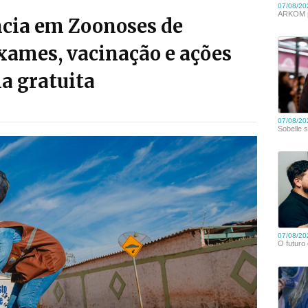
ncia em Zoonoses de
xames, vacinação e ações
a gratuita