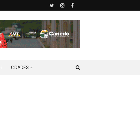
i
CIDADES