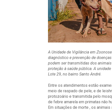
A Unidade de Vigilância em Zoonoses
diagnóstico e prevenção de doenças 
podem ser transmitidas dos animais 
proteção à saúde pública. A unidade 
Lote 29, no bairro Santo André.
Entre os atendimentos estão exames
meio de raspado de pele, e de leish
protozoário e transmitida pelo mos
de febre amarela em primatas não h
Em situações de morte , os animais 