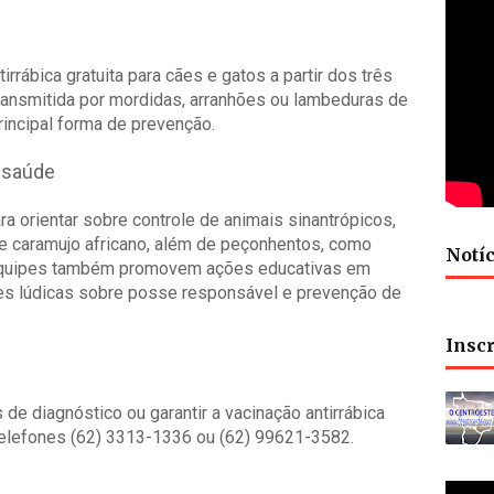
irrábica gratuita para cães e gatos a partir dos três
transmitida por mordidas, arranhões ou lambeduras de
rincipal forma de prevenção.
 saúde
ra orientar sobre controle de animais sinantrópicos,
 caramujo africano, além de peçonhentos, como
Notíc
s equipes também promovem ações educativas em
des lúdicas sobre posse responsável e prevenção de
Insc
de diagnóstico ou garantir a vacinação antirrábica
elefones (62) 3313-1336 ou (62) 99621-3582.