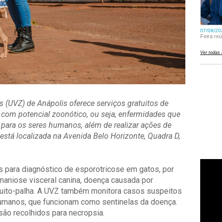
 (UVZ) de Anápolis oferece serviços gratuitos de
com potencial zoonótico, ou seja, enfermidades que
para os seres humanos, além de realizar ações de
está localizada na Avenida Belo Horizonte, Quadra D,
 para diagnóstico de esporotricose em gatos, por
maniose visceral canina, doença causada por
quito-palha. A UVZ também monitora casos suspeitos
umanos, que funcionam como sentinelas da doença.
são recolhidos para necropsia.