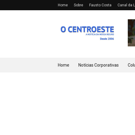
Home
Sobre
Fausto Costa
Canal da L
Home
Notícias Corporativas
Col