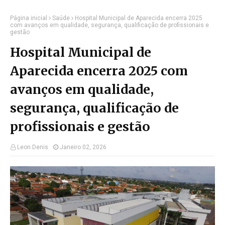
Página inicial
Saúde
Hospital Municipal de Aparecida encerra 2025
com avanços em qualidade, segurança, qualificação de profissionais e
gestão
Hospital Municipal de
Aparecida encerra 2025 com
avanços em qualidade,
segurança, qualificação de
profissionais e gestão
Leon Denis
Janeiro 02, 2026