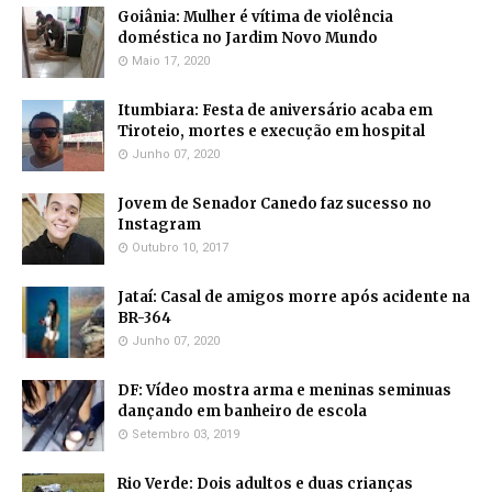
Goiânia: Mulher é vítima de violência
doméstica no Jardim Novo Mundo
Maio 17, 2020
Itumbiara: Festa de aniversário acaba em
Tiroteio, mortes e execução em hospital
Junho 07, 2020
Jovem de Senador Canedo faz sucesso no
Instagram
Outubro 10, 2017
Jataí: Casal de amigos morre após acidente na
BR-364
Junho 07, 2020
DF: Vídeo mostra arma e meninas seminuas
dançando em banheiro de escola
Setembro 03, 2019
Rio Verde: Dois adultos e duas crianças