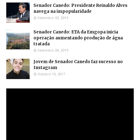
Senador Canedo: Presidente Reinaldo Alves
navega na impopularidade
Setembro 03, 2019
Senador Canedo: ETA da Emgopa inicia
operação aumentando produção de água
tratada
Setembro 04, 2019
Jovem de Senador Canedo faz sucesso no
Instagram
Outubro 10, 2017