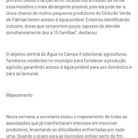
prefeito. Desde o lançamento, recebemos a missão de tornar
essa iniciativa o mais abrangente possível, pois ela pode ser a
única chance de muitos pequenos produtores do Cinturão Verde
de Palmas terem acesso à água potável. Estamos identificando,
inclusive, áreas que comportem poços capazes de atender
simultaneamente dez a 15 famílias”, destacou.
O objetivo central do Água no Campo é selecionar agricultores
familiares residentes no município para fortalecer a produção
agrícola, garantindo acesso à água potável para uso doméstico e
para as lavouras.
Mapeamento
Nesta semana, a secretaria iniciou o mapeamento de todas as
associações que já manifestaram interesse em inscrever
produtores, levantando as dificuldades enfrentadas por cada
uma. Quando o prazo para as inscrições estiver perto do fim,