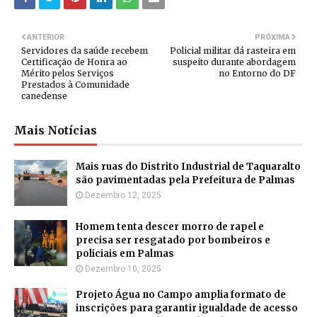
ANTERIOR
PRÓXIMA
Servidores da saúde recebem
Policial militar dá rasteira em
Certificação de Honra ao
suspeito durante abordagem
Mérito pelos Serviços
no Entorno do DF
Prestados à Comunidade
canedense
Mais Notícias
Mais ruas do Distrito Industrial de Taquaralto
são pavimentadas pela Prefeitura de Palmas
Dezembro 12, 2025
Homem tenta descer morro de rapel e
precisa ser resgatado por bombeiros e
policiais em Palmas
Dezembro 10, 2025
Projeto Água no Campo amplia formato de
inscrições para garantir igualdade de acesso