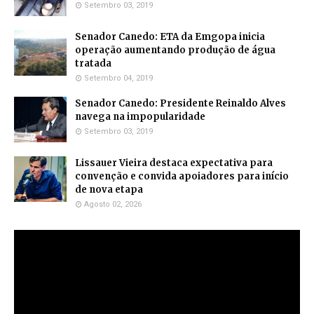
Setembro 03, 2019
Senador Canedo: ETA da Emgopa inicia
operação aumentando produção de água
tratada
Setembro 04, 2019
Senador Canedo: Presidente Reinaldo Alves
navega na impopularidade
Setembro 03, 2019
Lissauer Vieira destaca expectativa para
convenção e convida apoiadores para início
de nova etapa
Agosto 02, 2026