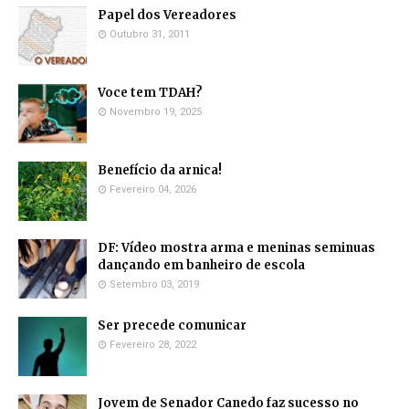
Papel dos Vereadores
Outubro 31, 2011
Voce tem TDAH?
Novembro 19, 2025
Benefício da arnica!
Fevereiro 04, 2026
DF: Vídeo mostra arma e meninas seminuas
dançando em banheiro de escola
Setembro 03, 2019
Ser precede comunicar
Fevereiro 28, 2022
Jovem de Senador Canedo faz sucesso no