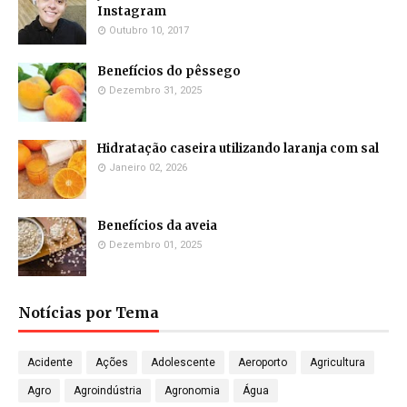
Instagram
Outubro 10, 2017
Benefícios do pêssego
Dezembro 31, 2025
Hidratação caseira utilizando laranja com sal
Janeiro 02, 2026
Benefícios da aveia
Dezembro 01, 2025
Notícias por Tema
Acidente
Ações
Adolescente
Aeroporto
Agricultura
Agro
Agroindústria
Agronomia
Água