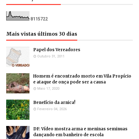
8
1
1
5
7
2
2
Mais vistas últimos 30 dias
Papel dos Vereadores
Outubro 31, 2011
Homem é encontrado morto em Vila Propício
e ataque de onça pode ser a causa
Maio 17, 2020
Benefício da arnica!
Fevereiro 04, 2026
DF: Vídeo mostra arma e meninas seminuas
dançando em banheiro de escola