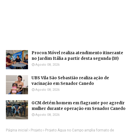
Procon Móvel realiza atendimento itinerante
no Jardim Itália a partir desta segunda (10)
Agosto 08, 2026
UBS Vila São Sebastião realiza ação de
vacinação em Senador Canedo
Agosto 08, 2026
GCM detém homem em flagrante por agredir
mulher durante operação em Senador Canedo
Agosto 08, 2026
Página inicial
Projeto
Projeto Água no Campo amplia formato de