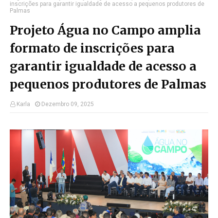
inscrições para garantir igualdade de acesso a pequenos produtores de
Palmas
Projeto Água no Campo amplia
formato de inscrições para
garantir igualdade de acesso a
pequenos produtores de Palmas
Karla
Dezembro 09, 2025