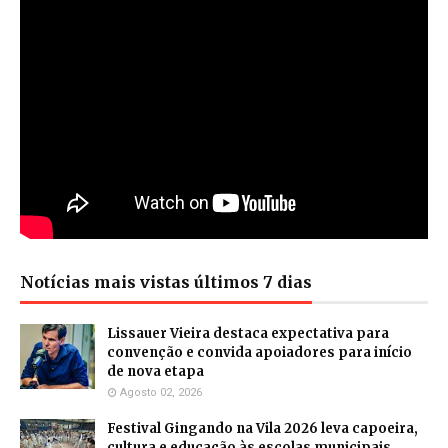
Notícias mais vistas últimos 7 dias
Lissauer Vieira destaca expectativa para
convenção e convida apoiadores para início
de nova etapa
Agosto 02, 2026
Festival Gingando na Vila 2026 leva capoeira,
cultura e educação às escolas municipais