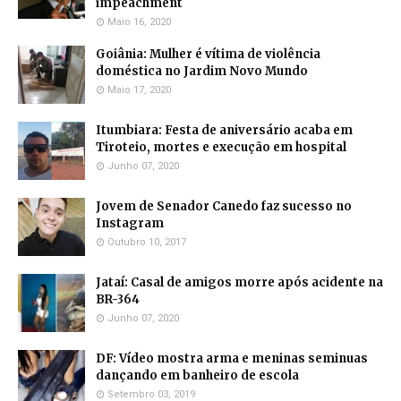
impeachment
Maio 16, 2020
Goiânia: Mulher é vítima de violência
doméstica no Jardim Novo Mundo
Maio 17, 2020
Itumbiara: Festa de aniversário acaba em
Tiroteio, mortes e execução em hospital
Junho 07, 2020
Jovem de Senador Canedo faz sucesso no
Instagram
Outubro 10, 2017
Jataí: Casal de amigos morre após acidente na
BR-364
Junho 07, 2020
DF: Vídeo mostra arma e meninas seminuas
dançando em banheiro de escola
Setembro 03, 2019