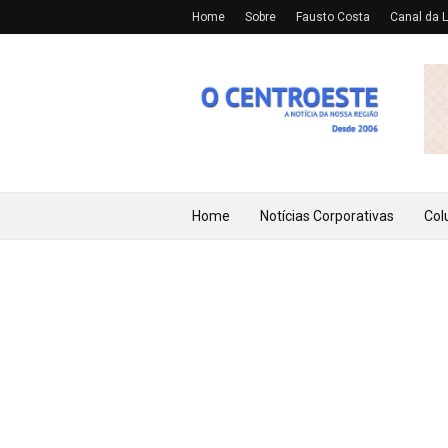
Home
Sobre
Fausto Costa
Canal da L
Home
Notícias Corporativas
Col