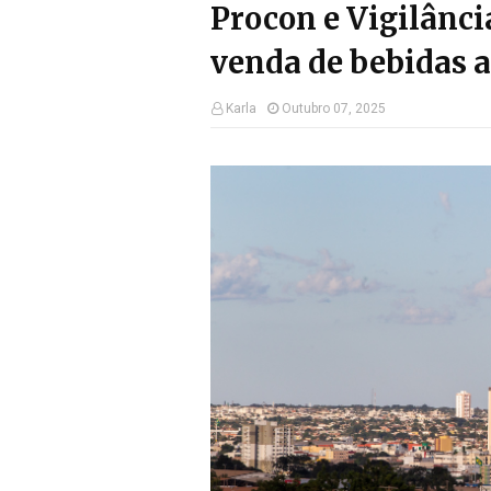
Procon e Vigilância
venda de bebidas 
Karla
Outubro 07, 2025