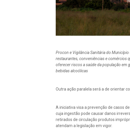
Procon e Vigilância Sanitária do Município
restaurantes, conveniências e comércios 
oferecer riscos a saúde da população em ge
bebidas alcoólicas
Outra ação paralela será a de orientar
A iniciativa visa a prevenção de casos d
cuja ingestão pode causar danos irreve
retirados de circulação produtos impróp
atendam a legislação em vigor.