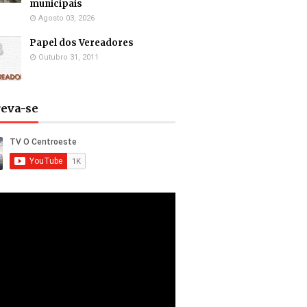
municipais
Agosto 03, 2026
Papel dos Vereadores
Outubro 31, 2011
reva-se