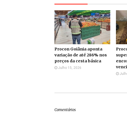
Procon Goiânia aponta
Proc
variação de até 286% nos
supe
preços da cesta básica
enco
venci
Julho 15, 2026
Julh
Comentários