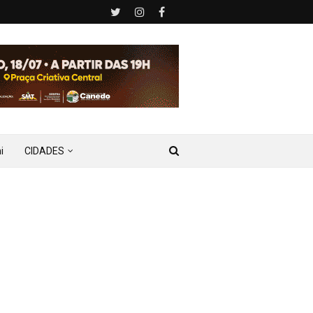
i
CIDADES