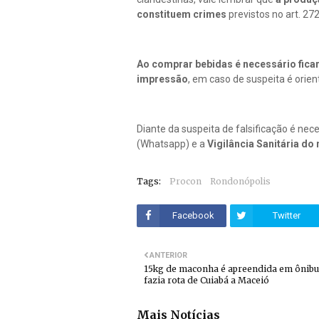
constituem crimes
previstos no art. 27
Ao comprar bebidas é necessário ficar 
impressão
, em caso de suspeita é orient
Diante da suspeita de falsificação é nec
(Whatsapp) e a
Vigilância Sanitária do
Tags:
Procon
Rondonópolis
Facebook
Twitter
ANTERIOR
15kg de maconha é apreendida em ônibu
fazia rota de Cuiabá a Maceió
Mais Notícias