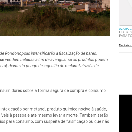
 de Rondonópolis intensificarão a fiscalização de bares,
que vendem bebidas a fim de averiguar se os produtos podem
ral, diante do perigo de ingestão de metanol através de
 consumidores sobre a forma segura de compra e consumo.
e intoxicação por metanol, produto químico nocivo à saúde,
rsíveis à pessoa e até mesmo levar a morte. Também serão
rios para consumo, com suspeita de falsificação ou que não