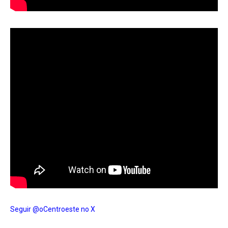
Seguir @oCentroeste no X