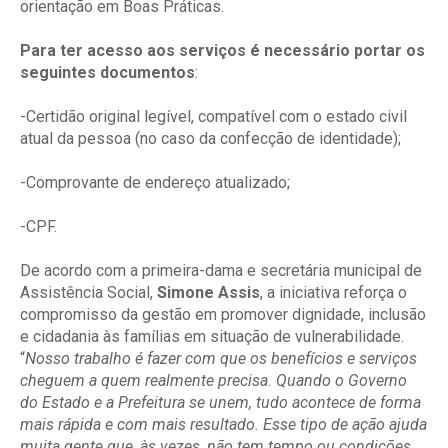
orientação em Boas Práticas.
Para ter acesso aos serviços é necessário portar os
seguintes documentos
:
-Certidão original legível, compatível com o estado civil
atual da pessoa (no caso da confecção de identidade);
-Comprovante de endereço atualizado;
-CPF.
De acordo com a primeira-dama e secretária municipal de
Assistência Social,
Simone Assis
, a iniciativa reforça o
compromisso da gestão em promover dignidade, inclusão
e cidadania às famílias em situação de vulnerabilidade.
“
Nosso trabalho é fazer com que os benefícios e serviços
cheguem a quem realmente precisa. Quando o Governo
do Estado e a Prefeitura se unem, tudo acontece de forma
mais rápida e com mais resultado. Esse tipo de ação ajuda
muita gente que, às vezes, não tem tempo ou condições