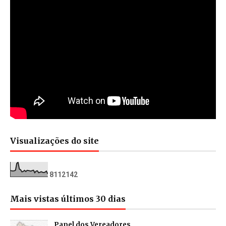
Visualizações do site
8
1
1
2
1
4
2
Mais vistas últimos 30 dias
Papel dos Vereadores