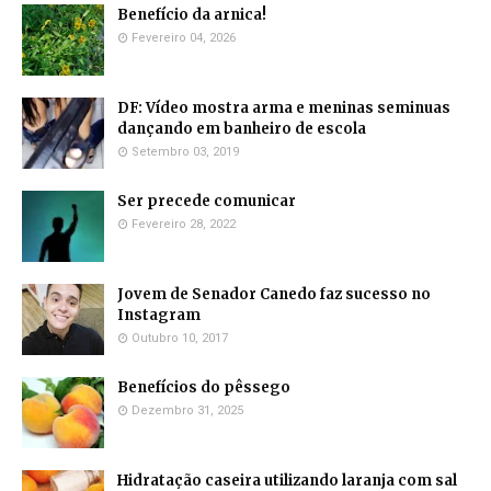
Benefício da arnica!
Fevereiro 04, 2026
DF: Vídeo mostra arma e meninas seminuas
dançando em banheiro de escola
Setembro 03, 2019
Ser precede comunicar
Fevereiro 28, 2022
Jovem de Senador Canedo faz sucesso no
Instagram
Outubro 10, 2017
Benefícios do pêssego
Dezembro 31, 2025
Hidratação caseira utilizando laranja com sal