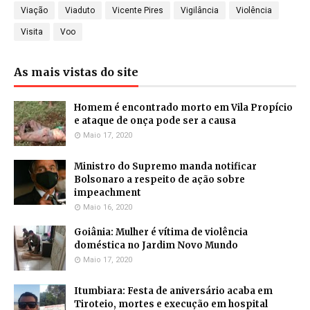
Viação
Viaduto
Vicente Pires
Vigilância
Violência
Visita
Voo
As mais vistas do site
Homem é encontrado morto em Vila Propício
e ataque de onça pode ser a causa
Maio 17, 2020
Ministro do Supremo manda notificar
Bolsonaro a respeito de ação sobre
impeachment
Maio 16, 2020
Goiânia: Mulher é vítima de violência
doméstica no Jardim Novo Mundo
Maio 17, 2020
Itumbiara: Festa de aniversário acaba em
Tiroteio, mortes e execução em hospital