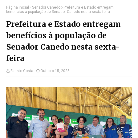
Página inicial
Senador Canedo
Prefeitura e Estado entregam
benefícios à população de Senador Canedo nesta sexta-feira
Prefeitura e Estado entregam
benefícios à população de
Senador Canedo nesta sexta-
feira
Fausto Costa
Outubro 15, 2025