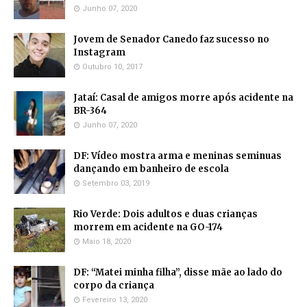
Junho 07, 2020
Jovem de Senador Canedo faz sucesso no
Instagram
Outubro 10, 2017
Jataí: Casal de amigos morre após acidente na
BR-364
Junho 07, 2020
DF: Vídeo mostra arma e meninas seminuas
dançando em banheiro de escola
Setembro 03, 2019
Rio Verde: Dois adultos e duas crianças
morrem em acidente na GO-174
Maio 18, 2020
DF: “Matei minha filha”, disse mãe ao lado do
corpo da criança
Fevereiro 13, 2020