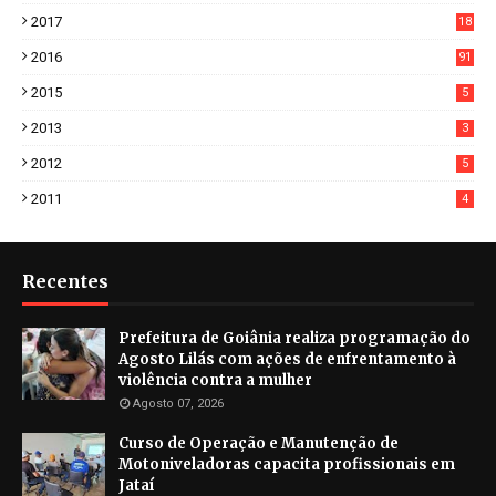
3
2017
18
2
2016
91
2015
5
2013
3
2012
5
2011
4
Recentes
Prefeitura de Goiânia realiza programação do
Agosto Lilás com ações de enfrentamento à
violência contra a mulher
Agosto 07, 2026
Curso de Operação e Manutenção de
Motoniveladoras capacita profissionais em
Jataí