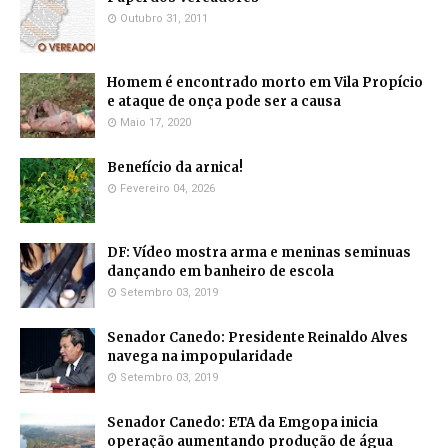
Outubro 31, 2011
Homem é encontrado morto em Vila Propício
e ataque de onça pode ser a causa
Maio 17, 2020
Benefício da arnica!
Fevereiro 04, 2026
DF: Vídeo mostra arma e meninas seminuas
dançando em banheiro de escola
Setembro 03, 2019
Senador Canedo: Presidente Reinaldo Alves
navega na impopularidade
Setembro 03, 2019
Senador Canedo: ETA da Emgopa inicia
operação aumentando produção de água