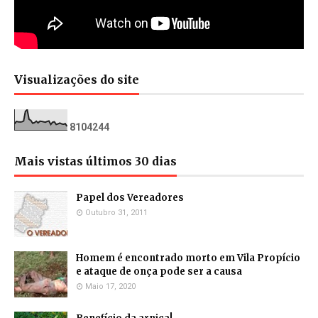
Visualizações do site
8
1
0
4
2
4
4
Mais vistas últimos 30 dias
Papel dos Vereadores
Outubro 31, 2011
Homem é encontrado morto em Vila Propício
e ataque de onça pode ser a causa
Maio 17, 2020