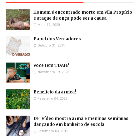
Homem é encontrado morto em Vila Propício
e ataque de onça pode ser a causa
Maio 17, 2020
Papel dos Vereadores
Outubro 31, 2011
Voce tem TDAH?
Novembro 19, 2025
Benefício da arnica!
Fevereiro 04, 2026
DF: Vídeo mostra arma e meninas seminuas
dançando em banheiro de escola
Setembro 03, 2019