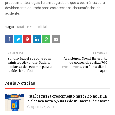
procedimentos legais foram seguidos e que a ocorrência será
devidamente apurada para esclarecer as circunstâncias do
acidente.
Tags:
Jataí
PM
Policial
ANTERIOR
PRÓXIMA
Sandro Mabel se reúne com
Assistência Social Itinerante
ministro Alexandre Padilha
de Aparecida realiza 700
em busca de recursos para a
atendimentos em único dia de
saúde de Goiânia
ação
Mais Notícias
Jataí registra crescimento histórico no IDEB
e alcança nota 6,5 na rede municipal de ensino
Agosto 06, 2026