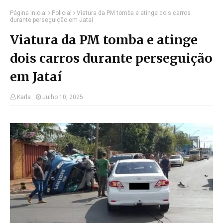
Página inicial
Policial
Viatura da PM tomba e atinge dois carros
durante perseguição em Jataí
Viatura da PM tomba e atinge
dois carros durante perseguição
em Jataí
Karla
Julho 10, 2025