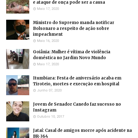
e ataque de onça pode ser a causa
Maio 17, 2020
Ministro do Supremo manda notificar
Bolsonaro a respeito de ação sobre
impeachment
Maio 16, 2020
Goiânia: Mulher é vítima de violência
doméstica no Jardim Novo Mundo
Maio 17, 2020
Itumbiara: Festa de aniversário acaba em
Tiroteio, mortes e execução em hospital
Junho 07, 2020
Jovem de Senador Canedo faz sucesso no
Instagram
Outubro 10, 2017
Jataí: Casal de amigos morre após acidente na
BR-364