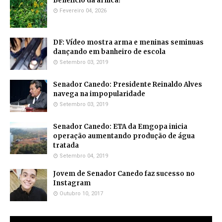
Benefício da arnica!
Fevereiro 04, 2026
DF: Vídeo mostra arma e meninas seminuas
dançando em banheiro de escola
Setembro 03, 2019
Senador Canedo: Presidente Reinaldo Alves
navega na impopularidade
Setembro 03, 2019
Senador Canedo: ETA da Emgopa inicia
operação aumentando produção de água
tratada
Setembro 04, 2019
Jovem de Senador Canedo faz sucesso no
Instagram
Outubro 10, 2017