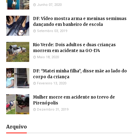
Junho 07, 2020
DF: Vídeo mostra arma e meninas seminuas
dançando em banheiro de escola
Setembro 03, 2019
Rio Verde: Dois adultos e duas crianças
morrem em acidente na GO-174
Maio 18, 2020
DF: “Matei minha filha”, disse mãe ao lado do
corpo da criança
Fevereiro 13, 2020
Mulher morre em acidente no trevo de
Pirenópolis
Dezembro 31, 2019
Arquivo