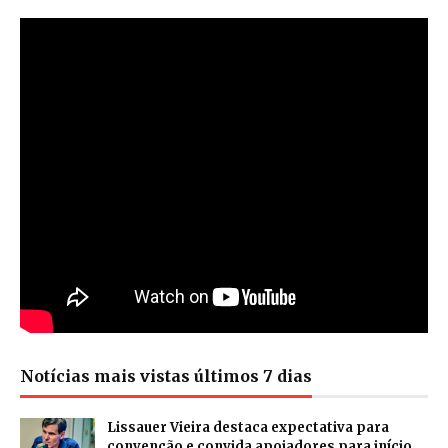
Notícias mais vistas últimos 7 dias
Lissauer Vieira destaca expectativa para
convenção e convida apoiadores para início