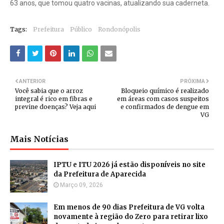
63 anos, que tomou quatro vacinas, atualizando sua caderneta.
Tags:
Prefeitura
Público
Rondonópolis
ANTERIOR
PRÓXIMA
Você sabia que o arroz
Bloqueio químico é realizado
integral é rico em fibras e
em áreas com casos suspeitos
previne doenças? Veja aqui
e confirmados de dengue em
VG
Mais Notícias
IPTU e ITU 2026 já estão disponíveis no site
da Prefeitura de Aparecida
Março 09, 2026
Em menos de 90 dias Prefeitura de VG volta
novamente à região do Zero para retirar lixo