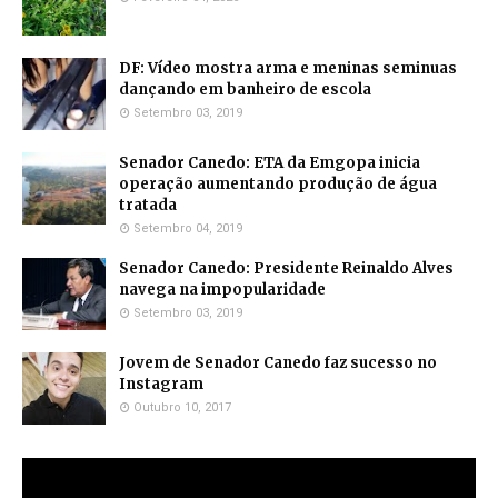
DF: Vídeo mostra arma e meninas seminuas
dançando em banheiro de escola
Setembro 03, 2019
Senador Canedo: ETA da Emgopa inicia
operação aumentando produção de água
tratada
Setembro 04, 2019
Senador Canedo: Presidente Reinaldo Alves
navega na impopularidade
Setembro 03, 2019
Jovem de Senador Canedo faz sucesso no
Instagram
Outubro 10, 2017