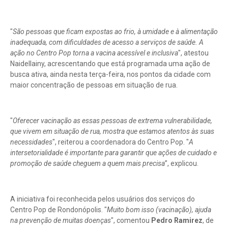
"
São pessoas que ficam expostas ao frio, à umidade e à alimentação
inadequada, com dificuldades de acesso a serviços de saúde. A
ação no Centro Pop torna a vacina acessível e inclusiva
", atestou
Naidellainy, acrescentando que está programada uma ação de
busca ativa, ainda nesta terça-feira, nos pontos da cidade com
maior concentração de pessoas em situação de rua.
"
Oferecer vacinação as essas pessoas de extrema vulnerabilidade,
que vivem em situação de rua, mostra que estamos atentos às suas
necessidades
", reiterou a coordenadora do Centro Pop. "
A
intersetorialidade é importante para garantir que ações de cuidado e
promoção de saúde cheguem a quem mais precisa
”, explicou.
A iniciativa foi reconhecida pelos usuários dos serviços do
Centro Pop de Rondonópolis. "
Muito bom isso (vacinação), ajuda
na prevenção de muitas doenças
", comentou
Pedro Ramirez
, de