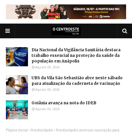
Dia Nacional da Vigilância Sanitária destaca
trabalho essencial na proteção da saúde da
população em Anápolis
Agosto 05, 2026
UBS da Vila São Sebastião abre neste sábado
para atualização da caderneta de vacinação
Agosto 05, 2026
Goiânia avança na nota do IDEB
Agosto 05, 2026
Página inicial
Rondonópolis
Rondonópolis promove vacinação para