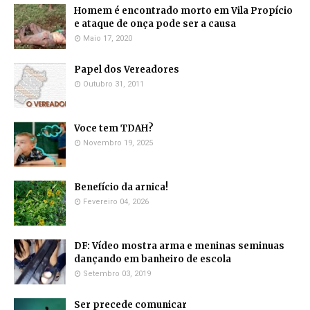
Homem é encontrado morto em Vila Propício
e ataque de onça pode ser a causa
Maio 17, 2020
Papel dos Vereadores
Outubro 31, 2011
Voce tem TDAH?
Novembro 19, 2025
Benefício da arnica!
Fevereiro 04, 2026
DF: Vídeo mostra arma e meninas seminuas
dançando em banheiro de escola
Setembro 03, 2019
Ser precede comunicar