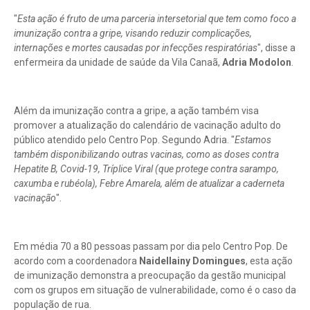
"
Esta ação é fruto de uma parceria intersetorial que tem como foco a
imunização contra a gripe, visando reduzir complicações,
internações e mortes causadas por infecções respiratórias
", disse a
enfermeira da unidade de saúde da Vila Canaã,
Adria Modolon
.
Além da imunização contra a gripe, a ação também visa
promover a atualização do calendário de vacinação adulto do
público atendido pelo Centro Pop. Segundo Adria. "
Estamos
também disponibilizando outras vacinas, como as doses contra
Hepatite B, Covid-19, Tríplice Viral (que protege contra sarampo,
caxumba e rubéola), Febre Amarela, além de atualizar a caderneta
vacinação
".
Em média 70 a 80 pessoas passam por dia pelo Centro Pop. De
acordo com a coordenadora
Naidellainy Domingues
, esta ação
de imunização demonstra a preocupação da gestão municipal
com os grupos em situação de vulnerabilidade, como é o caso da
população de rua.