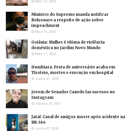
Maio 17, 2020
Ministro do Supremo manda notificar
Bolsonaro a respeito de ação sobre
impeachment
Maio 16, 2020
Goiânia: Mulher é vítima de violência
doméstica no Jardim Novo Mundo
Maio 17, 2020
Itumbiara: Festa de aniversário acaba em
Tiroteio, mortes e execução em hospital
Junho 07, 2020
Jovem de Senador Canedo faz sucesso no
Instagram
Outubro 10, 2017
Jataí: Casal de amigos morre após acidente na
BR-364
Junho 07, 2020