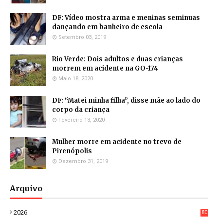
DF: Vídeo mostra arma e meninas seminuas
dançando em banheiro de escola
Setembro 03, 2019
Rio Verde: Dois adultos e duas crianças
morrem em acidente na GO-174
Maio 18, 2020
DF: “Matei minha filha”, disse mãe ao lado do
corpo da criança
Fevereiro 13, 2020
Mulher morre em acidente no trevo de
Pirenópolis
Dezembro 31, 2019
Arquivo
2026
80