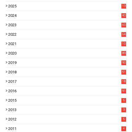
0
2025
13
21
2024
40
1
2023
60
8
2022
64
7
2021
10
38
2020
89
7
2019
90
6
2018
51
3
2017
18
2
2016
91
2015
5
2013
3
2012
5
2011
4