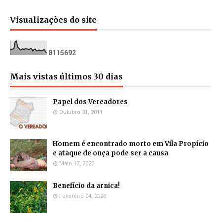
Visualizações do site
8
1
1
5
6
9
2
Mais vistas últimos 30 dias
Papel dos Vereadores
Outubro 31, 2011
Homem é encontrado morto em Vila Propício
e ataque de onça pode ser a causa
Maio 17, 2020
Benefício da arnica!
Fevereiro 04, 2026