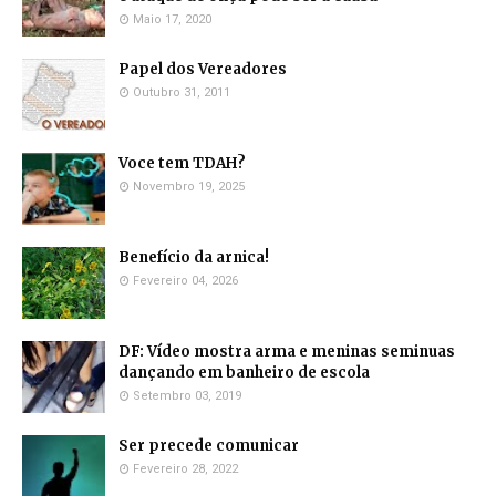
Maio 17, 2020
Papel dos Vereadores
Outubro 31, 2011
Voce tem TDAH?
Novembro 19, 2025
Benefício da arnica!
Fevereiro 04, 2026
DF: Vídeo mostra arma e meninas seminuas
dançando em banheiro de escola
Setembro 03, 2019
Ser precede comunicar
Fevereiro 28, 2022