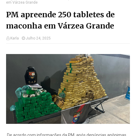
em Várzea Grande
PM apreende 250 tabletes de
maconha em Várzea Grande
Karla
Julho 24, 2025
De acordo com informações da PM, após denúncias anônimas,