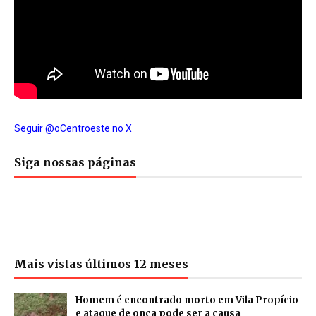
Seguir @oCentroeste no X
Siga nossas páginas
Mais vistas últimos 12 meses
Homem é encontrado morto em Vila Propício
e ataque de onça pode ser a causa