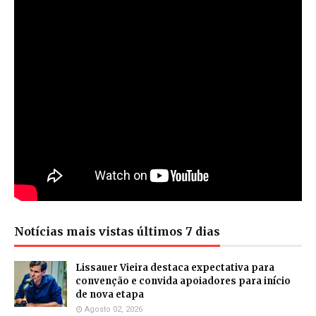
Notícias mais vistas últimos 7 dias
Lissauer Vieira destaca expectativa para
convenção e convida apoiadores para início
de nova etapa
Agosto 02, 2026