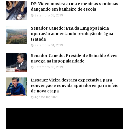
DF: Vídeo mostra arma e meninas seminuas
dançando em banheiro de escola
Setembro 03, 2019
Senador Canedo: ETA da Emgopa inicia
operação aumentando produção de água
tratada
Setembro 04, 2019
Senador Canedo: Presidente Reinaldo Alves
navega na impopularidade
Setembro 03, 2019
Lissauer Vieira destaca expectativa para
convenção e convida apoiadores para início
de nova etapa
Agosto 02, 2026