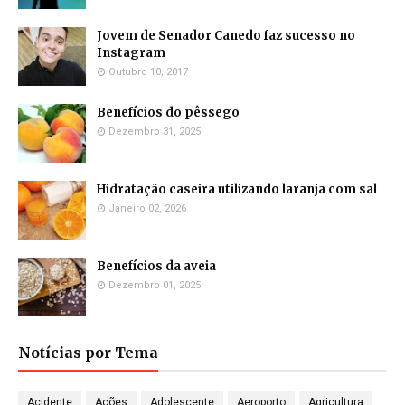
Jovem de Senador Canedo faz sucesso no
Instagram
Outubro 10, 2017
Benefícios do pêssego
Dezembro 31, 2025
Hidratação caseira utilizando laranja com sal
Janeiro 02, 2026
Benefícios da aveia
Dezembro 01, 2025
Notícias por Tema
Acidente
Ações
Adolescente
Aeroporto
Agricultura