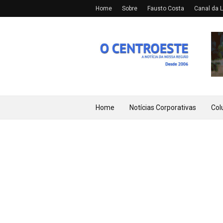
Home
Sobre
Fausto Costa
Canal da L
Home
Notícias Corporativas
Col