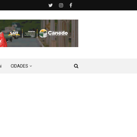
i
CIDADES