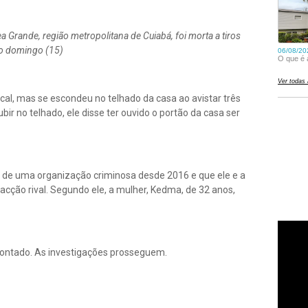
 Grande, região metropolitana de Cuiabá, foi morta a tiros
mo domingo (15)
al, mas se escondeu no telhado da casa ao avistar três
r no telhado, ele disse ter ouvido o portão da casa ser
 de uma organização criminosa desde 2016 e que ele e a
acção rival. Segundo ele, a mulher,
Kedma, de 32 anos,
ontado. As investigações prosseguem.