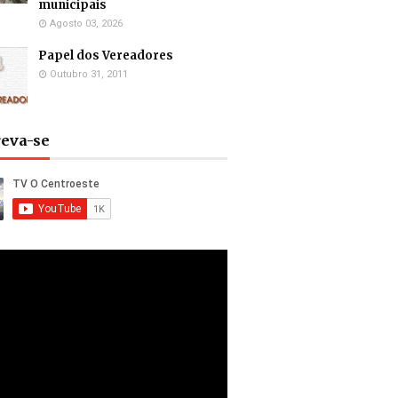
municipais
Agosto 03, 2026
Papel dos Vereadores
Outubro 31, 2011
reva-se