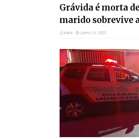
Grávida é morta de
marido sobrevive a
Karla
Junho 16, 2025