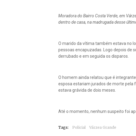
Moradora do Bairro Costa Verde, em Várzea
dentro de casa, na madrugada desse últi
O marido da vítima também estava no loc
pessoas encapuzadas. Logo depois de subi
derrubado e em seguida os disparos.
O homem ainda relatou que é integrante
esposa estariam jurados de morte pela f
estava grávida de dois meses.
Até o momento, nenhum suspeito foi ap
Tags:
Policial
Várzea Grande