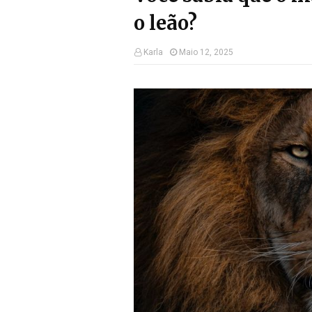
o leão?
Karla
Maio 12, 2025