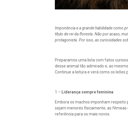
Imponência e a grande habilidade como pr
título de rei da floresta. Não por acaso, m
protagonista. Por isso, as curiosidades so
Preparamos uma lista com fatos curioso
desse animal tão admirado e, ao mesmo 
Continue a leitura e verá como os leões
1 –
Liderança sempre feminina
Embora os machos imponham respeito pel
sejam menores fisicamente, as fêmeas 
referência para os mais novos.