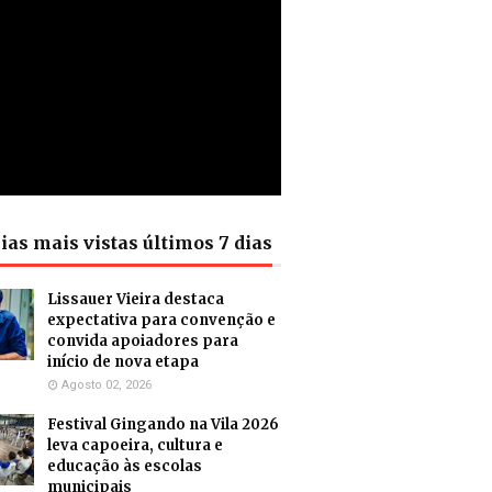
ias mais vistas últimos 7 dias
Lissauer Vieira destaca
expectativa para convenção e
convida apoiadores para
início de nova etapa
Agosto 02, 2026
Festival Gingando na Vila 2026
leva capoeira, cultura e
educação às escolas
municipais