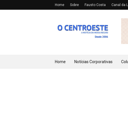
Home
Sobre
Fausto Costa
Canal da L
Home
Notícias Corporativas
Col