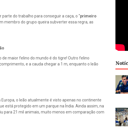
parte do trabalho para conseguir a caça, o “
primeiro
um membro do grupo queira subverter essa regra, as
eão
 de maior felino do mundo é do tigre! Outro felino
Notíc
 comprimento, e a cauda chegar a 1 m, enquanto o leão
a Europa, o leão atualmente é visto apenas no continente
que está protegido em um parque na Índia. Ainda assim, na
uziu para 21 mil animais, muito menos em comparação com