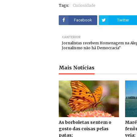
Tags:
Curiosidade
Facebook
Twitter
ANTERIOR
Jornalistas recebem Homenagem na Ale
Jornalismo não há Democracia"
Mais Notícias
As borboletas sentem o
Maré
gosto das coisas pelas
fenô
patas;
veja: