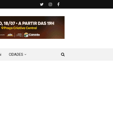
i
CIDADES