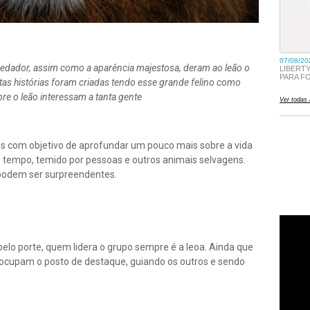
edador, assim como a aparência majestosa, deram ao leão o
uitas histórias foram criadas tendo esse grande felino como
bre o leão interessam a tanta gente
s com objetivo de aprofundar um pouco mais sobre a vida
tempo, temido por pessoas e outros animais selvagens.
 podem ser surpreendentes.
o porte, quem lidera o grupo sempre é a leoa. Ainda que
ocupam o posto de destaque, guiando os outros e sendo