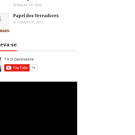
Agosto 03, 2026
Papel dos Vereadores
Outubro 31, 2011
reva-se