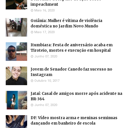
impeachment
Maio 16, 2020
Goiânia: Mulher é vítima de violência
doméstica no Jardim Novo Mundo
Maio 17, 2020
Itumbiara: Festa de aniversário acaba em
Tiroteio, mortes e execução em hospital
Junho 07, 2020
Jovem de Senador Canedo faz sucesso no
Instagram
Outubro 10, 2017
Jataí: Casal de amigos morre após acidente na
BR-364
Junho 07, 2020
DF: Vídeo mostra arma e meninas seminuas
dançando em banheiro de escola