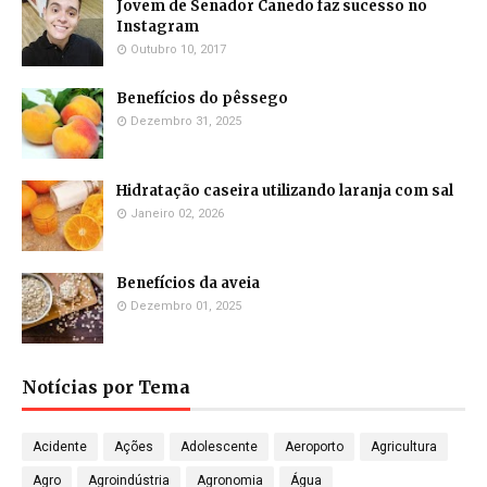
Jovem de Senador Canedo faz sucesso no
Instagram
Outubro 10, 2017
Benefícios do pêssego
Dezembro 31, 2025
Hidratação caseira utilizando laranja com sal
Janeiro 02, 2026
Benefícios da aveia
Dezembro 01, 2025
Notícias por Tema
Acidente
Ações
Adolescente
Aeroporto
Agricultura
Agro
Agroindústria
Agronomia
Água