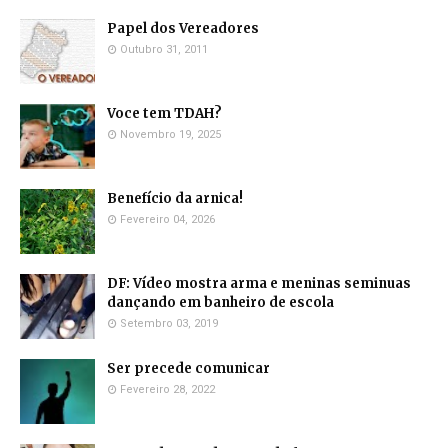
Papel dos Vereadores
Outubro 31, 2011
Voce tem TDAH?
Novembro 19, 2025
Benefício da arnica!
Fevereiro 04, 2026
DF: Vídeo mostra arma e meninas seminuas
dançando em banheiro de escola
Setembro 03, 2019
Ser precede comunicar
Fevereiro 28, 2022