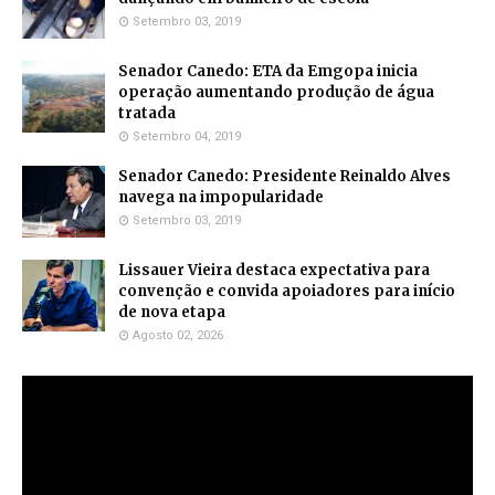
Setembro 03, 2019
Senador Canedo: ETA da Emgopa inicia
operação aumentando produção de água
tratada
Setembro 04, 2019
Senador Canedo: Presidente Reinaldo Alves
navega na impopularidade
Setembro 03, 2019
Lissauer Vieira destaca expectativa para
convenção e convida apoiadores para início
de nova etapa
Agosto 02, 2026