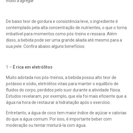
muito a agregar
De baixo teor de gordura e consistência leve, o ingrediente é
contemplado pela alta concentração de nutrientes, o que o torna
imbatível para momentos como pós-treino e ressaca. Além
disso, a bebida pode ser uma grande aliada até mesmo para a
sua pele. Confira abaixo alguns benefícios:
1 –
É rica em eletrólitos
Muito adotada nos pós-treinos, a bebida possui alto teor de
potássio e sódio, eletrólitos vitais para manter o equilíbrio de
fluidos do corpo, perdidos pelo suor durante a atividade física.
Estudos revelaram, por exemplo, que ela foi mais eficiente que a
água na hora de restaurar a hidratação após o exercício.
Entretanto, a água de coco tem maior índice de açúcar e calorias
do que a água comum. Por isso, é importante beber com
moderação ou tentar misturá-la com água.