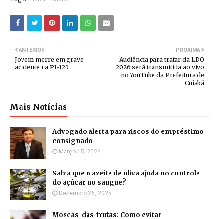
ANTERIOR
PRÓXIMA
Jovem morre em grave
Audiência para tratar da LDO
acidente na PI-120
2026 será transmitida ao vivo
no YouTube da Prefeitura de
Cuiabá
Mais Notícias
Advogado alerta para riscos do empréstimo
consignado
Março 15, 2026
Sabia que o azeite de oliva ajuda no controle
do açúcar no sangue?
Dezembro 26, 2025
Moscas-das-frutas: Como evitar