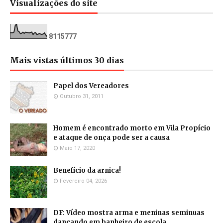
Visualizações do site
8
1
1
5
7
7
7
Mais vistas últimos 30 dias
Papel dos Vereadores
Outubro 31, 2011
Homem é encontrado morto em Vila Propício
e ataque de onça pode ser a causa
Maio 17, 2020
Benefício da arnica!
Fevereiro 04, 2026
DF: Vídeo mostra arma e meninas seminuas
dançando em banheiro de escola