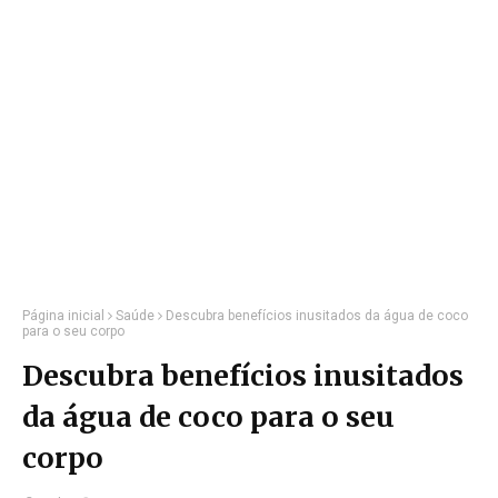
Página inicial
Saúde
Descubra benefícios inusitados da água de coco
para o seu corpo
Descubra benefícios inusitados
da água de coco para o seu
corpo