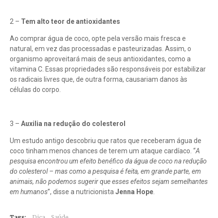
2 –
Tem alto teor de antioxidantes
Ao comprar água de coco, opte pela versão mais fresca e
natural, em vez das processadas e pasteurizadas. Assim, o
organismo aproveitará mais de seus antioxidantes, como a
vitamina C. Essas propriedades são responsáveis por estabilizar
os radicais livres que, de outra forma, causariam danos às
células do corpo.
3 –
Auxilia na redução do colesterol
Um estudo antigo descobriu que ratos que receberam água de
coco tinham menos chances de terem um ataque cardíaco. “
A
pesquisa encontrou um efeito benéfico da água de coco na redução
do colesterol – mas como a pesquisa é feita, em grande parte, em
animais, não podemos sugerir que esses efeitos sejam semelhantes
em humanos
”, disse a nutricionista
Jenna Hope
.
Tags:
Dica
Saúde