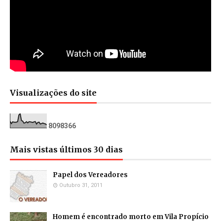
Visualizações do site
8
0
9
8
3
6
6
Mais vistas últimos 30 dias
Papel dos Vereadores
Outubro 31, 2011
Homem é encontrado morto em Vila Propício