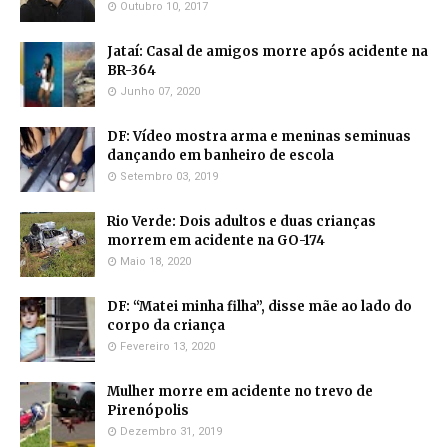
Outubro 10, 2017
Jataí: Casal de amigos morre após acidente na
BR-364
Junho 07, 2020
DF: Vídeo mostra arma e meninas seminuas
dançando em banheiro de escola
Setembro 03, 2019
Rio Verde: Dois adultos e duas crianças
morrem em acidente na GO-174
Maio 18, 2020
DF: “Matei minha filha”, disse mãe ao lado do
corpo da criança
Fevereiro 13, 2020
Mulher morre em acidente no trevo de
Pirenópolis
Dezembro 31, 2019