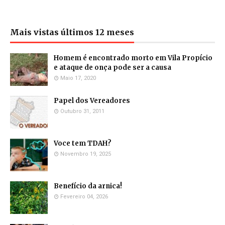
Mais vistas últimos 12 meses
Homem é encontrado morto em Vila Propício
e ataque de onça pode ser a causa
Maio 17, 2020
Papel dos Vereadores
Outubro 31, 2011
Voce tem TDAH?
Novembro 19, 2025
Benefício da arnica!
Fevereiro 04, 2026