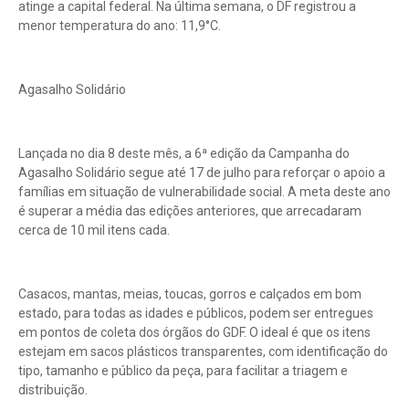
atinge a capital federal. Na última semana, o DF registrou a
menor temperatura do ano: 11,9°C.
Agasalho Solidário
Lançada no dia 8 deste mês, a 6ª edição da Campanha do
Agasalho Solidário segue até 17 de julho para reforçar o apoio a
famílias em situação de vulnerabilidade social. A meta deste ano
é superar a média das edições anteriores, que arrecadaram
cerca de 10 mil itens cada.
Casacos, mantas, meias, toucas, gorros e calçados em bom
estado, para todas as idades e públicos, podem ser entregues
em pontos de coleta dos órgãos do GDF. O ideal é que os itens
estejam em sacos plásticos transparentes, com identificação do
tipo, tamanho e público da peça, para facilitar a triagem e
distribuição.