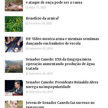
e ataque de onça pode ser a causa
Maio 17, 2020
Benefício da arnica!
Fevereiro 04, 2026
DF: Vídeo mostra arma e meninas seminuas
dançando em banheiro de escola
Setembro 03, 2019
Senador Canedo: ETA da Emgopa inicia
operação aumentando produção de água
tratada
Setembro 04, 2019
Senador Canedo: Presidente Reinaldo Alves
navega na impopularidade
Setembro 03, 2019
Jovem de Senador Canedo faz sucesso no
Instagram