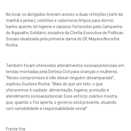
No local, os abrigados tiveram acesso a duas refeições (café da
manhã e jantar), colchões e cobertores limpos para dormir,
banho quente, kit higiene e casacos fornecidos pela Campanha
do Agasalho Solidário, iniciativa da Chefia-Executiva de Políticas
Sociais idealizada pela primeira-dama do DF, Mayara Noronha
Rocha.
Também foram oferecidos atendimentos socioassistenciais em
tendas montadas pela Defesa Civil para crianças e mulheres.
“Nosso compromisso é não deixar ninguém desamparado”,
explicou Gustavo Rocha. “Mais do que um teto, o que
oferecemos é cuidado: alimentação, higiene, proteção e
atendimento socioassistencial. Esse esforço coletivo mostra
que, quando o frio aperta, o governo está presente, atuando
com sensibilidade e responsabilidade social”.
Frente fria