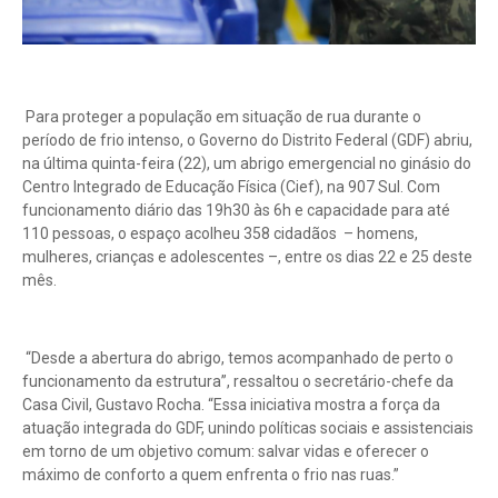
Para proteger a população em situação de rua durante o
período de frio intenso, o Governo do Distrito Federal (GDF) abriu,
na última quinta-feira (22), um abrigo emergencial no ginásio do
Centro Integrado de Educação Física (Cief), na 907 Sul. Com
funcionamento diário das 19h30 às 6h e capacidade para até
110 pessoas, o espaço acolheu 358 cidadãos – homens,
mulheres, crianças e adolescentes –, entre os dias 22 e 25 deste
mês.
“Desde a abertura do abrigo, temos acompanhado de perto o
funcionamento da estrutura”, ressaltou o secretário-chefe da
Casa Civil, Gustavo Rocha. “Essa iniciativa mostra a força da
atuação integrada do GDF, unindo políticas sociais e assistenciais
em torno de um objetivo comum: salvar vidas e oferecer o
máximo de conforto a quem enfrenta o frio nas ruas.”