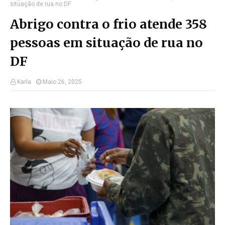
situação de rua no DF
Abrigo contra o frio atende 358
pessoas em situação de rua no
DF
Karla
Maio 26, 2025