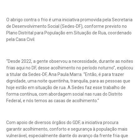
O abrigo contra o frio é uma iniciativa promovida pela Secretaria
de Desenvolvimento Social (Sedes-DF), conforme previsto no
Plano Distrital para População em Situação de Rua, coordenado
pela Casa Civil.
“Desde 2022, a gente observou a necessidade, durante as noites
frias aqui no DF, desse acolhimento no período noturno”, explicou
a titular da Sedes-DF, Ana Paula Marra. “Então, é para trazer
dignidade, uma noite quentinha, tranquila, para as pessoas que
hoje estão em situação de rua. A Sedes faz esse trabalho de
forma contínua, com abordagem social nas ruas do Distrito
Federal, e nós temos as casas de acolhimento.”
Com apoio de diversos órgãos do GDF, a iniciativa procura
garantir acolhimento, conforto e segurança à população mais
vulnerável, especialmente diante do avanço da frente fria que