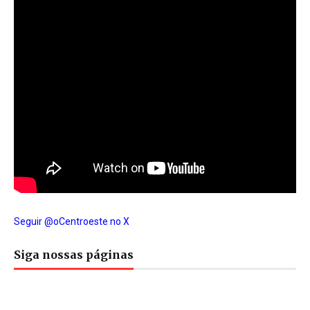
Seguir @oCentroeste no X
Siga nossas páginas