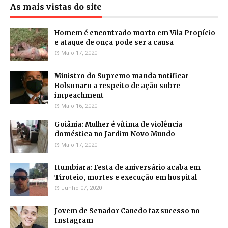
As mais vistas do site
Homem é encontrado morto em Vila Propício
e ataque de onça pode ser a causa
Maio 17, 2020
Ministro do Supremo manda notificar
Bolsonaro a respeito de ação sobre
impeachment
Maio 16, 2020
Goiânia: Mulher é vítima de violência
doméstica no Jardim Novo Mundo
Maio 17, 2020
Itumbiara: Festa de aniversário acaba em
Tiroteio, mortes e execução em hospital
Junho 07, 2020
Jovem de Senador Canedo faz sucesso no
Instagram