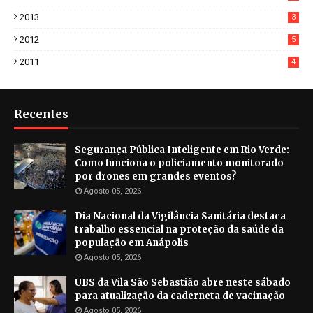
2013
3
2012
5
2011
4
Recentes
Segurança Pública Inteligente em Rio Verde:
Como funciona o policiamento monitorado
por drones em grandes eventos?
Agosto 05, 2026
Dia Nacional da Vigilância Sanitária destaca
trabalho essencial na proteção da saúde da
população em Anápolis
Agosto 05, 2026
UBS da Vila São Sebastião abre neste sábado
para atualização da caderneta de vacinação
Agosto 05, 2026