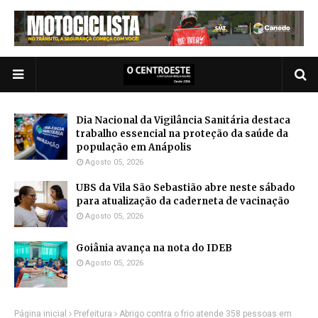
Dia Nacional da Vigilância Sanitária destaca
trabalho essencial na proteção da saúde da
população em Anápolis
Agosto 05, 2026
UBS da Vila São Sebastião abre neste sábado
para atualização da caderneta de vacinação
Agosto 05, 2026
Goiânia avança na nota do IDEB
Agosto 05, 2026
Página inicial
Prefeitura
Abrigo contra o frio atende 358 pessoas em