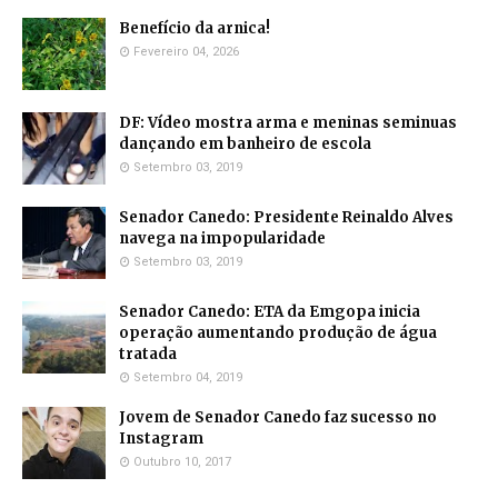
Benefício da arnica!
Fevereiro 04, 2026
DF: Vídeo mostra arma e meninas seminuas
dançando em banheiro de escola
Setembro 03, 2019
Senador Canedo: Presidente Reinaldo Alves
navega na impopularidade
Setembro 03, 2019
Senador Canedo: ETA da Emgopa inicia
operação aumentando produção de água
tratada
Setembro 04, 2019
Jovem de Senador Canedo faz sucesso no
Instagram
Outubro 10, 2017