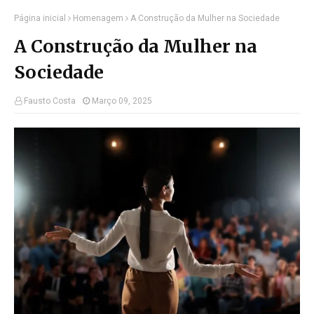
Página inicial
Homenagem
A Construção da Mulher na Sociedade
A Construção da Mulher na
Sociedade
Fausto Costa
Março 09, 2025