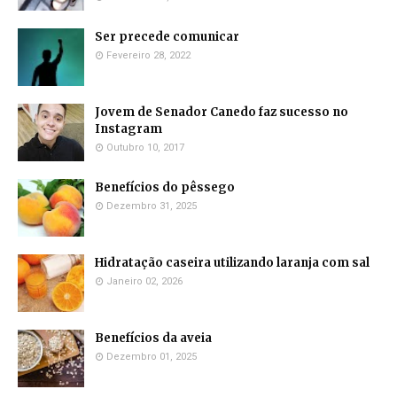
Ser precede comunicar
Fevereiro 28, 2022
Jovem de Senador Canedo faz sucesso no
Instagram
Outubro 10, 2017
Benefícios do pêssego
Dezembro 31, 2025
Hidratação caseira utilizando laranja com sal
Janeiro 02, 2026
Benefícios da aveia
Dezembro 01, 2025