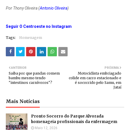
Por Thony Oliveira (
Antonio Oliveira
)
Seguir O Centroeste no Instagram
Tags:
Homenagem
ANTERIOR
PRÓXIMA
Saiba por que pandas comem
Motociclista embriagado
bambu mesmo tendo
colide em carro estacionado e
"intestinos carnívoros"?
é socorrido pelo Samu, em
Jataí
Mais Notícias
Pronto Socorro do Parque Alvorada
homenageia profissionais da enfermagem
Maio 12, 2026