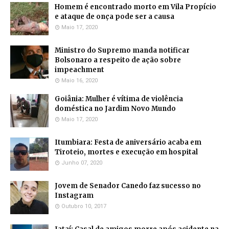
Homem é encontrado morto em Vila Propício
e ataque de onça pode ser a causa
Maio 17, 2020
Ministro do Supremo manda notificar
Bolsonaro a respeito de ação sobre
impeachment
Maio 16, 2020
Goiânia: Mulher é vítima de violência
doméstica no Jardim Novo Mundo
Maio 17, 2020
Itumbiara: Festa de aniversário acaba em
Tiroteio, mortes e execução em hospital
Junho 07, 2020
Jovem de Senador Canedo faz sucesso no
Instagram
Outubro 10, 2017