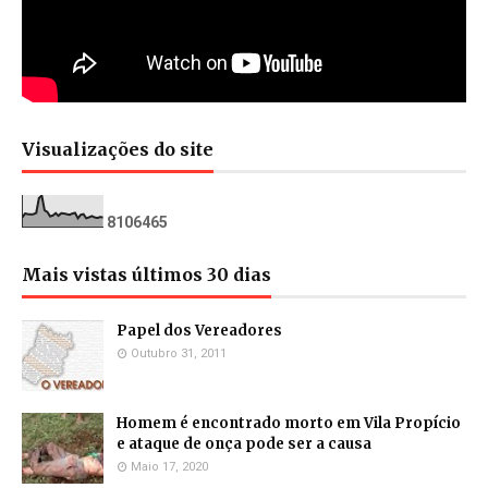
Visualizações do site
8
1
0
6
4
6
5
Mais vistas últimos 30 dias
Papel dos Vereadores
Outubro 31, 2011
Homem é encontrado morto em Vila Propício
e ataque de onça pode ser a causa
Maio 17, 2020