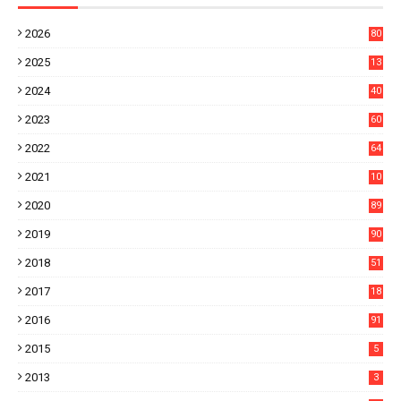
2026
80
4
2025
13
21
2024
40
1
2023
60
8
2022
64
7
2021
10
38
2020
89
7
2019
90
6
2018
51
3
2017
18
2
2016
91
2015
5
2013
3