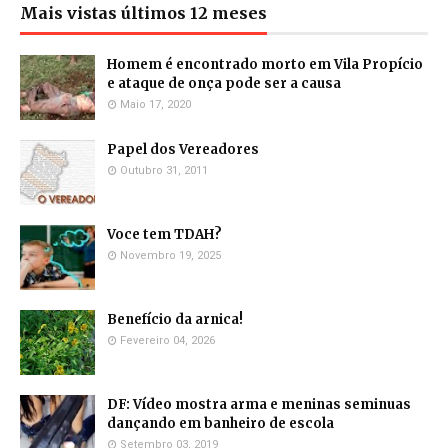
Mais vistas últimos 12 meses
Homem é encontrado morto em Vila Propício
e ataque de onça pode ser a causa
Maio 17, 2020
Papel dos Vereadores
Outubro 31, 2011
Voce tem TDAH?
Novembro 19, 2025
Benefício da arnica!
Fevereiro 04, 2026
DF: Vídeo mostra arma e meninas seminuas
dançando em banheiro de escola
Setembro 03, 2019