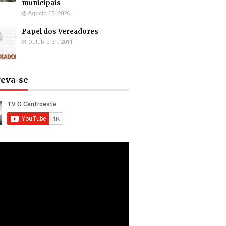
municipais
Agosto 03, 2026
Papel dos Vereadores
Outubro 31, 2011
reva-se