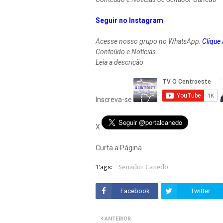
Seguir no Instagram
Acesse nosso grupo no WhatsApp:
Clique
Conteúdo e Notícias
Leia a descrição
Inscreva-se
X
Curta a Página
Tags:
Senador Canedo
Facebook
Twitter
ANTERIOR