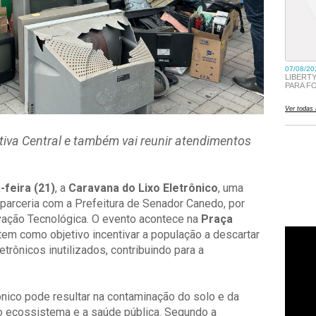
ativa Central e também vai reunir atendimentos
-feira (21)
, a
Caravana do Lixo Eletrônico
, uma
 parceria com a Prefeitura de Senador Canedo, por
vação Tecnológica. O evento acontece na
Praça
 tem como objetivo incentivar a população a descartar
rônicos inutilizados, contribuindo para a
ônico pode resultar na contaminação do solo e da
o ecossistema e a saúde pública. Segundo a