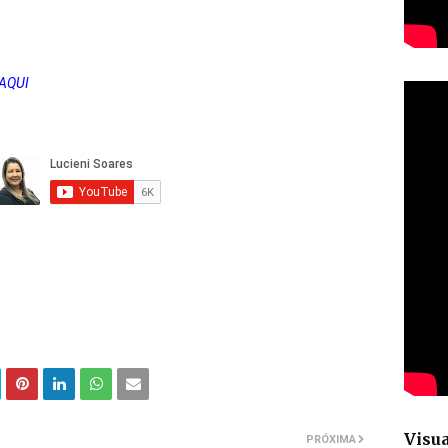
 AQUI
Visua
PRÓXIMA