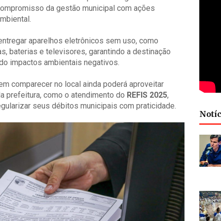
 o compromisso da gestão municipal com ações
mbiental.
entregar aparelhos eletrônicos sem uso, como
, baterias e televisores, garantindo a destinação
do impactos ambientais negativos.
em comparecer no local ainda poderá aproveitar
la prefeitura, como o atendimento do
REFIS 2025
,
ularizar seus débitos municipais com praticidade.
Notíc