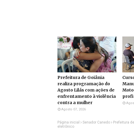
Prefeitura de Goiânia
Curs
realiza programação do
Manu
Agosto Lilás com ações de
Moto
enfrentamento à violência
profi
contra a mulher
Agos
Agosto 07, 2026
Página inicial
Senador Canedo
Prefeitura d
eletrônico