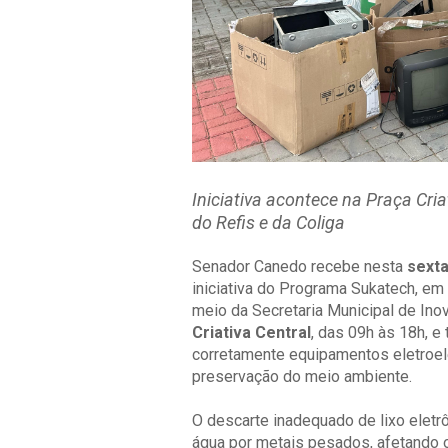
Iniciativa acontece na Praça Cri
do Refis e da Coliga
Senador Canedo recebe nesta
sexta
iniciativa do Programa Sukatech, em
meio da Secretaria Municipal de Ino
Criativa Central
, das 09h às 18h, e
corretamente equipamentos eletroelet
preservação do meio ambiente.
O descarte inadequado de lixo eletr
água por metais pesados, afetando 