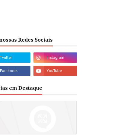
nossas Redes Sociais
cias em Destaque