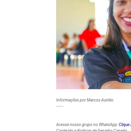
Informações por Marcos Aurélio
-----
Acesse nosso grupo no WhatsApp:
Clique
Conteúdo e Notícias de Senador Canedo