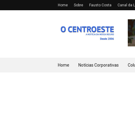
Home
Sobre
Fausto Costa
Canal da L
Home
Notícias Corporativas
Col