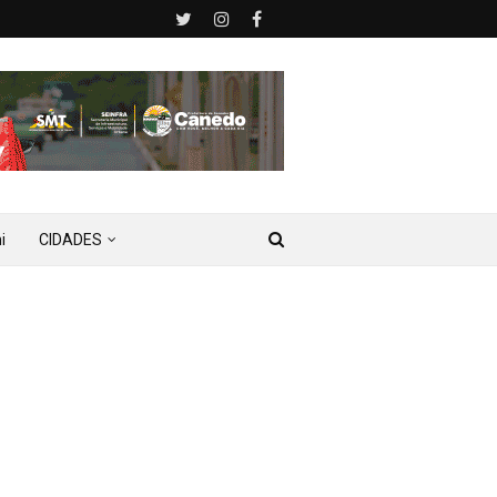
i
CIDADES