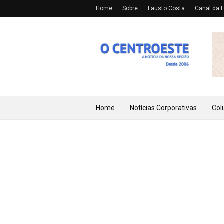
Home
Sobre
Fausto Costa
Canal da L
Home
Notícias Corporativas
Col