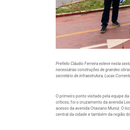
Prefeito Cláudio Ferreira esteve nesta sex
necessárias construções de grandes obras,
secretário de infraestrutura, Lucas Corrente
O primeiro ponto visitado pela equipe d
críticos, foi o cruzamento da avenida Li
acesso da avenida Otaviano Muniz. O loc
central da cidade e também da região dos