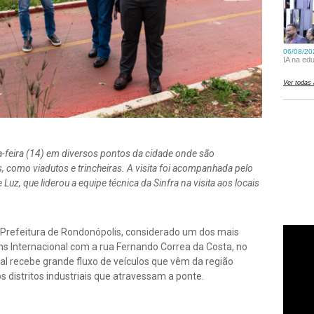
ta-feira (14) em diversos pontos da cidade onde são
 como viadutos e trincheiras. A visita foi acompanhada pelo
 Luz, que liderou a equipe técnica da Sinfra na visita aos locais
a Prefeitura de Rondonópolis, considerado um dos mais
ons Internacional com a rua Fernando Correa da Costa, no
al recebe grande fluxo de veículos que vêm da região
 distritos industriais que atravessam a ponte.