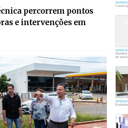
técnica percorrem pontos
bras e intervenções em