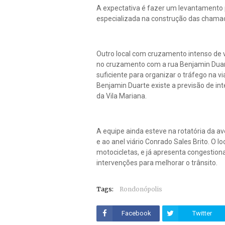
A expectativa é fazer um levantamento 
especializada na construção das chamada
Outro local com cruzamento intenso de v
no cruzamento com a rua Benjamin Duarte
suficiente para organizar o tráfego na v
Benjamin Duarte existe a previsão de in
da Vila Mariana.
A equipe ainda esteve na rotatória da 
e ao anel viário Conrado Sales Brito. O l
motocicletas, e já apresenta congestion
intervenções para melhorar o trânsito.
Tags:
Rondonópolis
Facebook
Twitter