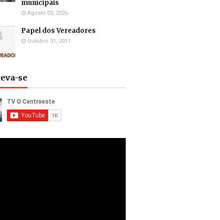
municipais
Agosto 03, 2026
Papel dos Vereadores
Outubro 31, 2011
reva-se