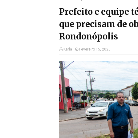
Prefeito e equipe 
que precisam de o
Rondonópolis
Karla
Fevereiro 15, 2025