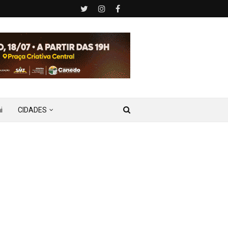
i
CIDADES