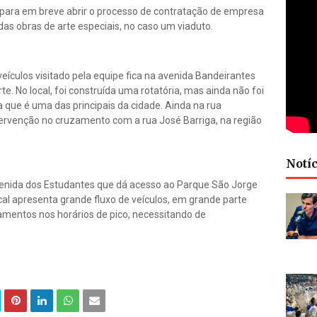
para em breve abrir o processo de contratação de empresa
s obras de arte especiais, no caso um viaduto.
eículos visitado pela equipe fica na avenida Bandeirantes
. No local, foi construída uma rotatória, mas ainda não foi
ia que é uma das principais da cidade. Ainda na rua
tervenção no cruzamento com a rua José Barriga, na região
Notíc
avenida dos Estudantes que dá acesso ao Parque São Jorge
ocal apresenta grande fluxo de veículos, em grande parte
amentos nos horários de pico, necessitando de