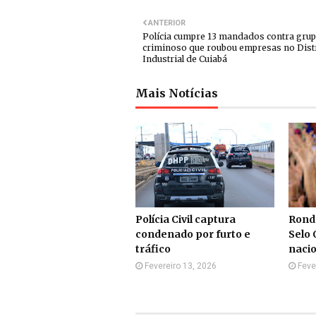
ANTERIOR
Polícia cumpre 13 mandados contra gru
criminoso que roubou empresas no Dist
Industrial de Cuiabá
Mais Notícias
Polícia Civil captura
Rond
condenado por furto e
Selo 
tráfico
nacio
Fevereiro 13, 2026
Feve