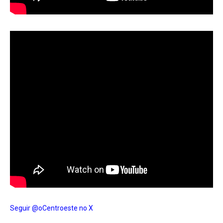
Seguir @oCentroeste no X