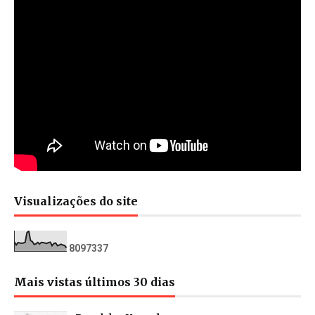
Visualizações do site
8
0
9
7
3
3
7
Mais vistas últimos 30 dias