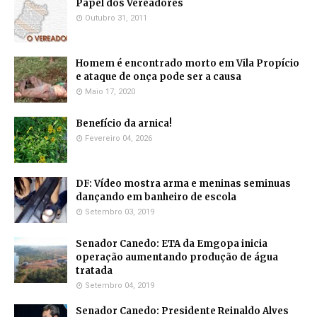
Papel dos Vereadores
Outubro 31, 2011
Homem é encontrado morto em Vila Propício
e ataque de onça pode ser a causa
Maio 17, 2020
Benefício da arnica!
Fevereiro 04, 2026
DF: Vídeo mostra arma e meninas seminuas
dançando em banheiro de escola
Setembro 03, 2019
Senador Canedo: ETA da Emgopa inicia
operação aumentando produção de água
tratada
Setembro 04, 2019
Senador Canedo: Presidente Reinaldo Alves