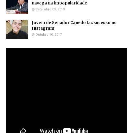
navega na impopularidade
Setembro 03, 2019
Jovem de Senador Canedo faz sucesso no
Instagram
Outubro 10, 2017