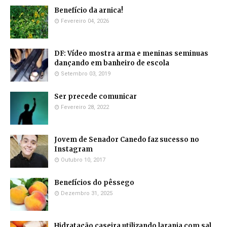
Benefício da arnica!
Fevereiro 04, 2026
DF: Vídeo mostra arma e meninas seminuas
dançando em banheiro de escola
Setembro 03, 2019
Ser precede comunicar
Fevereiro 28, 2022
Jovem de Senador Canedo faz sucesso no
Instagram
Outubro 10, 2017
Benefícios do pêssego
Dezembro 31, 2025
Hidratação caseira utilizando laranja com sal