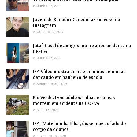
Junho 07, 2020
Jovem de Senador Canedo faz sucesso no
Instagram
Outubro 10, 2017
Jataí: Casal de amigos morre após acidente na
BR-364
Junho 07, 2020
DF: Vídeo mostra arma e meninas seminuas
dançando em banheiro de escola
Setembro 03, 2019
Rio Verde: Dois adultos e duas crianças
morrem em acidente na GO-174
Maio 18, 2020
DF: “Matei minha filha”, disse mãe ao lado do
corpo da criança
Fevereiro 13, 2020