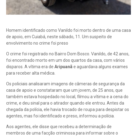
Homem identificado como Vanildo foi morto dentro de uma casa
de apoio, em Cuiabá, neste sábado, 11. Um suspeito de
envolvimento no crime foi preso
O crime foi registrado no Bairro Dom Bosco. Vanildo, de 42 anos,
foi encontrado morto em um dos quartos da casa, com vários
disparos. A vítima era de
Aripuanã
e aguardava alguns exames
para receber alta médica.
Os policiais analisaram imagens de câmeras de segurança da
casa de apoio e constataram que um jovem, de 25 anos, que
também estava hospedado no local, filmou a vítima e a cena do
crime, e deu sinal para o atirador quando ele entrou. Antes da
chegada da polícia, ele havia trocado de roupa para despistar os
agentes, mas foi identificado e preso, informou a polícia.
Aos agentes, ele disse que recebeu a determinação de
membros de uma facção criminosa para informar sobre o