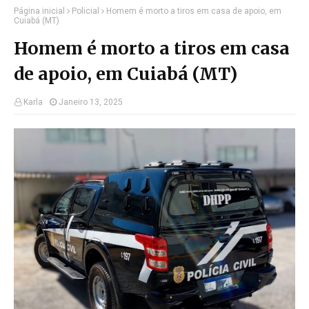
Página inicial
Policial
Homem é morto a tiros em casa de apoio, em
Cuiabá (MT)
Homem é morto a tiros em casa
de apoio, em Cuiabá (MT)
Karla
Janeiro 13, 2025