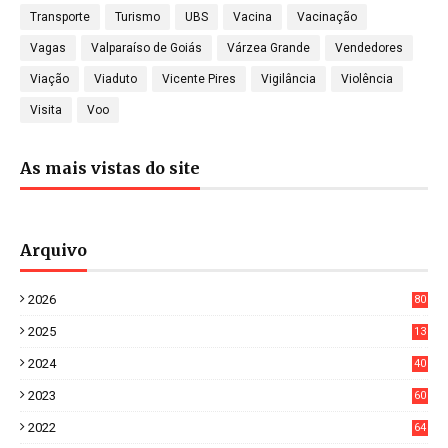
Transporte
Turismo
UBS
Vacina
Vacinação
Vagas
Valparaíso de Goiás
Várzea Grande
Vendedores
Viação
Viaduto
Vicente Pires
Vigilância
Violência
Visita
Voo
As mais vistas do site
Arquivo
2026
80
4
2025
13
21
2024
40
1
2023
60
8
2022
64
7