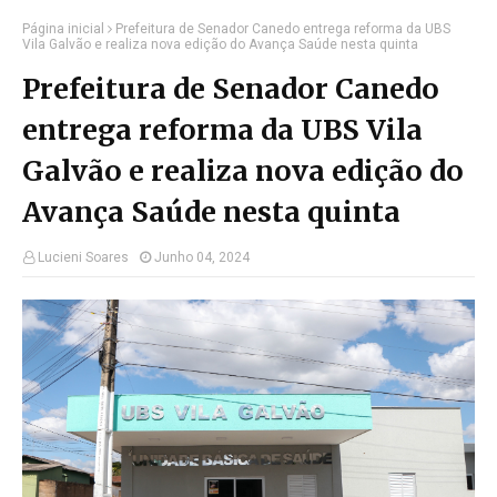
Página inicial
Prefeitura de Senador Canedo entrega reforma da UBS
Vila Galvão e realiza nova edição do Avança Saúde nesta quinta
Prefeitura de Senador Canedo
entrega reforma da UBS Vila
Galvão e realiza nova edição do
Avança Saúde nesta quinta
Lucieni Soares
Junho 04, 2024