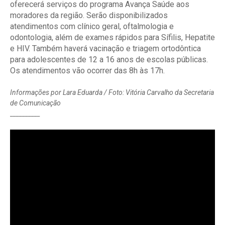
oferecerá serviços do programa Avança Saúde aos
moradores da região. Serão disponibilizados
atendimentos com clínico geral, oftalmologia e
odontologia, além de exames rápidos para Sífilis, Hepatite
e HIV. Também haverá vacinação e triagem ortodôntica
para adolescentes de 12 a 16 anos de escolas públicas.
Os atendimentos vão ocorrer das 8h às 17h.
Informações por Lara Eduarda / Foto: Vitória Carvalho da Secretaria
de Comunicação
__________