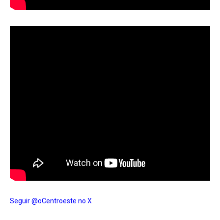
Seguir @oCentroeste no X