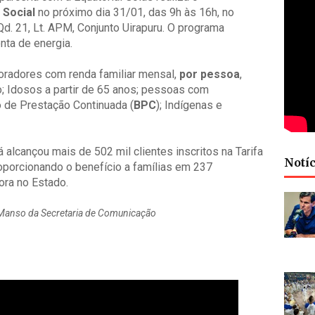
 Social
no próximo dia 31/01, das 9h às 16h, no
Qd. 21, Lt. APM, Conjunto Uirapuru. O programa
nta de energia.
radores com renda familiar mensal,
por pessoa
,
o; Idosos a partir de 65 anos; pessoas com
o de Prestação Continuada (
BPC
); Indígenas e
á alcançou mais de 502 mil clientes inscritos na Tarifa
Notíc
roporcionando o benefício a famílias em 237
ora no Estado.
e Manso da
Secretaria de Comunicação