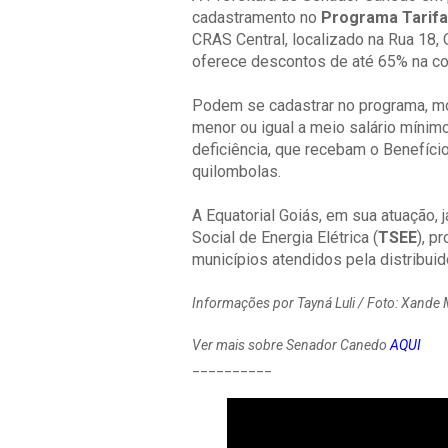
cadastramento no
Programa Tarifa
CRAS Central, localizado na Rua 18, 
oferece descontos de até 65% na co
Podem se cadastrar no programa, mo
menor ou igual a meio salário mínim
deficiência, que recebam o Benefíci
quilombolas.
A Equatorial Goiás, em sua atuação, j
Social de Energia Elétrica (
TSEE
), p
municípios atendidos pela distribuid
Informações por Tayná Luli / Foto: Xand
Ver mais sobre Senador Canedo
AQUI
__________