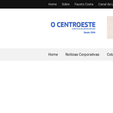
Home
Sobre
Fausto Costa
Canal da L
Home
Notícias Corporativas
Col