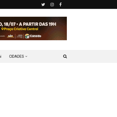
i
CIDADES