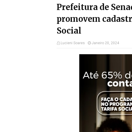
Prefeitura de Sena
promovem cadastr
Social
Lucieni Soares
Janeiro 20, 2024