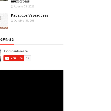
municipais
Agosto 03, 2026
Papel dos Vereadores
Outubro 31, 2011
reva-se