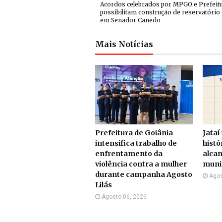
Acordos celebrados por MPGO e Prefeit
possibilitam construção de reservatório
em Senador Canedo
Mais Notícias
Prefeitura de Goiânia
Jataí
intensifica trabalho de
histó
enfrentamento da
alcan
violência contra a mulher
munic
durante campanha Agosto
Agos
Lilás
Agosto 06, 2026