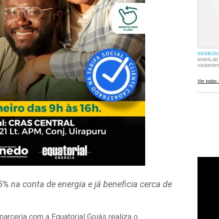
 na conta de energia e já beneficia cerca de
parceria com a
Equatorial Goiás
realiza o