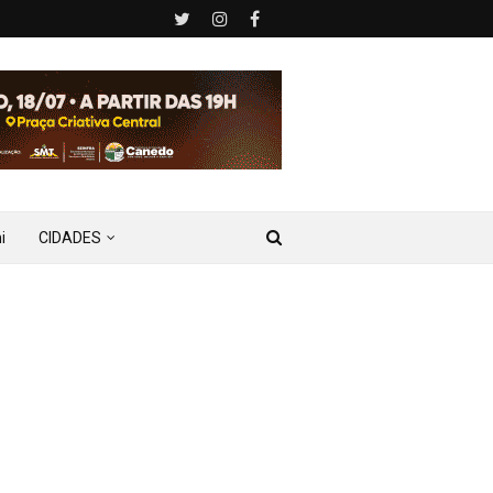
i
CIDADES