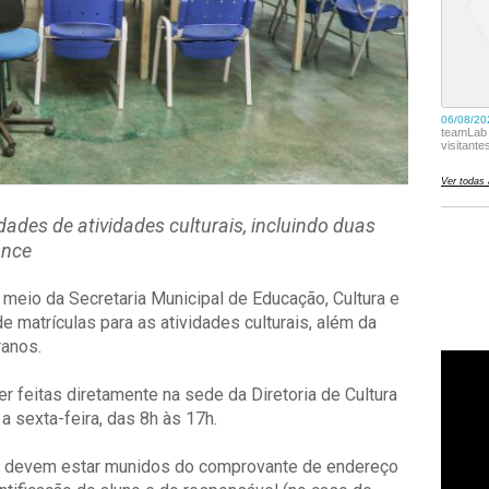
dades de atividades culturais, incluindo duas
ance
 meio da Secretaria Municipal de Educação, Cultura e
 de matrículas para as atividades culturais, além da
ranos.
r feitas diretamente na sede da Diretoria de Cultura
a sexta-feira, das 8h às 17h.
os devem estar munidos do comprovante de endereço