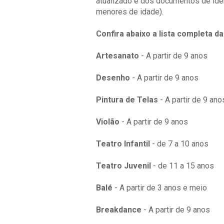
atualizado e dos documentos de iden
menores de idade).
Confira abaixo a lista completa da
Artesanato
- A partir de 9 anos
Desenho
- A partir de 9 anos
Pintura de Telas
- A partir de 9 ano
Violão
- A partir de 9 anos
Teatro Infantil
- de 7 a 10 anos
Teatro Juvenil
- de 11 a 15 anos
Balé
- A partir de 3 anos e meio
Breakdance
- A partir de 9 anos