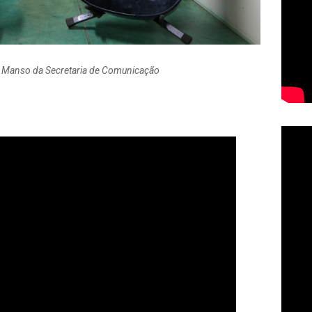
e Manso da Secretaria de Comunicação