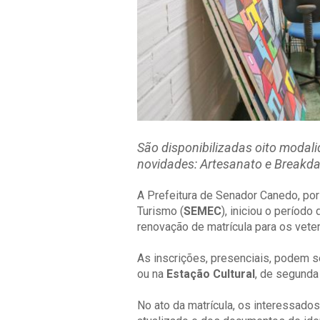
São disponibilizadas oito modali
novidades: Artesanato e Breakd
A Prefeitura de Senador Canedo, por
Turismo (
SEMEC
), iniciou o período
renovação de matrícula para os vete
As inscrições, presenciais, podem se
ou na
Estação Cultural
, de segunda 
No ato da matrícula, os interessad