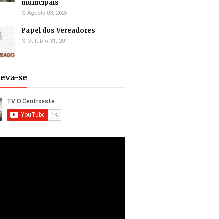
municipais
Agosto 03, 2026
Papel dos Vereadores
Outubro 31, 2011
reva-se