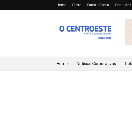
Home
Sobre
Fausto Costa
Canal da L
Home
Notícias Corporativas
Col