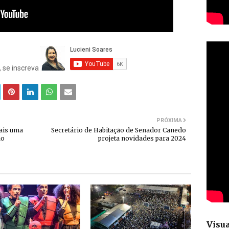
, se inscreva
PRÓXIMA
ais uma
Secretário de Habitação de Senador Canedo
ão
projeta novidades para 2024
Visua