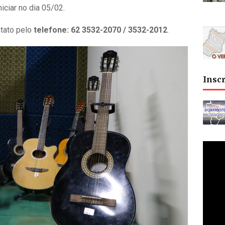
iciar no dia 05/02.
tato pelo
telefone: 62 3532-2070 / 3532-2012
.
Insc