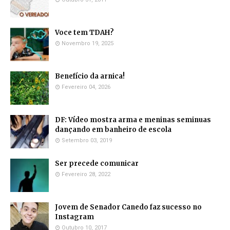
Voce tem TDAH?
Novembro 19, 2025
Benefício da arnica!
Fevereiro 04, 2026
DF: Vídeo mostra arma e meninas seminuas
dançando em banheiro de escola
Setembro 03, 2019
Ser precede comunicar
Fevereiro 28, 2022
Jovem de Senador Canedo faz sucesso no
Instagram
Outubro 10, 2017