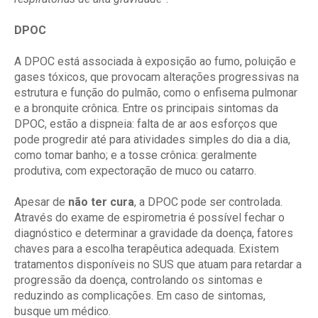
DPOC
A DPOC está associada à exposição ao fumo, poluição e
gases tóxicos, que provocam alterações progressivas na
estrutura e função do pulmão, como o enfisema pulmonar
e a bronquite crônica. Entre os principais sintomas da
DPOC, estão a dispneia: falta de ar aos esforços que
pode progredir até para atividades simples do dia a dia,
como tomar banho; e a tosse crônica: geralmente
produtiva, com expectoração de muco ou catarro.
Apesar de
não ter cura
, a DPOC pode ser controlada.
Através do exame de espirometria é possível fechar o
diagnóstico e determinar a gravidade da doença, fatores
chaves para a escolha terapêutica adequada. Existem
tratamentos disponíveis no SUS que atuam para retardar a
progressão da doença, controlando os sintomas e
reduzindo as complicações. Em caso de sintomas,
busque um médico.