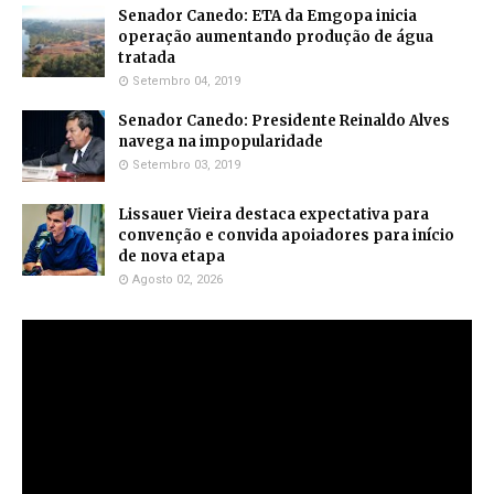
Senador Canedo: ETA da Emgopa inicia
operação aumentando produção de água
tratada
Setembro 04, 2019
Senador Canedo: Presidente Reinaldo Alves
navega na impopularidade
Setembro 03, 2019
Lissauer Vieira destaca expectativa para
convenção e convida apoiadores para início
de nova etapa
Agosto 02, 2026