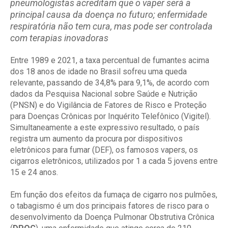
pneumologistas acreditam que o vaper será a
principal causa da doença no futuro; enfermidade
respiratória não tem cura, mas pode ser controlada
com terapias inovadoras
Entre 1989 e 2021, a taxa percentual de fumantes acima
dos 18 anos de idade no Brasil sofreu uma queda
relevante, passando de 34,8% para 9,1%, de acordo com
dados da Pesquisa Nacional sobre Saúde e Nutrição
(PNSN) e do Vigilância de Fatores de Risco e Proteção
para Doenças Crônicas por Inquérito Telefônico (Vigitel).
Simultaneamente a este expressivo resultado, o país
registra um aumento da procura por dispositivos
eletrônicos para fumar (DEF), os famosos vapers, os
cigarros eletrônicos, utilizados por 1 a cada 5 jovens entre
15 e 24 anos.
Em função dos efeitos da fumaça de cigarro nos pulmões,
o tabagismo é um dos principais fatores de risco para o
desenvolvimento da Doença Pulmonar Obstrutiva Crônica