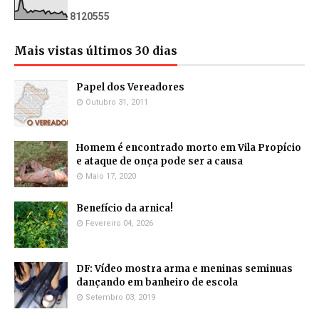
8
1
2
0
5
5
5
Mais vistas últimos 30 dias
Papel dos Vereadores
Outubro 31, 2011
Homem é encontrado morto em Vila Propício
e ataque de onça pode ser a causa
Maio 17, 2020
Benefício da arnica!
Fevereiro 04, 2026
DF: Vídeo mostra arma e meninas seminuas
dançando em banheiro de escola
Setembro 03, 2019