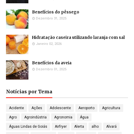
Benefícios do pêssego
Dezembro 31, 2025
Hidratação caseira utilizando laranja com sal
Janeiro 02, 2026
Benefícios da aveia
Dezembro 01, 2025
Notícias por Tema
Acidente
Ações
Adolescente
Aeroporto
Agricultura
Agro
Agroindústria
Agronomia
Água
Águas Lindas de Goiás
Airfryer
Alerta
alho
Alvará