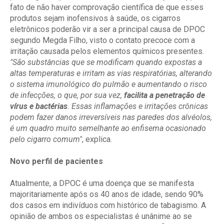
fato de não haver comprovação científica de que esses
produtos sejam inofensivos à saúde, os cigarros
eletrônicos poderão vir a ser a principal causa de DPOC
segundo Megda Filho, visto o contato precoce com a
irritação causada pelos elementos químicos presentes.
"São substâncias que se modificam quando expostas a
altas temperaturas e irritam as vias respiratórias, alterando
o sistema imunológico do pulmão e aumentando o risco
de infecções, o que, por sua vez,
facilita a penetração de
vírus e bactérias
. Essas inflamações e irritações crônicas
podem fazer danos irreversíveis nas paredes dos alvéolos,
é um quadro muito semelhante ao enfisema ocasionado
pelo cigarro comum"
, explica.
Novo perfil de pacientes
Atualmente, a DPOC é uma doença que se manifesta
majoritariamente após os 40 anos de idade, sendo 90%
dos casos em indivíduos com histórico de tabagismo. A
opinião de ambos os especialistas é unânime ao se