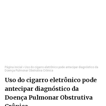
Página inicial
Uso do cigarro eletrônico pode antecipar diagnóstico da
Doença Pulmonar Obstrutiva Crônica
Uso do cigarro eletrônico pode
antecipar diagnóstico da
Doença Pulmonar Obstrutiva