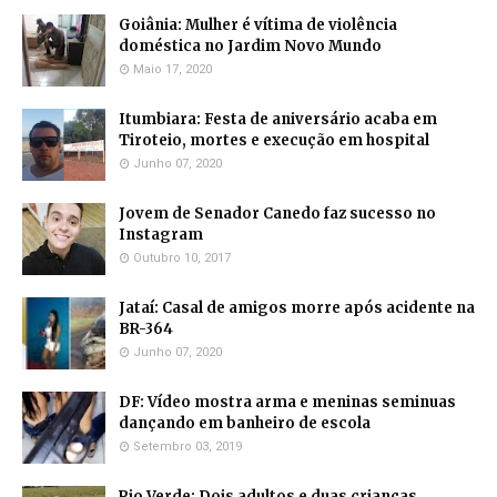
Goiânia: Mulher é vítima de violência
doméstica no Jardim Novo Mundo
Maio 17, 2020
Itumbiara: Festa de aniversário acaba em
Tiroteio, mortes e execução em hospital
Junho 07, 2020
Jovem de Senador Canedo faz sucesso no
Instagram
Outubro 10, 2017
Jataí: Casal de amigos morre após acidente na
BR-364
Junho 07, 2020
DF: Vídeo mostra arma e meninas seminuas
dançando em banheiro de escola
Setembro 03, 2019
Rio Verde: Dois adultos e duas crianças