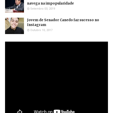
navega na impopularidade
Setembro 03, 2019
Jovem de Senador Canedo faz sucesso no
Instagram
Outubro 10, 2017