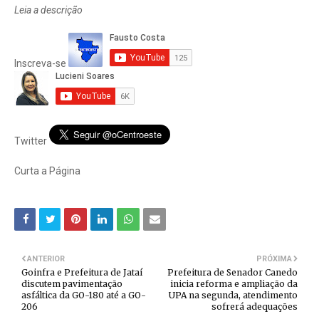
Leia a descrição
Inscreva-se
Twitter
Curta a Página
ANTERIOR
PRÓXIMA
Goinfra e Prefeitura de Jataí
Prefeitura de Senador Canedo
discutem pavimentação
inicia reforma e ampliação da
asfáltica da GO-180 até a GO-
UPA na segunda, atendimento
206
sofrerá adequações