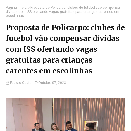
Página inicial
Proposta de Policarpo: clubes de futebol vão compensar
dívidas com ISS ofertando vagas gratuitas para crianças carentes em
escolinhas
Proposta de Policarpo: clubes de
futebol vão compensar dívidas
com ISS ofertando vagas
gratuitas para crianças
carentes em escolinhas
Fausto Costa
Outubro 07, 2023