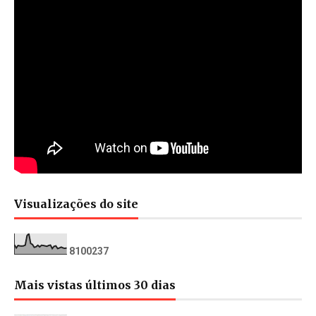
Visualizações do site
8
1
0
0
2
3
7
Mais vistas últimos 30 dias