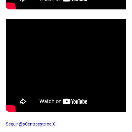
Seguir @oCentroeste no X