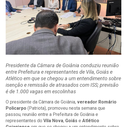
Presidente da Câmara de Goiânia conduziu reunião
entre Prefeitura e representantes de Vila, Goiás e
Atlético em que se chegou a um entendimento sobre
isenção e remissão de atrasados com ISS; previsão
é de 1.000 vagas em escolinhas
O presidente da Câmara de Goiânia,
vereador Romário
Policarpo
(Patriota), promoveu nesta semana que
passou, reunião entre a Prefeitura de Goiânia e
representantes do
Vila Nova
,
Goiás
e
Atlético
Goianiense
em que se chegou a um entendimento sobre