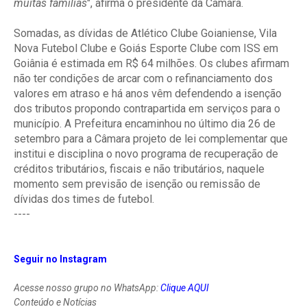
muitas famílias
", afirma o presidente da Câmara.
Somadas, as dívidas de Atlético Clube Goianiense, Vila
Nova Futebol Clube e Goiás Esporte Clube com ISS em
Goiânia é estimada em R$ 64 milhões. Os clubes afirmam
não ter condições de arcar com o refinanciamento dos
valores em atraso e há anos vêm defendendo a isenção
dos tributos propondo contrapartida em serviços para o
município. A Prefeitura encaminhou no último dia 26 de
setembro para a Câmara projeto de lei complementar que
institui e disciplina o novo programa de recuperação de
créditos tributários, fiscais e não tributários, naquele
momento sem previsão de isenção ou remissão de
dívidas dos times de futebol.
----
Seguir no Instagram
Acesse nosso grupo no WhatsApp:
Clique AQUI
Conteúdo e Notícias