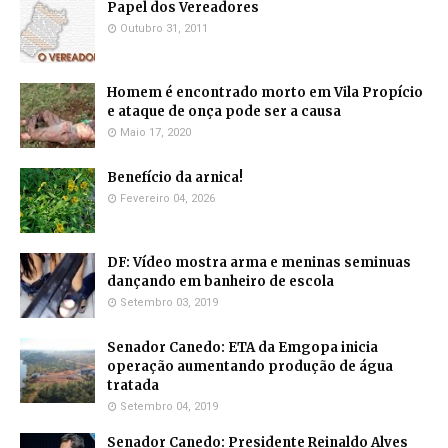
Papel dos Vereadores
Outubro 31, 2011
Homem é encontrado morto em Vila Propício
e ataque de onça pode ser a causa
Maio 17, 2020
Benefício da arnica!
Fevereiro 04, 2026
DF: Vídeo mostra arma e meninas seminuas
dançando em banheiro de escola
Setembro 03, 2019
Senador Canedo: ETA da Emgopa inicia
operação aumentando produção de água
tratada
Setembro 04, 2019
Senador Canedo: Presidente Reinaldo Alves