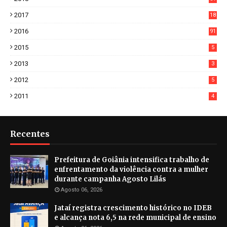
3
2017
18
2
2016
91
2015
5
2013
3
2012
5
2011
4
Recentes
Prefeitura de Goiânia intensifica trabalho de
enfrentamento da violência contra a mulher
durante campanha Agosto Lilás
Agosto 06, 2026
Jataí registra crescimento histórico no IDEB
e alcança nota 6,5 na rede municipal de ensino