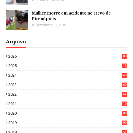
Mulher morre em acidente no trevo de
Pirenópolis
Dezembro 31, 2019
Arquivo
2026
80
4
2025
13
21
2024
40
1
2023
60
8
2022
64
7
2021
10
38
2020
89
7
2019
90
6
2018
51