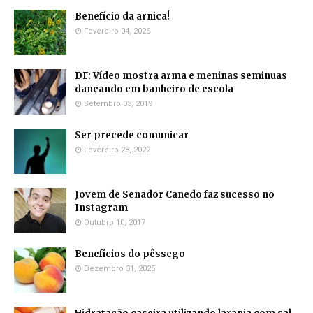
Benefício da arnica!
Fevereiro 04, 2026
DF: Vídeo mostra arma e meninas seminuas
dançando em banheiro de escola
Setembro 03, 2019
Ser precede comunicar
Fevereiro 28, 2022
Jovem de Senador Canedo faz sucesso no
Instagram
Outubro 10, 2017
Benefícios do pêssego
Dezembro 31, 2025