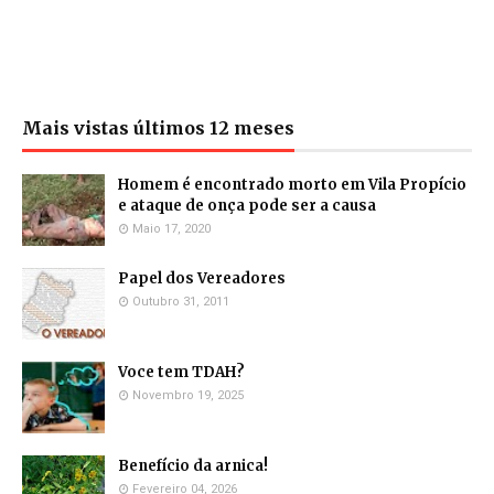
Mais vistas últimos 12 meses
Homem é encontrado morto em Vila Propício
e ataque de onça pode ser a causa
Maio 17, 2020
Papel dos Vereadores
Outubro 31, 2011
Voce tem TDAH?
Novembro 19, 2025
Benefício da arnica!
Fevereiro 04, 2026