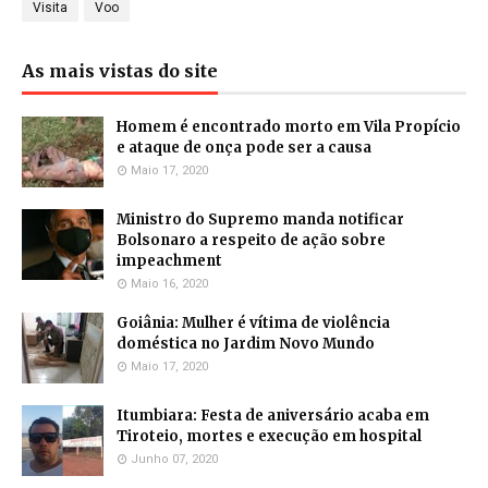
Visita
Voo
As mais vistas do site
Homem é encontrado morto em Vila Propício
e ataque de onça pode ser a causa
Maio 17, 2020
Ministro do Supremo manda notificar
Bolsonaro a respeito de ação sobre
impeachment
Maio 16, 2020
Goiânia: Mulher é vítima de violência
doméstica no Jardim Novo Mundo
Maio 17, 2020
Itumbiara: Festa de aniversário acaba em
Tiroteio, mortes e execução em hospital
Junho 07, 2020