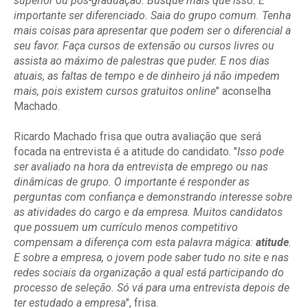
superior ou pós-graduação. Busque mais que isso. É
importante ser diferenciado. Saia do grupo comum. Tenha
mais coisas para apresentar que podem ser o diferencial a
seu favor. Faça cursos de extensão ou cursos livres ou
assista ao máximo de palestras que puder. E nos dias
atuais, as faltas de tempo e de dinheiro já não impedem
mais, pois existem cursos gratuitos online
" aconselha
Machado.
Ricardo Machado frisa que outra avaliação que será
focada na entrevista é a atitude do candidato. "
Isso pode
ser avaliado na hora da entrevista de emprego ou nas
dinâmicas de grupo. O importante é responder as
perguntas com confiança e demonstrando interesse sobre
as atividades do cargo e da empresa. Muitos candidatos
que possuem um currículo menos competitivo
compensam a diferença com esta palavra mágica:
atitude
.
E sobre a empresa, o jovem pode saber tudo no site e nas
redes sociais da organização a qual está participando do
processo de seleção. Só vá para uma entrevista depois de
ter estudado a empresa
", frisa.