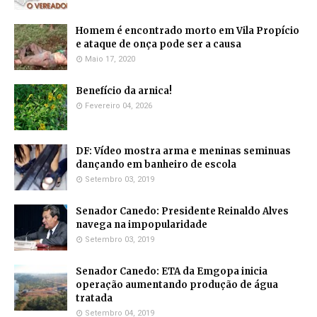
Homem é encontrado morto em Vila Propício
e ataque de onça pode ser a causa
Maio 17, 2020
Benefício da arnica!
Fevereiro 04, 2026
DF: Vídeo mostra arma e meninas seminuas
dançando em banheiro de escola
Setembro 03, 2019
Senador Canedo: Presidente Reinaldo Alves
navega na impopularidade
Setembro 03, 2019
Senador Canedo: ETA da Emgopa inicia
operação aumentando produção de água
tratada
Setembro 04, 2019