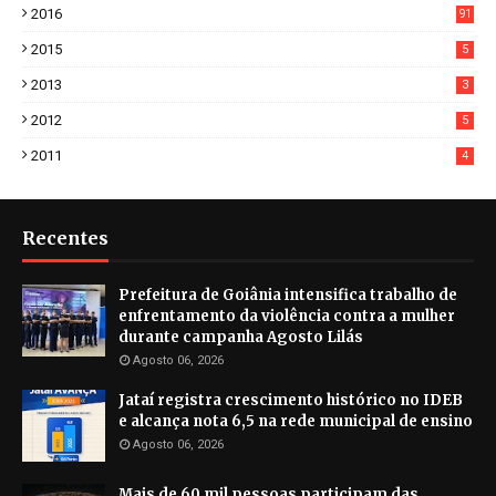
2016
91
2015
5
2013
3
2012
5
2011
4
Recentes
Prefeitura de Goiânia intensifica trabalho de
enfrentamento da violência contra a mulher
durante campanha Agosto Lilás
Agosto 06, 2026
Jataí registra crescimento histórico no IDEB
e alcança nota 6,5 na rede municipal de ensino
Agosto 06, 2026
Mais de 60 mil pessoas participam das