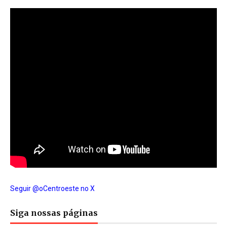
Seguir @oCentroeste no X
Siga nossas páginas