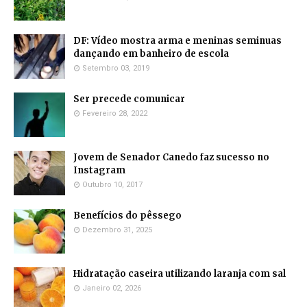
DF: Vídeo mostra arma e meninas seminuas
dançando em banheiro de escola
Setembro 03, 2019
Ser precede comunicar
Fevereiro 28, 2022
Jovem de Senador Canedo faz sucesso no
Instagram
Outubro 10, 2017
Benefícios do pêssego
Dezembro 31, 2025
Hidratação caseira utilizando laranja com sal
Janeiro 02, 2026