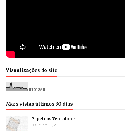
Visualizações do site
8
1
0
1
8
5
8
Mais vistas últimos 30 dias
Papel dos Vereadores
Outubro 31, 2011