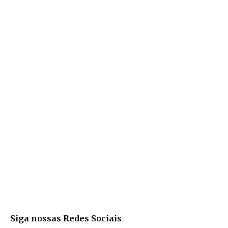
Siga nossas Redes Sociais