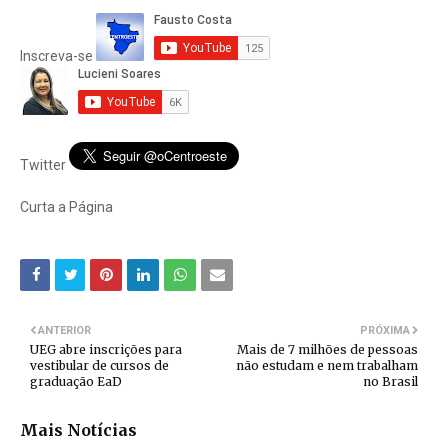
Inscreva-se
Twitter
Curta a Página
ANTERIOR
PRÓXIMA
UEG abre inscrições para
Mais de 7 milhões de pessoas
vestibular de cursos de
não estudam e nem trabalham
graduação EaD
no Brasil
Mais Notícias