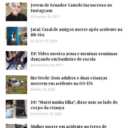
Jovem de Senador Canedo faz sucesso no
Instagram
Outubro 10, 2017
Jataí: Casal de amigos morre após acidente na
BR-364
Junho 07, 2020
DF: Vídeo mostra arma e meninas seminuas
dançando em banheiro de escola
Setembro 03, 2019
Rio Verde: Dois adultos e duas crianças
morrem em acidente na GO-174
Maio 18, 2020
DF: “Matei minha filha”, disse mãe ao lado do
corpo da criança
Fevereiro 13, 2020
Mulher morre em acidente no trevo de