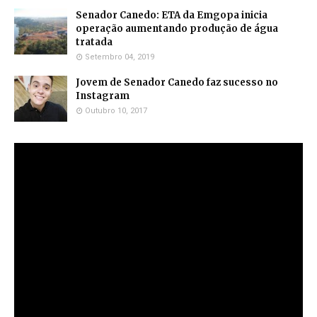
Senador Canedo: ETA da Emgopa inicia
operação aumentando produção de água
tratada
Setembro 04, 2019
Jovem de Senador Canedo faz sucesso no
Instagram
Outubro 10, 2017