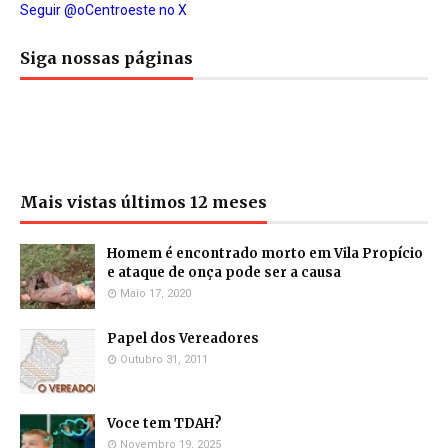
Seguir @oCentroeste no X
Siga nossas páginas
Mais vistas últimos 12 meses
Homem é encontrado morto em Vila Propício
e ataque de onça pode ser a causa
Maio 17, 2020
Papel dos Vereadores
Outubro 31, 2011
Voce tem TDAH?
Novembro 19, 2025