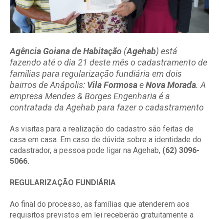
Agência Goiana de Habitação
(
Agehab
) está
fazendo até o dia 21 deste mês o cadastramento de
famílias para regularização fundiária em dois
bairros de Anápolis:
Vila Formosa
e
Nova Morada
. A
empresa Mendes & Borges Engenharia é a
contratada da Agehab para fazer o cadastramento
As visitas para a realização do cadastro são feitas de
casa em casa. Em caso de dúvida sobre a identidade do
cadastrador, a pessoa pode ligar na Agehab,
(62) 3096-
5066.
REGULARIZAÇÃO FUNDIÁRIA
Ao final do processo, as famílias que atenderem aos
requisitos previstos em lei receberão gratuitamente a