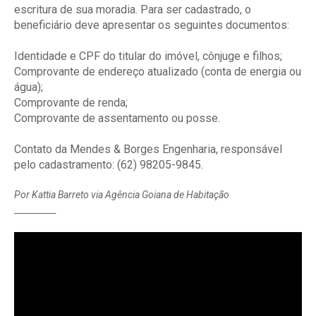
escritura de sua moradia. Para ser cadastrado, o
beneficiário deve apresentar os seguintes documentos:
Identidade e CPF do titular do imóvel, cônjuge e filhos;
Comprovante de endereço atualizado (conta de energia ou
água);
Comprovante de renda;
Comprovante de assentamento ou posse.
Contato da Mendes & Borges Engenharia, responsável
pelo cadastramento: (62) 98205-9845.
Por Kattia Barreto via Agência Goiana de Habitação
__________