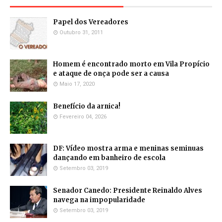
Papel dos Vereadores
Outubro 31, 2011
Homem é encontrado morto em Vila Propício
e ataque de onça pode ser a causa
Maio 17, 2020
Benefício da arnica!
Fevereiro 04, 2026
DF: Vídeo mostra arma e meninas seminuas
dançando em banheiro de escola
Setembro 03, 2019
Senador Canedo: Presidente Reinaldo Alves
navega na impopularidade
Setembro 03, 2019