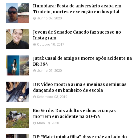
Itumbiara: Festa de aniversário acaba em
Tiroteio, mortes e execução em hospital
Junho 07, 2020
Jovem de Senador Canedo faz sucesso no
Instagram
Outubro 10, 2017
Jataí: Casal de amigos morre após acidente na
BR-364
Junho 07, 2020
DF: Vídeo mostra arma e meninas seminuas
dançando em banheiro de escola
Setembro 03, 2019
Rio Verde: Dois adultos e duas crianças
morrem em acidente na GO-174
Maio 18, 2020
DF: “Matei minha filha”, disse mãe ao lado do