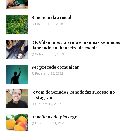
Benefício da arnica!
Fevereiro 04, 2026
DF: Vídeo mostra arma e meninas seminuas
dançando em banheiro de escola
Setembro 03, 2019
Ser precede comunicar
Fevereiro 28, 2022
Jovem de Senador Canedo faz sucesso no
Instagram
Outubro 10, 2017
Benefícios do pêssego
Dezembro 31, 2025