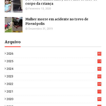
corpo da criança
Fevereiro 13, 2020
Mulher morre em acidente no trevo de
Pirenópolis
Dezembro 31, 2019
Arquivo
2026
80
8
2025
13
21
2024
40
1
2023
60
8
2022
64
7
2021
10
38
2020
89
7