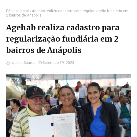
Página inicial
Agehab realiza cadastro para regularização fundiária em
2 bairros de Anápolis
Agehab realiza cadastro para
regularização fundiária em 2
bairros de Anápolis
Lucieni Soares
Setembro 19, 2023