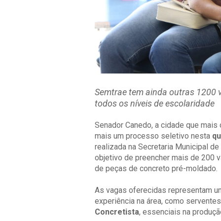
Semtrae tem ainda outras 1200 
todos os níveis de escolaridade
Senador Canedo, a cidade que mais c
mais um processo seletivo nesta
qu
realizada na Secretaria Municipal d
objetivo de preencher mais de 200 
de peças de concreto pré-moldado.
As vagas oferecidas representam u
experiência na área, como servente
Concretista
, essenciais na produ