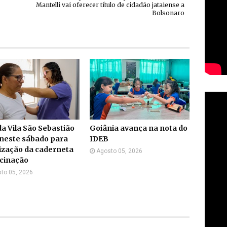
Mantelli vai oferecer título de cidadão jataiense a
Bolsonaro
a Vila São Sebastião
Goiânia avança na nota do
neste sábado para
IDEB
ização da caderneta
Agosto 05, 2026
acinação
to 05, 2026