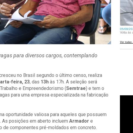
vagas para diversos cargos, contemplando
resceu no Brasil segundo o último censo, realiza
arta-feira, 23
, das
13h
às 17h. A seleção será
e Trabalho e Empreendedorismo (
Semtrae
) e tem o
vagas para uma empresa especializada na fabricação
ma oportunidade valiosa para aqueles que possuem
s. As posições em aberto incluem
Armador
e
ção de componentes pré-moldados em concreto.