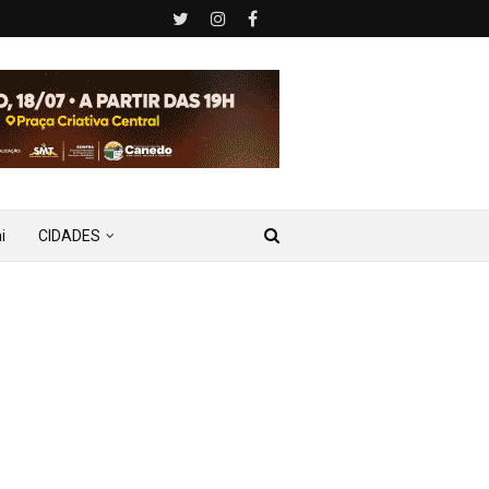
i
CIDADES