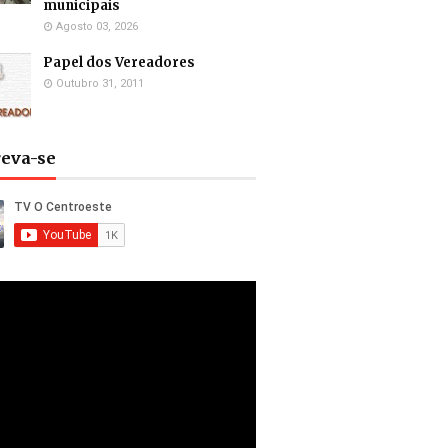
municipais
Agosto 03, 2026
Papel dos Vereadores
Outubro 31, 2011
reva-se