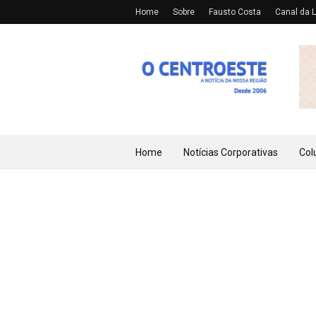
Home
Sobre
Fausto Costa
Canal da L
Home
Notícias Corporativas
Col