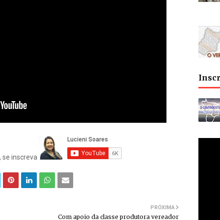
Insc
, se inscreva
PRÓXIMA
Com apoio da classe produtora vereador