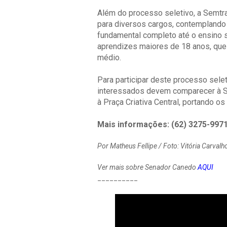
Além do processo seletivo, a Semt
para diversos cargos, contemplando
fundamental completo até o ensino 
aprendizes maiores de 18 anos, que
médio.
Para participar deste processo selet
interessados devem comparecer à S
à Praça Criativa Central, portando o
Mais informações: (62) 3275-9971
Por Matheus Fellipe / Foto: Vitória Carval
Ver mais sobre Senador Canedo
AQUI
__________