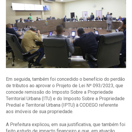
Em seguida, também foi concedido o benefício do perdão
de tributos ao aprovar o Projeto de Lei Nº 093/2023, que
concede remissão do Imposto Sobre a Propriedade
Territorial Urbana (ITU) e do Imposto Sobre a Propriedade
Predial e Territorial Urbana (IPTU) à CODEGO referente
aos imóveis de sua propriedade.
A Prefeitura explicou, em sua justificativa, que também foi
feito estudo de impacto financeiro e que, em atuação