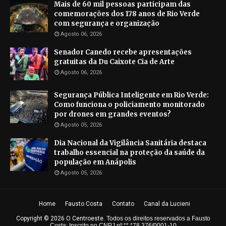
Mais de 60 mil pessoas participam das
comemorações dos 178 anos de Rio Verde
com segurança e organização
Agosto 06, 2026
Senador Canedo recebe apresentações
gratuitas da Du Caixote Cia de Arte
Agosto 06, 2026
Segurança Pública Inteligente em Rio Verde:
Como funciona o policiamento monitorado
por drones em grandes eventos?
Agosto 05, 2026
Dia Nacional da Vigilância Sanitária destaca
trabalho essencial na proteção da saúde da
população em Anápolis
Agosto 05, 2026
Home
Fausto Costa
Contato
Canal da Lucieni
Copyright ©
2026
O Centroeste
.
Todos os direitos reservados a Fausto
Costa; Inscrito no CNPJ nº **.*78.376/0001-10