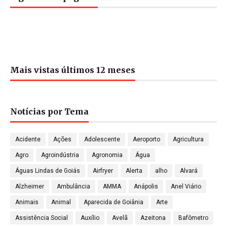
Mais vistas últimos 12 meses
Notícias por Tema
Acidente
Ações
Adolescente
Aeroporto
Agricultura
Agro
Agroindústria
Agronomia
Água
Águas Lindas de Goiás
Airfryer
Alerta
alho
Alvará
Alzheimer
Ambulância
AMMA
Anápolis
Anel Viário
Animais
Animal
Aparecida de Goiânia
Arte
Assistência Social
Auxílio
Avelã
Azeitona
Bafômetro