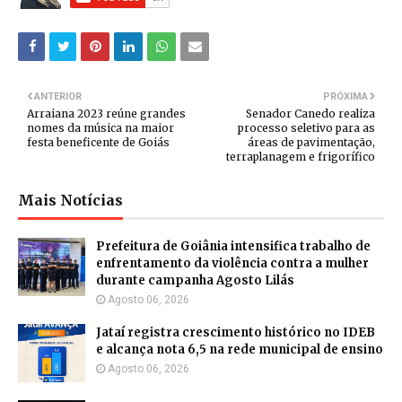
ANTERIOR
PRÓXIMA
Arraiana 2023 reúne grandes
Senador Canedo realiza
nomes da música na maior
processo seletivo para as
festa beneficente de Goiás
áreas de pavimentação,
terraplanagem e frigorífico
Mais Notícias
Prefeitura de Goiânia intensifica trabalho de
enfrentamento da violência contra a mulher
durante campanha Agosto Lilás
Agosto 06, 2026
Jataí registra crescimento histórico no IDEB
e alcança nota 6,5 na rede municipal de ensino
Agosto 06, 2026