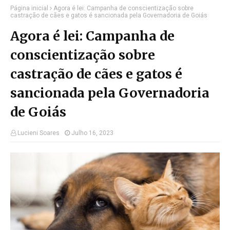
Página inicial
Agora é lei: Campanha de conscientização sobre
castração de cães e gatos é sancionada pela Governadoria de Goiás
Agora é lei: Campanha de
conscientização sobre
castração de cães e gatos é
sancionada pela Governadoria
de Goiás
Lucieni Soares
Julho 16, 2023