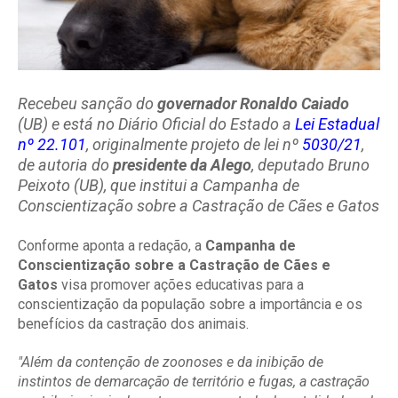
Recebeu sanção do
governador Ronaldo Caiado
(UB) e está no Diário Oficial do Estado a
Lei Estadual
nº 22.101
, originalmente projeto de lei nº
5030/21
,
de autoria do
presidente da Alego
, deputado Bruno
Peixoto
(UB), que institui a
Campanha de
Conscientização sobre a Castração de Cães e Gatos
Conforme aponta a redação, a
Campanha de
Conscientização sobre a Castração de Cães e
Gatos
visa promover ações educativas para a
conscientização da população sobre a importância e os
benefícios da castração dos animais.
"Além da contenção de zoonoses e da inibição de
instintos de demarcação de território e fugas, a castração