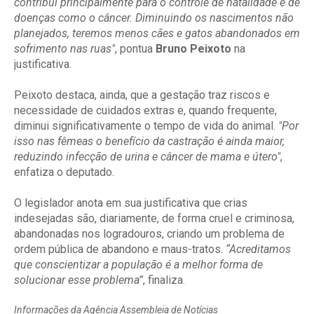
contribui principalmente para o controle de natalidade e de
doenças como o câncer. Diminuindo os nascimentos não
planejados, teremos menos cães e gatos abandonados em
sofrimento nas ruas"
, pontua
Bruno Peixoto
na
justificativa.
Peixoto destaca, ainda, que a gestação traz riscos e
necessidade de cuidados extras e, quando frequente,
diminui significativamente o tempo de vida do animal.
"Por
isso nas fêmeas o benefício da castração é ainda maior,
reduzindo infecção de urina e câncer de mama e útero"
,
enfatiza o deputado.
O legislador anota em sua justificativa que crias
indesejadas são, diariamente, de forma cruel e criminosa,
abandonadas nos logradouros, criando um problema de
ordem pública de abandono e maus-tratos.
“Acreditamos
que conscientizar a população é a melhor forma de
solucionar esse problema”
, finaliza
.
Informações da Agência Assembleia de Notícias