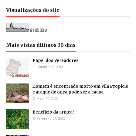
Visualizações do site
8
1
0
5
0
3
8
Mais vistas últimos 30 dias
Papel dos Vereadores
Outubro 31, 2011
Homem é encontrado morto em Vila Propício
e ataque de onça pode ser a causa
Maio 17, 2020
Benefício da arnica!
Fevereiro 04, 2026