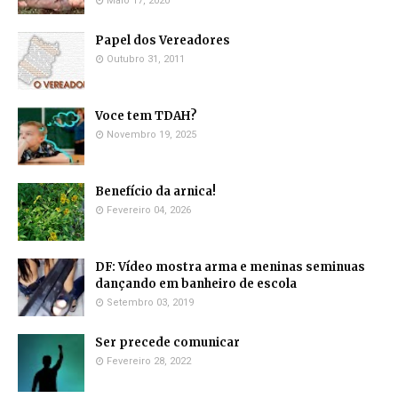
Maio 17, 2020
Papel dos Vereadores
Outubro 31, 2011
Voce tem TDAH?
Novembro 19, 2025
Benefício da arnica!
Fevereiro 04, 2026
DF: Vídeo mostra arma e meninas seminuas
dançando em banheiro de escola
Setembro 03, 2019
Ser precede comunicar
Fevereiro 28, 2022