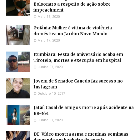
Bolsonaro a respeito de ação sobre
impeachment
Maio 16, 2020
Goiânia: Mulher é vítima de violência
doméstica no Jardim Novo Mundo
Maio 17, 2020
Itumbiara: Festa de aniversário acaba em
Tiroteio, mortes e execução em hospital
Junho 07, 2020
Jovem de Senador Canedo faz sucesso no
Instagram
Outubro 10, 2017
Jataí: Casal de amigos morre após acidente na
BR-364
Junho 07, 2020
DF: Vídeo mostra arma e meninas seminuas