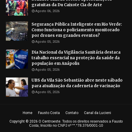
gratuitas da Du Caixote Cia de Arte
Agosto 06, 2026
Segurança Pública Inteligente em Rio Verde:
Como funciona o policiamento monitorado
por drones em grandes eventos?
Agosto 05, 2026
Dia Nacional da Vigilância Sanitária destaca
trabalho essencial na proteção da saúde da
população em Anápolis
Agosto 05, 2026
UBS da Vila São Sebastião abre neste sábado
para atualização da caderneta de vacinação
Agosto 05, 2026
Home
Fausto Costa
Contato
Canal da Lucieni
Copyright ©
2026
O Centroeste
.
Todos os direitos reservados a Fausto
Costa; Inscrito no CNPJ nº **.*78.376/0001-10