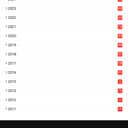
1
2023
60
8
2022
64
7
2021
10
38
2020
89
7
2019
90
6
2018
51
3
2017
18
2
2016
91
2015
5
2013
3
2012
5
2011
4