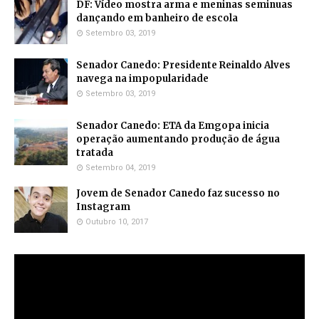
DF: Vídeo mostra arma e meninas seminuas
dançando em banheiro de escola
Setembro 03, 2019
Senador Canedo: Presidente Reinaldo Alves
navega na impopularidade
Setembro 03, 2019
Senador Canedo: ETA da Emgopa inicia
operação aumentando produção de água
tratada
Setembro 04, 2019
Jovem de Senador Canedo faz sucesso no
Instagram
Outubro 10, 2017