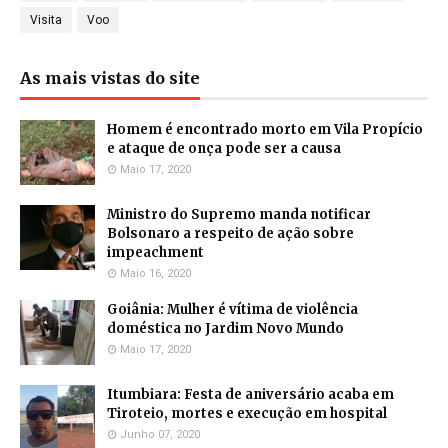
Visita
Voo
As mais vistas do site
Homem é encontrado morto em Vila Propício
e ataque de onça pode ser a causa
Maio 17, 2020
Ministro do Supremo manda notificar
Bolsonaro a respeito de ação sobre
impeachment
Maio 16, 2020
Goiânia: Mulher é vítima de violência
doméstica no Jardim Novo Mundo
Maio 17, 2020
Itumbiara: Festa de aniversário acaba em
Tiroteio, mortes e execução em hospital
Junho 07, 2020