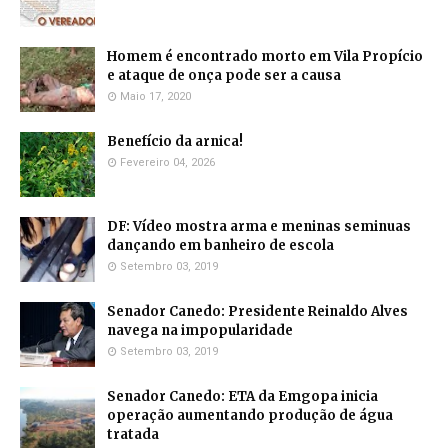
Homem é encontrado morto em Vila Propício
e ataque de onça pode ser a causa
Maio 17, 2020
Benefício da arnica!
Fevereiro 04, 2026
DF: Vídeo mostra arma e meninas seminuas
dançando em banheiro de escola
Setembro 03, 2019
Senador Canedo: Presidente Reinaldo Alves
navega na impopularidade
Setembro 03, 2019
Senador Canedo: ETA da Emgopa inicia
operação aumentando produção de água
tratada