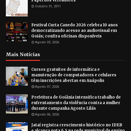
Papel dos Vereadores
Outubro 31, 2011
Festival Curta Canedo 2026 celebra 10 anos
democratizando acesso ao audiovisual em
Goiás; confira oficinas disponíveis
Agosto 03, 2026
Mais Notícias
Cursos gratuitos de informática e
manutenção de computadores e celulares
têm inscrições abertas em Anápolis
Agosto 07, 2026
Prefeitura de Goiânia intensifica trabalho de
enfrentamento da violência contra a mulher
durante campanha Agosto Lilás
Agosto 06, 2026
Jataí registra crescimento histórico no IDEB
e alcança nota 6,5 na rede municipal de ensino