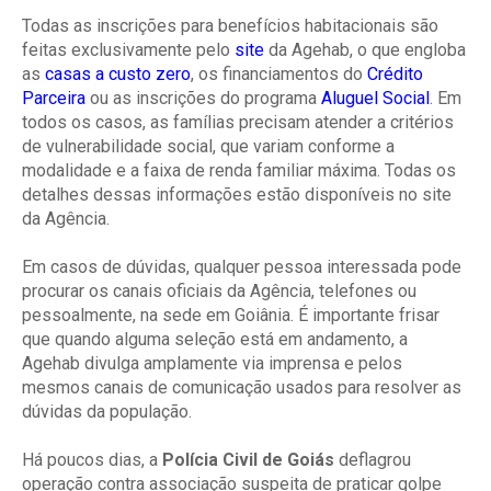
Todas as inscrições para benefícios habitacionais são
feitas exclusivamente pelo
site
da Agehab, o que engloba
as
casas a custo zero
, os financiamentos do
Crédito
Parceira
ou as inscrições do programa
Aluguel Social
. Em
todos os casos, as famílias precisam atender a critérios
de vulnerabilidade social, que variam conforme a
modalidade e a faixa de renda familiar máxima. Todas os
detalhes dessas informações estão disponíveis no site
da Agência.
Em casos de dúvidas, qualquer pessoa interessada pode
procurar os canais oficiais da Agência, telefones ou
pessoalmente, na sede em Goiânia. É importante frisar
que quando alguma seleção está em andamento, a
Agehab divulga amplamente via imprensa e pelos
mesmos canais de comunicação usados para resolver as
dúvidas da população.
Há poucos dias, a
Polícia Civil de Goiás
deflagrou
operação contra associação suspeita de praticar golpe