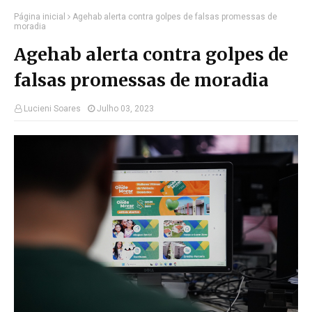
Página inicial
Agehab alerta contra golpes de falsas promessas de
moradia
Agehab alerta contra golpes de
falsas promessas de moradia
Lucieni Soares
Julho 03, 2023