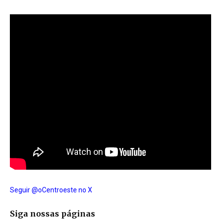
Seguir @oCentroeste no X
Siga nossas páginas