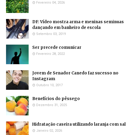
Fevereiro 04, 2026
DF: Vídeo mostra arma e meninas seminuas
dançando em banheiro de escola
Setembro 03, 2019
Ser precede comunicar
Fevereiro 28, 2022
Jovem de Senador Canedo faz sucesso no
Instagram
Outubro 10, 2017
Benefícios do pêssego
Dezembro 31, 2025
Hidratação caseira utilizando laranja com sal
Janeiro 02, 2026