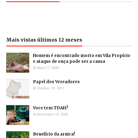
Mais vistas últimos 12 meses
Homem é encontrado morto em Vila Propício
e ataque de onça pode ser a causa
Maio 17, 2020
Papel dos Vereadores
Outubro 31, 2011
Voce tem TDAH?
Novembro 19, 2025
Benefício da arnica!