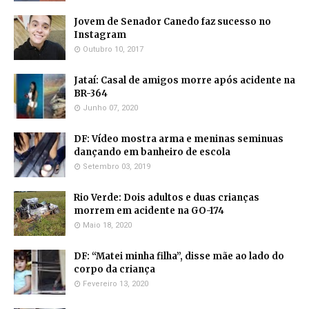
Jovem de Senador Canedo faz sucesso no
Instagram
Outubro 10, 2017
Jataí: Casal de amigos morre após acidente na
BR-364
Junho 07, 2020
DF: Vídeo mostra arma e meninas seminuas
dançando em banheiro de escola
Setembro 03, 2019
Rio Verde: Dois adultos e duas crianças
morrem em acidente na GO-174
Maio 18, 2020
DF: “Matei minha filha”, disse mãe ao lado do
corpo da criança
Fevereiro 13, 2020