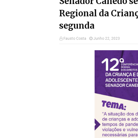
Senador Canedo se
Regional da Crianç
segunda
Fausto Costa
Junho 22, 2023