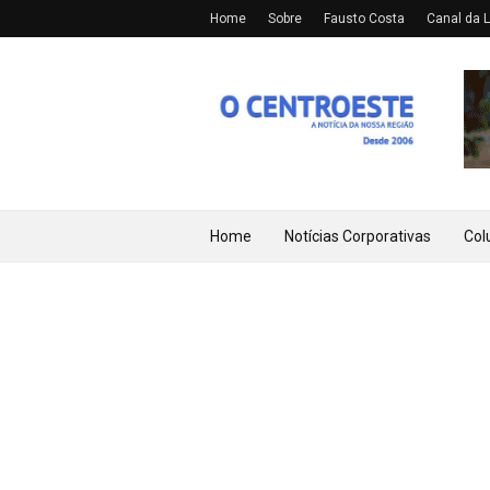
Home
Sobre
Fausto Costa
Canal da L
Home
Notícias Corporativas
Col