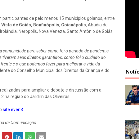
 participantes de pelo menos 15 municípios goianos, entre
 Vista de Goiás,
Bonfinópolis
,
Goianápolis
, Abadia de
drolândia, Neropólis, Nova Veneza, Santo Antônio de Goiás,
 a comunidade para saber como foi o período de pandemia
s tiveram seus direitos garantidos, como foi o cuidado do
 frente e o que podemos fazer para melhorar a vida da
sidente do Conselho Municipal dos Direitos da Criança e do
Notíc
 realizadas para ampliar o debate e discussão com a
2 na região do Jardim das Oliveiras.
lo
site even3
.
aria de Comunicação