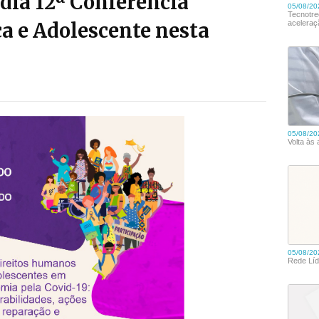
dia 12ª Conferência
a e Adolescente nesta