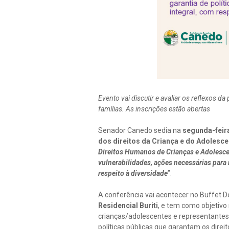
Evento vai discutir e avaliar os reflexos d
famílias. As inscrições estão abertas
Senador Canedo sedia na
segunda-feira
dos direitos da Criança e do Adolesce
Direitos Humanos de Crianças e Adolesc
vulnerabilidades, ações necessárias para 
respeito à diversidade
”.
A conferência vai acontecer no Buffet D
Residencial Buriti
, e tem como objetivo 
crianças/adolescentes e representantes 
políticas públicas que garantam os dire