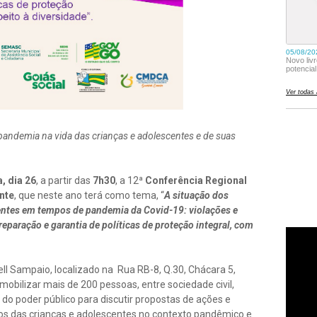
a pandemia na vida das crianças e adolescentes e de suas
, dia 26
, a partir das
7h30
, a 12ª
Conferência Regional
nte
, que neste ano terá como tema, “
A situação dos
entes em tempos de pandemia da Covid-19: violações e
reparação e garantia de políticas de proteção integral, com
ell Sampaio, localizado na Rua RB-8, Q.30, Chácara 5,
mobilizar mais de 200 pessoas, entre sociedade civil,
do poder público para discutir propostas de ações e
itos das crianças e adolescentes no contexto pandêmico e