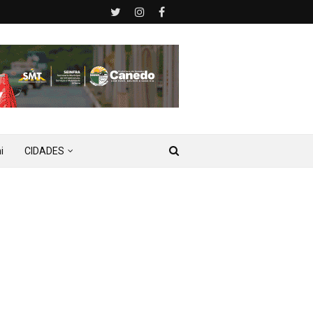
i
CIDADES