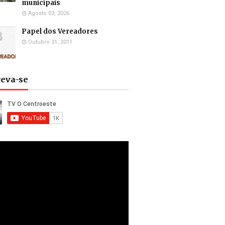
municipais
Agosto 03, 2026
Papel dos Vereadores
Outubro 31, 2011
reva-se