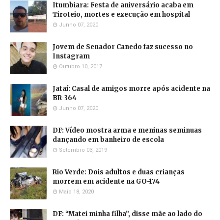
Itumbiara: Festa de aniversário acaba em
Tiroteio, mortes e execução em hospital
Junho 07, 2020
Jovem de Senador Canedo faz sucesso no
Instagram
Outubro 10, 2017
Jataí: Casal de amigos morre após acidente na
BR-364
Junho 07, 2020
DF: Vídeo mostra arma e meninas seminuas
dançando em banheiro de escola
Setembro 03, 2019
Rio Verde: Dois adultos e duas crianças
morrem em acidente na GO-174
Maio 18, 2020
DF: “Matei minha filha”, disse mãe ao lado do