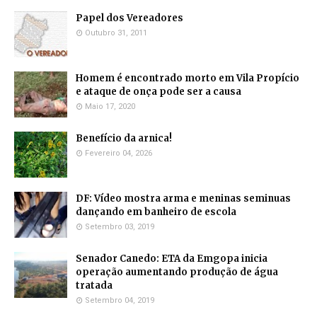
Papel dos Vereadores
Outubro 31, 2011
Homem é encontrado morto em Vila Propício
e ataque de onça pode ser a causa
Maio 17, 2020
Benefício da arnica!
Fevereiro 04, 2026
DF: Vídeo mostra arma e meninas seminuas
dançando em banheiro de escola
Setembro 03, 2019
Senador Canedo: ETA da Emgopa inicia
operação aumentando produção de água
tratada
Setembro 04, 2019