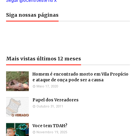
Seguir @oCentroeste no X
Siga nossas páginas
Mais vistas últimos 12 meses
Homem é encontrado morto em Vila Propício
e ataque de onça pode ser a causa
Maio 17, 2020
Papel dos Vereadores
Outubro 31, 2011
Voce tem TDAH?
Novembro 19, 2025