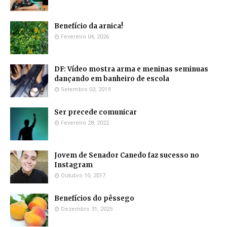
Benefício da arnica!
Fevereiro 04, 2026
DF: Vídeo mostra arma e meninas seminuas
dançando em banheiro de escola
Setembro 03, 2019
Ser precede comunicar
Fevereiro 28, 2022
Jovem de Senador Canedo faz sucesso no
Instagram
Outubro 10, 2017
Benefícios do pêssego
Dezembro 31, 2025