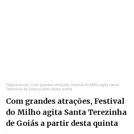
Página inicial
Com grandes atrações, Festival do Milho agita Santa
Terezinha de Goiás a partir desta quinta
Com grandes atrações, Festival
do Milho agita Santa Terezinha
de Goiás a partir desta quinta