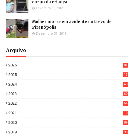
corpo da criança
Fevereiro 13, 2020
Mulher morre em acidente no trevo de
Pirenópolis
Dezembro 31, 2019
Arquivo
2026
81
3
2025
13
21
2024
40
1
2023
60
8
2022
64
7
2021
10
38
2020
89
7
2019
90