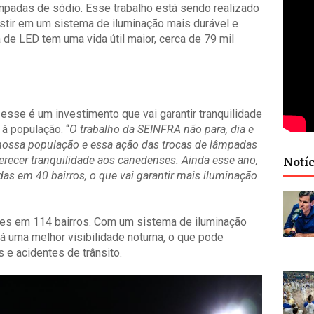
mpadas de sódio. Esse trabalho está sendo realizado
stir em um sistema de iluminação mais durável e
de LED tem uma vida útil maior, cerca de 79 mil
, esse é um investimento que vai garantir tranquilidade
à população. “
O trabalho da SEINFRA não para, dia e
 nossa população e essa ação das trocas de lâmpadas
ecer tranquilidade aos canedenses. Ainda esse ano,
Notíc
as em 40 bairros, o que vai garantir mais iluminação
es em 114 bairros. Com um sistema de iluminação
erá uma melhor visibilidade noturna, o que pode
s e acidentes de trânsito.