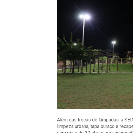
Além das trocas de lâmpadas, a SEI
limpeza urbana, tapa buraco e recap
com mais de 30 obras em andamento