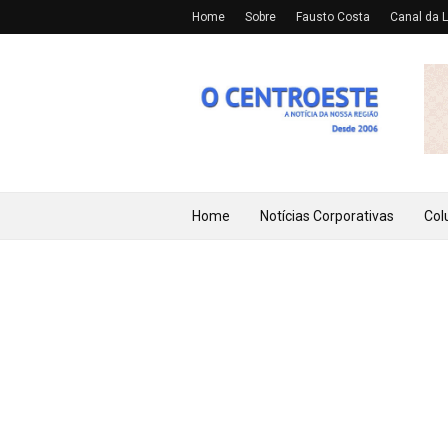
Home
Sobre
Fausto Costa
Canal da L
Home
Notícias Corporativas
Col