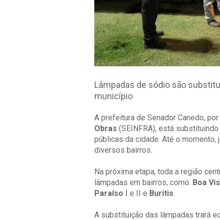
Lâmpadas de sódio são substitu
município
A prefeitura de Senador Canedo, po
Obras
(SEINFRA), está substituindo
públicas da cidade. Até o momento, 
diversos bairros.
Na próxima etapa, toda a região cent
lâmpadas em bairros, como:
Boa Vis
Paraíso
I e II e
Buritis
.
A substituição das lâmpadas trará e