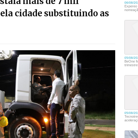
tala mais de 7 mil
la cidade substituindo as