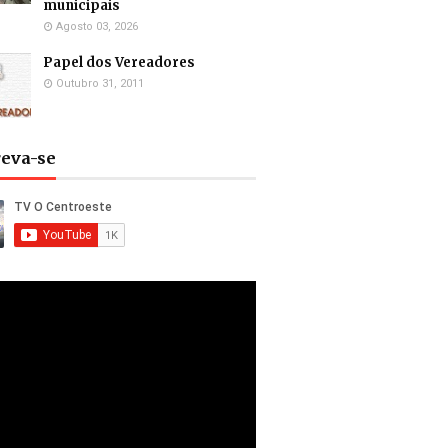
municipais
Agosto 03, 2026
Papel dos Vereadores
Outubro 31, 2011
reva-se