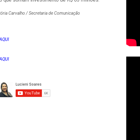
tória Carvalho / Secretaria de Comunicação
 AQUI
 AQUI