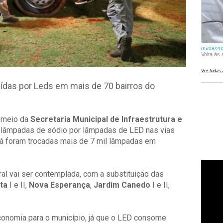
ídas por Leds em mais de 70 bairros do
r meio da
Secretaria Municipal de Infraestrutura e
 lâmpadas de sódio por lâmpadas de LED nas vias
já foram trocadas mais de 7 mil lâmpadas em
ral vai ser contemplada, com a substituição das
ta
I e II,
Nova Esperança
,
Jardim Canedo
I e II,
conomia para o município, já que o LED consome