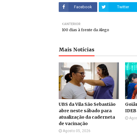
Facebook
Twitter
ANTERIOR
100 dias à frente da Alego
Mais Notícias
UBS da Vila São Sebastião
Goiân
abre neste sábado para
IDEB
atualização da caderneta
Agos
de vacinação
Agosto 05, 2026