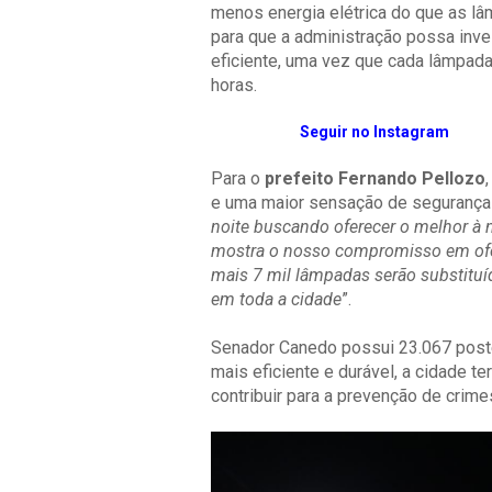
menos energia elétrica do que as lâ
para que a administração possa inve
eficiente, uma vez que cada lâmpada 
horas.
Seguir no Instagram
Para o
prefeito Fernando Pellozo
e uma maior sensação de segurança 
noite buscando oferecer o melhor à
mostra o nosso compromisso em ofer
mais 7 mil lâmpadas serão substituíd
em toda a cidade
”.
Senador Canedo possui 23.067 post
mais eficiente e durável, a cidade t
contribuir para a prevenção de crime