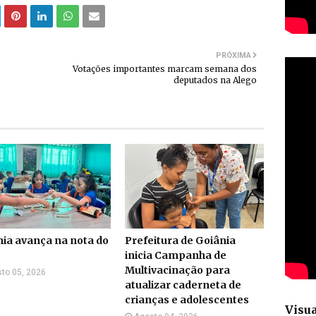
PRÓXIMA
Votações importantes marcam semana dos
deputados na Alego
ia avança na nota do
Prefeitura de Goiânia
inicia Campanha de
Multivacinação para
to 05, 2026
atualizar caderneta de
crianças e adolescentes
Visua