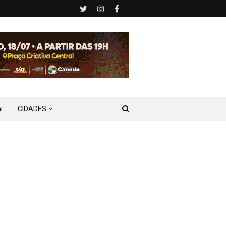
i
CIDADES