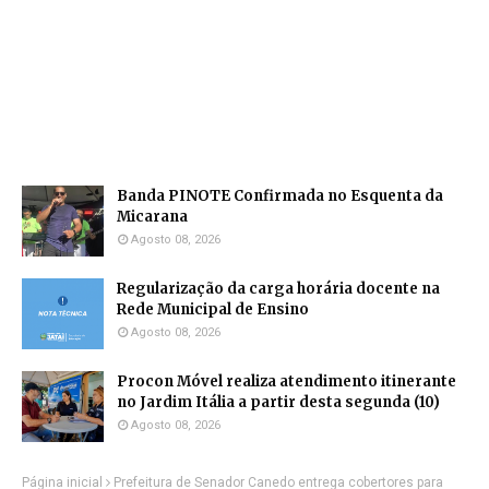
Banda PINOTE Confirmada no Esquenta da
Micarana
Agosto 08, 2026
Regularização da carga horária docente na
Rede Municipal de Ensino
Agosto 08, 2026
Procon Móvel realiza atendimento itinerante
no Jardim Itália a partir desta segunda (10)
Agosto 08, 2026
Página inicial
Prefeitura de Senador Canedo entrega cobertores para