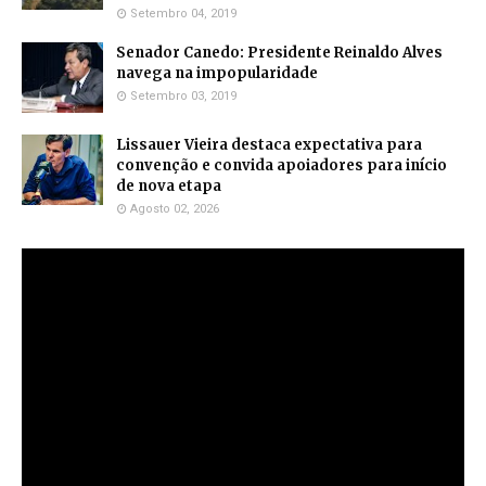
Setembro 04, 2019
Senador Canedo: Presidente Reinaldo Alves
navega na impopularidade
Setembro 03, 2019
Lissauer Vieira destaca expectativa para
convenção e convida apoiadores para início
de nova etapa
Agosto 02, 2026