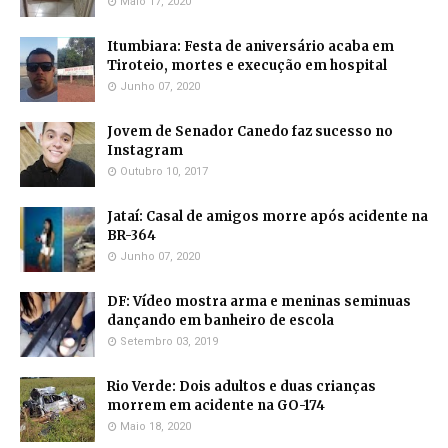
Maio 17, 2020
Itumbiara: Festa de aniversário acaba em
Tiroteio, mortes e execução em hospital
Junho 07, 2020
Jovem de Senador Canedo faz sucesso no
Instagram
Outubro 10, 2017
Jataí: Casal de amigos morre após acidente na
BR-364
Junho 07, 2020
DF: Vídeo mostra arma e meninas seminuas
dançando em banheiro de escola
Setembro 03, 2019
Rio Verde: Dois adultos e duas crianças
morrem em acidente na GO-174
Maio 18, 2020