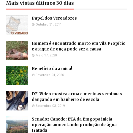
Mais vistas últimos 30 dias
Papel dos Vereadores
Outubro 31, 2011
Homem é encontrado morto em Vila Propício
e ataque de onça pode ser a causa
Maio 17, 2020
Benefício da arnica!
Fevereiro 04, 2026
DF: Vídeo mostra arma e meninas seminuas
dançando em banheiro de escola
Setembro 03, 2019
Senador Canedo: ETA da Emgopa inicia
operação aumentando produção de água
tratada