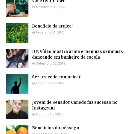
Voce tem TDAH?
Novembro 19, 2025
Benefício da arnica!
Fevereiro 04, 2026
DF: Vídeo mostra arma e meninas seminuas
dançando em banheiro de escola
Setembro 03, 2019
Ser precede comunicar
Fevereiro 28, 2022
Jovem de Senador Canedo faz sucesso no
Instagram
Outubro 10, 2017
Benefícios do pêssego