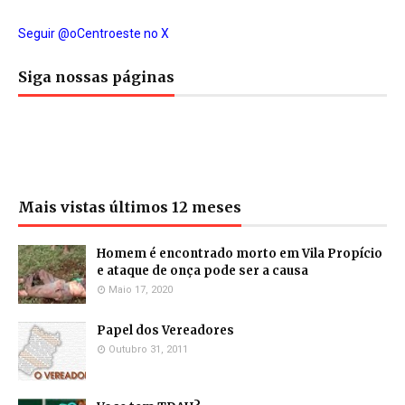
Seguir @oCentroeste no X
Siga nossas páginas
Mais vistas últimos 12 meses
Homem é encontrado morto em Vila Propício
e ataque de onça pode ser a causa
Maio 17, 2020
Papel dos Vereadores
Outubro 31, 2011