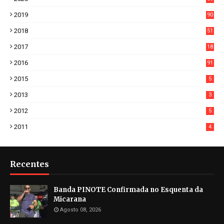
7
2019
90
6
2018
51
3
2017
18
2
2016
91
2015
5
2013
3
2012
5
2011
4
Recentes
Banda PINOTE Confirmada no Esquenta da
Micarana
Agosto 08, 2026