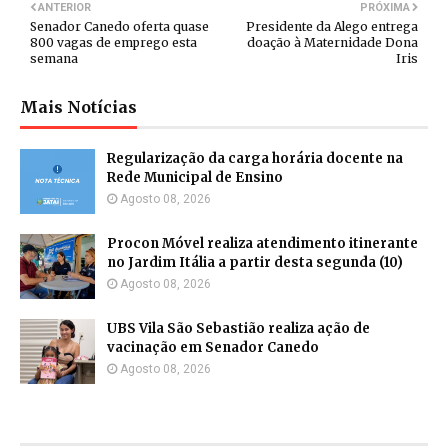
ANTERIOR
PRÓXIMA
Senador Canedo oferta quase
Presidente da Alego entrega
800 vagas de emprego esta
doação à Maternidade Dona
semana
Iris
Mais Notícias
Regularização da carga horária docente na
Rede Municipal de Ensino
Agosto 08, 2026
Procon Móvel realiza atendimento itinerante
no Jardim Itália a partir desta segunda (10)
Agosto 08, 2026
UBS Vila São Sebastião realiza ação de
vacinação em Senador Canedo
Agosto 08, 2026