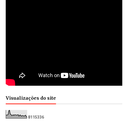
Visualizações do site
8
1
1
5
3
3
6