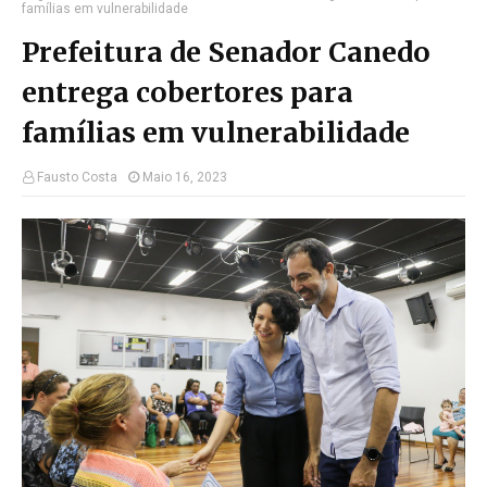
famílias em vulnerabilidade
Prefeitura de Senador Canedo
entrega cobertores para
famílias em vulnerabilidade
Fausto Costa
Maio 16, 2023