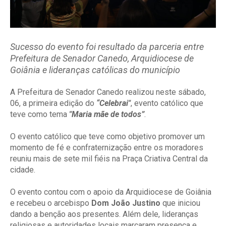
Sucesso do evento foi resultado da parceria entre
Prefeitura de Senador Canedo, Arquidiocese de
Goiânia e lideranças católicas do município
A Prefeitura de Senador Canedo realizou neste sábado,
06, a primeira edição do
“Celebrai"
, evento católico que
teve como tema
"Maria mãe de todos”
.
O evento católico que teve como objetivo promover um
momento de fé e confraternização entre os moradores
reuniu mais de sete mil fiéis na Praça Criativa Central da
cidade.
O evento contou com o apoio da Arquidiocese de Goiânia
e recebeu o arcebispo
Dom João Justino
que iniciou
dando a benção aos presentes. Além dele, lideranças
religiosas e autoridades locais marcaram presença e