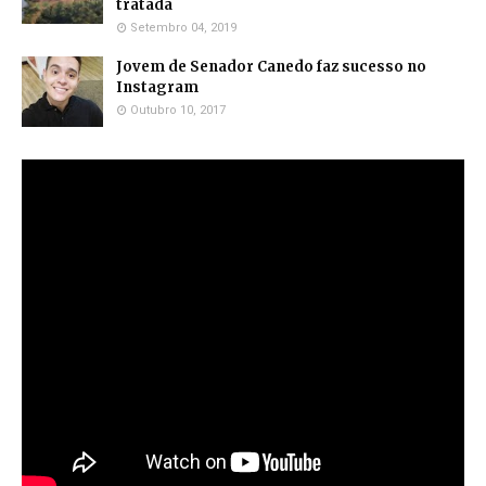
tratada
Setembro 04, 2019
Jovem de Senador Canedo faz sucesso no
Instagram
Outubro 10, 2017