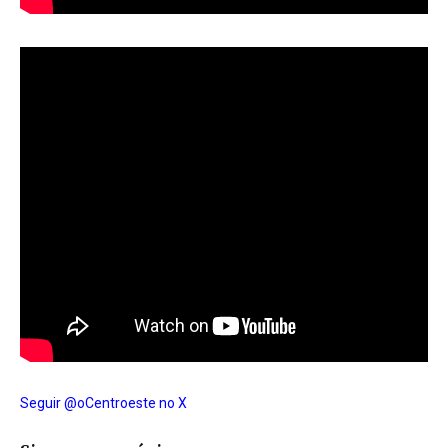
Seguir @oCentroeste no X