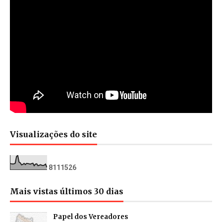
Visualizações do site
8
1
1
1
5
2
6
Mais vistas últimos 30 dias
Papel dos Vereadores