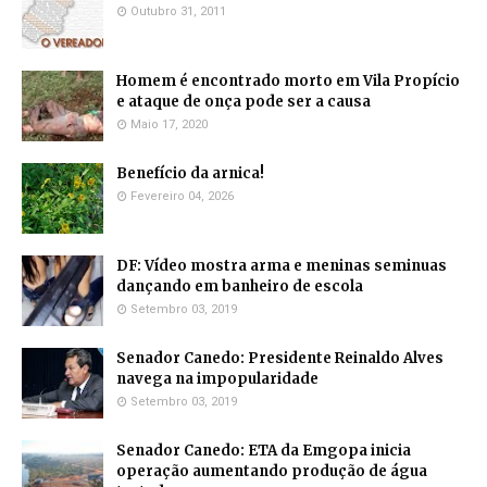
Outubro 31, 2011
Homem é encontrado morto em Vila Propício
e ataque de onça pode ser a causa
Maio 17, 2020
Benefício da arnica!
Fevereiro 04, 2026
DF: Vídeo mostra arma e meninas seminuas
dançando em banheiro de escola
Setembro 03, 2019
Senador Canedo: Presidente Reinaldo Alves
navega na impopularidade
Setembro 03, 2019
Senador Canedo: ETA da Emgopa inicia
operação aumentando produção de água