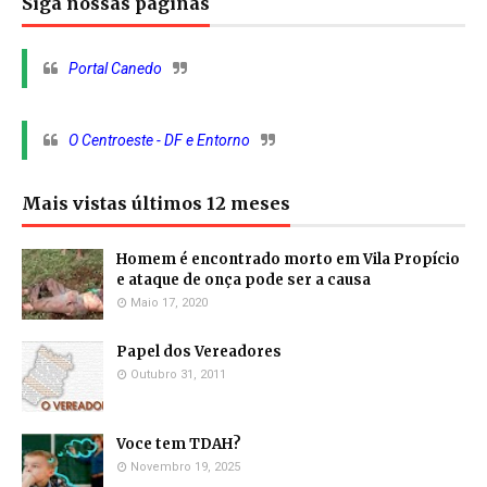
Siga nossas páginas
Portal Canedo
O Centroeste - DF e Entorno
Mais vistas últimos 12 meses
Homem é encontrado morto em Vila Propício
e ataque de onça pode ser a causa
Maio 17, 2020
Papel dos Vereadores
Outubro 31, 2011
Voce tem TDAH?
Novembro 19, 2025