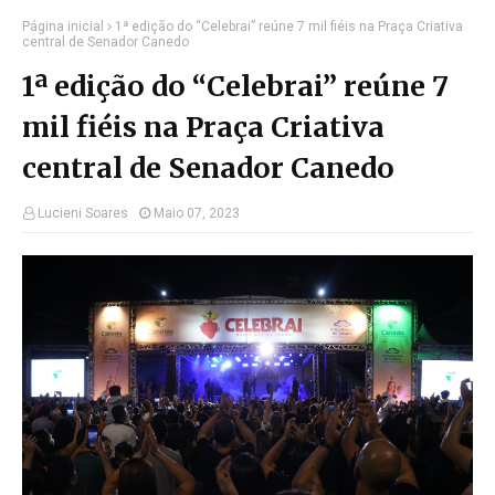
Página inicial
1ª edição do “Celebrai” reúne 7 mil fiéis na Praça Criativa
central de Senador Canedo
1ª edição do “Celebrai” reúne 7
mil fiéis na Praça Criativa
central de Senador Canedo
Lucieni Soares
Maio 07, 2023