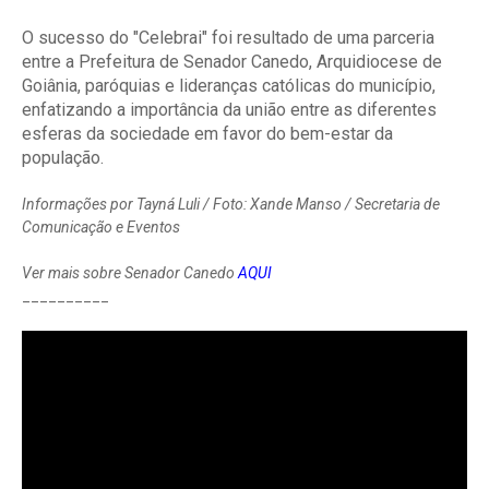
O sucesso do "Celebrai" foi resultado de uma parceria
entre a Prefeitura de Senador Canedo,
Arquidiocese de
Goiânia, paróquias e lideranças católicas do município,
enfatizando a importância da união entre as diferentes
esferas da sociedade em favor do bem-estar da
população.
Informações por Tayná Luli / Foto: Xande Manso / Secretaria de
Comunicação e Eventos
Ver mais sobre Senador Canedo
AQUI
__________