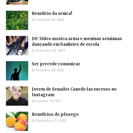
Benefício da arnica!
Fevereiro 04, 2026
DF: Vídeo mostra arma e meninas seminuas
dançando em banheiro de escola
Setembro 03, 2019
Ser precede comunicar
Fevereiro 28, 2022
Jovem de Senador Canedo faz sucesso no
Instagram
Outubro 10, 2017
Benefícios do pêssego
Dezembro 31, 2025