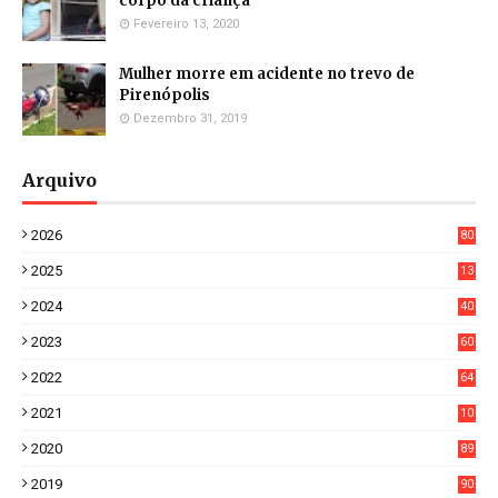
corpo da criança
Fevereiro 13, 2020
Mulher morre em acidente no trevo de
Pirenópolis
Dezembro 31, 2019
Arquivo
2026
80
8
2025
13
21
2024
40
1
2023
60
8
2022
64
7
2021
10
38
2020
89
7
2019
90