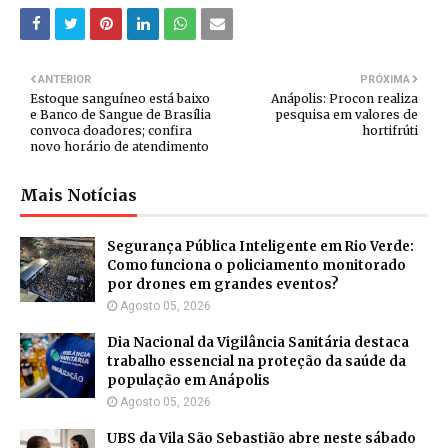
ANTERIOR
PRÓXIMA
Estoque sanguíneo está baixo
Anápolis: Procon realiza
e Banco de Sangue de Brasília
pesquisa em valores de
convoca doadores; confira
hortifrúti
novo horário de atendimento
Mais Notícias
Segurança Pública Inteligente em Rio Verde:
Como funciona o policiamento monitorado
por drones em grandes eventos?
Agosto 05, 2026
Dia Nacional da Vigilância Sanitária destaca
trabalho essencial na proteção da saúde da
população em Anápolis
Agosto 05, 2026
UBS da Vila São Sebastião abre neste sábado