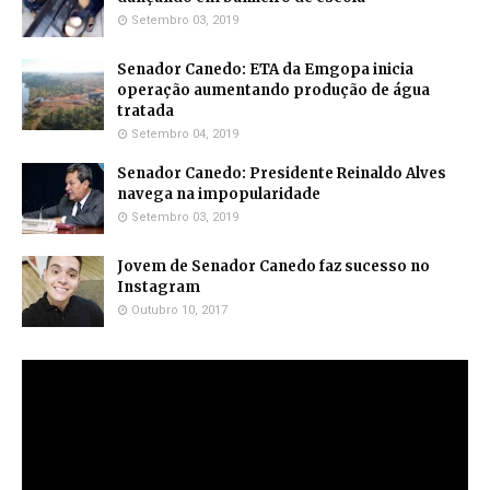
Setembro 03, 2019
Senador Canedo: ETA da Emgopa inicia
operação aumentando produção de água
tratada
Setembro 04, 2019
Senador Canedo: Presidente Reinaldo Alves
navega na impopularidade
Setembro 03, 2019
Jovem de Senador Canedo faz sucesso no
Instagram
Outubro 10, 2017