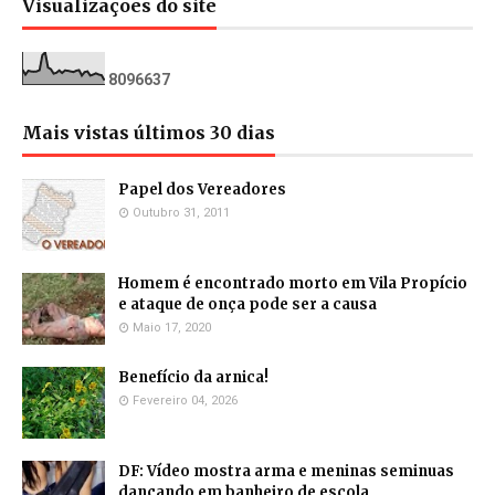
Visualizações do site
8
0
9
6
6
3
7
Mais vistas últimos 30 dias
Papel dos Vereadores
Outubro 31, 2011
Homem é encontrado morto em Vila Propício
e ataque de onça pode ser a causa
Maio 17, 2020
Benefício da arnica!
Fevereiro 04, 2026
DF: Vídeo mostra arma e meninas seminuas
dançando em banheiro de escola