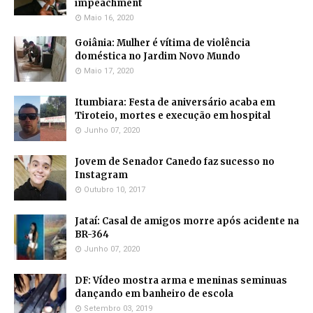
impeachment
Maio 16, 2020
Goiânia: Mulher é vítima de violência
doméstica no Jardim Novo Mundo
Maio 17, 2020
Itumbiara: Festa de aniversário acaba em
Tiroteio, mortes e execução em hospital
Junho 07, 2020
Jovem de Senador Canedo faz sucesso no
Instagram
Outubro 10, 2017
Jataí: Casal de amigos morre após acidente na
BR-364
Junho 07, 2020
DF: Vídeo mostra arma e meninas seminuas
dançando em banheiro de escola
Setembro 03, 2019