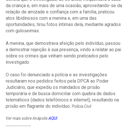
da criança e, em mais de uma ocasião, aproveitando-se da
relação de amizade e confiança com a família, praticou
atos libidinosos com a menina e, em uma das
oportunidades, tirou fotos íntimas dela, mediante agrados
com guloseimas.
A menina, que demostrava afeição pelo indivíduo, passou
a demostrar rejeição à sua presença, vindo a relatar ao pai
sobre os crimes que vinham sendo praticados pelo
investigado.
O caso foi denunciado a polícia e as investigações
resultaram nos pedidos feitos pela DPCA ao Poder
Judiciário, que expediu os mandados de prisão
temporária e de busca domiciliar com quebra de dados
telemáticos (dados telefônicos e internet), resultando na
prisão em flagrante do indivíduo.
Polícia Civil
Ver mais sobre Anápolis
AQUI
___________