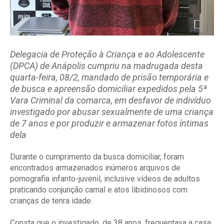
Delegacia de Proteção à Criança e ao Adolescente
(DPCA) de Anápolis cumpriu na madrugada desta
quarta-feira, 08/2, mandado de prisão temporária e
de busca e apreensão domiciliar expedidos pela 5ª
Vara Criminal da comarca, em desfavor de indivíduo
investigado por abusar sexualmente de uma criança
de 7 anos e por produzir e armazenar fotos íntimas
dela
Durante o cumprimento da busca domiciliar, foram
encontrados armazenados inúmeros arquivos de
pornografia infanto-juvenil, inclusive vídeos de adultos
praticando conjunção carnal e atos libidinosos com
crianças de tenra idade.
Consta que o investigado, de 38 anos, frequentava a casa