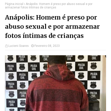
Página inicial
Anápolis: Homem é preso por abuso sexual e por
armazenar fotos íntimas de crianças
Anápolis: Homem é preso por
abuso sexual e por armazenar
fotos íntimas de crianças
Lucieni Soares
Fevereiro 08, 2023