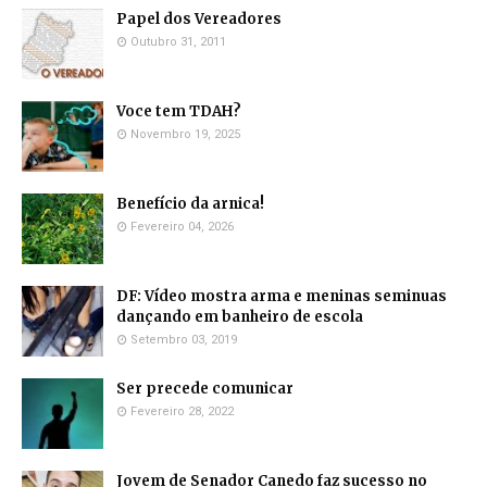
Papel dos Vereadores
Outubro 31, 2011
Voce tem TDAH?
Novembro 19, 2025
Benefício da arnica!
Fevereiro 04, 2026
DF: Vídeo mostra arma e meninas seminuas
dançando em banheiro de escola
Setembro 03, 2019
Ser precede comunicar
Fevereiro 28, 2022
Jovem de Senador Canedo faz sucesso no