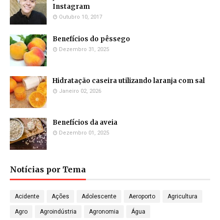
Instagram
Outubro 10, 2017
Benefícios do pêssego
Dezembro 31, 2025
Hidratação caseira utilizando laranja com sal
Janeiro 02, 2026
Benefícios da aveia
Dezembro 01, 2025
Notícias por Tema
Acidente
Ações
Adolescente
Aeroporto
Agricultura
Agro
Agroindústria
Agronomia
Água