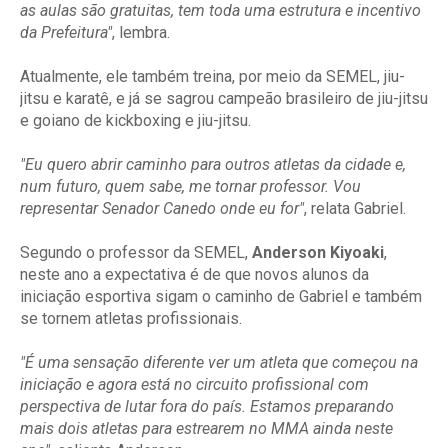
as aulas são gratuitas, tem toda uma estrutura e incentivo
da Prefeitura"
, lembra.
Atualmente, ele também treina, por meio da SEMEL, jiu-
jitsu e karatê, e já se sagrou campeão brasileiro de jiu-jitsu
e goiano de kickboxing e jiu-jitsu.
"Eu quero abrir caminho para outros atletas da cidade e,
num futuro, quem sabe, me tornar professor. Vou
representar Senador Canedo onde eu for"
, relata Gabriel.
Segundo o professor da SEMEL,
Anderson Kiyoaki
,
neste ano a expectativa é de que novos alunos da
iniciação esportiva sigam o caminho de Gabriel e também
se tornem atletas profissionais.
"É uma sensação diferente ver um atleta que começou na
iniciação e agora está no circuito profissional com
perspectiva de lutar fora do país. Estamos preparando
mais dois atletas para estrearem no MMA ainda neste