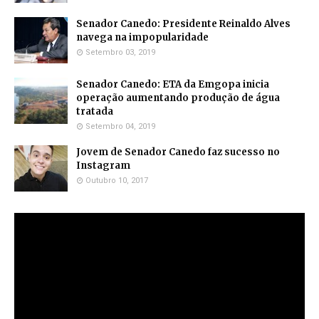
Senador Canedo: Presidente Reinaldo Alves
navega na impopularidade
Setembro 03, 2019
Senador Canedo: ETA da Emgopa inicia
operação aumentando produção de água
tratada
Setembro 04, 2019
Jovem de Senador Canedo faz sucesso no
Instagram
Outubro 10, 2017