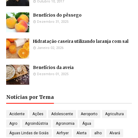
Outubro 10, 2017
Benefícios do pêssego
Dezembro 31, 2025
Hidratação caseira utilizando laranja com sal
Janeiro 02, 2026
Benefícios da aveia
Dezembro 01, 2025
Notícias por Tema
Acidente
Ações
Adolescente
Aeroporto
Agricultura
Agro
Agroindústria
Agronomia
Água
Águas Lindas de Goiás
Airfryer
Alerta
alho
Alvará