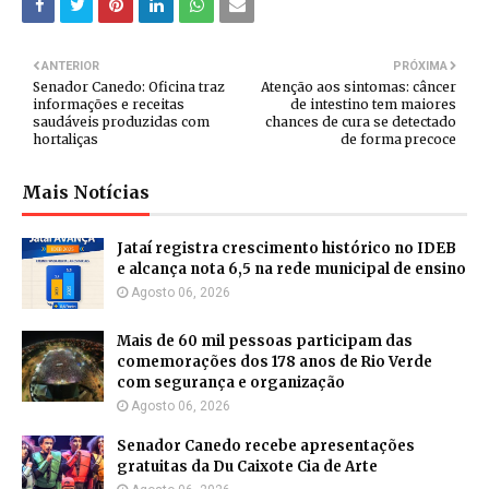
ANTERIOR
PRÓXIMA
Senador Canedo: Oficina traz
Atenção aos sintomas: câncer
informações e receitas
de intestino tem maiores
saudáveis produzidas com
chances de cura se detectado
hortaliças
de forma precoce
Mais Notícias
Jataí registra crescimento histórico no IDEB
e alcança nota 6,5 na rede municipal de ensino
Agosto 06, 2026
Mais de 60 mil pessoas participam das
comemorações dos 178 anos de Rio Verde
com segurança e organização
Agosto 06, 2026
Senador Canedo recebe apresentações
gratuitas da Du Caixote Cia de Arte