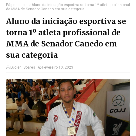
Página inicial
Aluno da iniciação esportiva se torna 1º atleta profissional
de MMA de Senador Canedo em sua categoria
Aluno da iniciação esportiva se
torna 1º atleta profissional de
MMA de Senador Canedo em
sua categoria
Lucieni Soares
Fevereiro 10, 2023