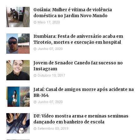
Goiânia: Mulher é vítima de violência
doméstica no Jardim Novo Mundo
Maio 17, 2020
Itumbiara: Festa de aniversário acaba em
Tiroteio, mortes e execução em hospital
Junho 07, 2020
Jovem de Senador Canedo faz sucesso no
Instagram
Outubro 10, 2017
Jataí: Casal de amigos morre após acidente na
BR-364
Junho 07, 2020
DF: Vídeo mostra arma e meninas seminuas
dançando em banheiro de escola
Setembro 03, 2019