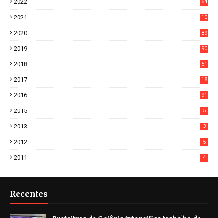
2022
64
7
2021
10
38
2020
89
7
2019
90
6
2018
51
3
2017
18
2
2016
91
2015
5
2013
3
2012
5
2011
4
Recentes