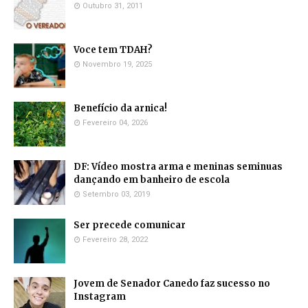
Outubro 31, 2011
Voce tem TDAH?
Novembro 19, 2025
Benefício da arnica!
Fevereiro 04, 2026
DF: Vídeo mostra arma e meninas seminuas
dançando em banheiro de escola
Setembro 03, 2019
Ser precede comunicar
Fevereiro 28, 2022
Jovem de Senador Canedo faz sucesso no
Instagram