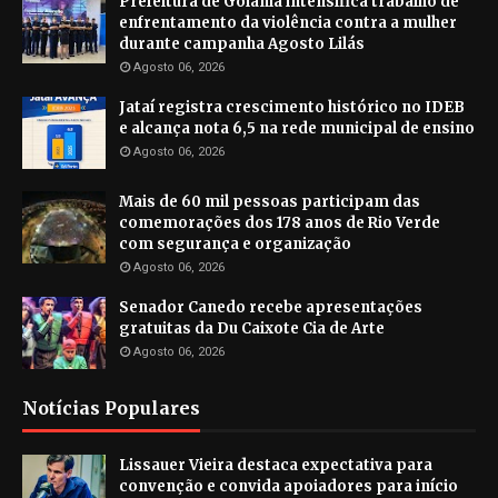
Prefeitura de Goiânia intensifica trabalho de
enfrentamento da violência contra a mulher
durante campanha Agosto Lilás
Agosto 06, 2026
Jataí registra crescimento histórico no IDEB
e alcança nota 6,5 na rede municipal de ensino
Agosto 06, 2026
Mais de 60 mil pessoas participam das
comemorações dos 178 anos de Rio Verde
com segurança e organização
Agosto 06, 2026
Senador Canedo recebe apresentações
gratuitas da Du Caixote Cia de Arte
Agosto 06, 2026
Notícias Populares
Lissauer Vieira destaca expectativa para
convenção e convida apoiadores para início