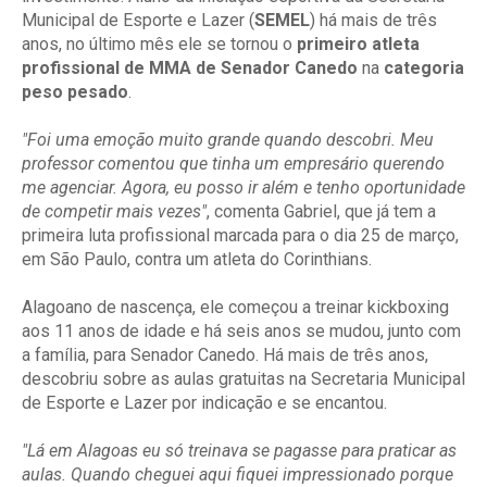
Municipal de Esporte e Lazer (
SEMEL
) há mais de três
anos, no último mês ele se tornou o
primeiro atleta
profissional de MMA de Senador Canedo
na
categoria
peso pesado
.
"Foi uma emoção muito grande quando descobri. Meu
professor comentou que tinha um empresário querendo
me agenciar. Agora, eu posso ir além e tenho oportunidade
de competir mais vezes"
, comenta Gabriel, que já tem a
primeira luta profissional marcada para o dia 25 de março,
em São Paulo, contra um atleta do Corinthians.
Alagoano de nascença, ele começou a treinar kickboxing
aos 11 anos de idade e há seis anos se mudou, junto com
a família, para Senador Canedo. Há mais de três anos,
descobriu sobre as aulas gratuitas na Secretaria Municipal
de Esporte e Lazer por indicação e se encantou.
"Lá em Alagoas eu só treinava se pagasse para praticar as
aulas. Quando cheguei aqui fiquei impressionado porque