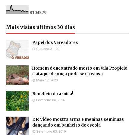
8
1
0
4
2
7
9
Mais vistas últimos 30 dias
Papel dos Vereadores
Outubro 31, 2011
Homem é encontrado morto em Vila Propício
e ataque de onça pode ser a causa
Maio 17, 2020
Benefício da arnica!
Fevereiro 04, 2026
DF: Vídeo mostra arma e meninas seminuas
dançando em banheiro de escola
Setembro 03, 2019