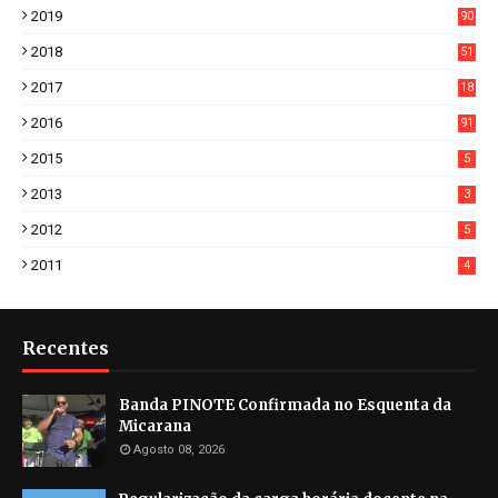
2019
90
6
2018
51
3
2017
18
2
2016
91
2015
5
2013
3
2012
5
2011
4
Recentes
Banda PINOTE Confirmada no Esquenta da
Micarana
Agosto 08, 2026