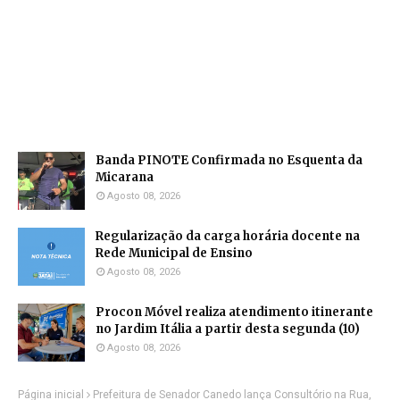
Banda PINOTE Confirmada no Esquenta da
Micarana
Agosto 08, 2026
Regularização da carga horária docente na
Rede Municipal de Ensino
Agosto 08, 2026
Procon Móvel realiza atendimento itinerante
no Jardim Itália a partir desta segunda (10)
Agosto 08, 2026
Página inicial
Prefeitura de Senador Canedo lança Consultório na Rua,