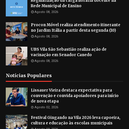
Regularização da carga horária docente na
Rede Municipal de Ensino
Agosto 08, 2026
Procon Móvel realiza atendimento itinerante
no Jardim Itália a partir desta segunda (10)
Agosto 08, 2026
UBS Vila São Sebastião realiza ação de
vacinação em Senador Canedo
Agosto 08, 2026
Notícias Populares
Lissauer Vieira destaca expectativa para
convenção e convida apoiadores para início
de nova etapa
Agosto 02, 2026
Festival Gingando na Vila 2026 leva capoeira,
cultura e educação às escolas municipais