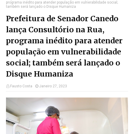
programa inédito para atender população em vulnerabilidade social;
também será lançado o Disque Humaniza
Prefeitura de Senador Canedo
lança Consultório na Rua,
programa inédito para atender
população em vulnerabilidade
social; também será lançado o
Disque Humaniza
Fausto Costa
Janeiro 27, 2023