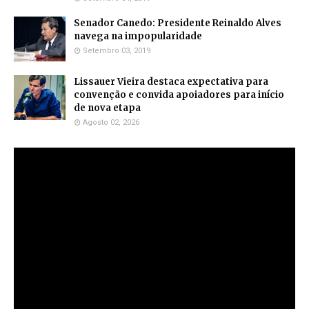
Senador Canedo: Presidente Reinaldo Alves
navega na impopularidade
Setembro 03, 2019
Lissauer Vieira destaca expectativa para
convenção e convida apoiadores para início
de nova etapa
Agosto 02, 2026