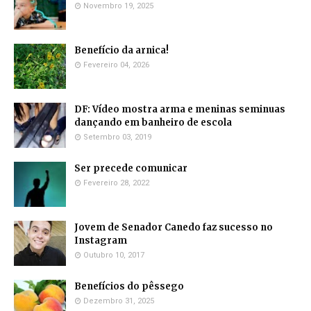
Novembro 19, 2025
Benefício da arnica!
Fevereiro 04, 2026
DF: Vídeo mostra arma e meninas seminuas
dançando em banheiro de escola
Setembro 03, 2019
Ser precede comunicar
Fevereiro 28, 2022
Jovem de Senador Canedo faz sucesso no
Instagram
Outubro 10, 2017
Benefícios do pêssego
Dezembro 31, 2025