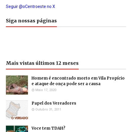
Seguir @oCentroeste no X
Siga nossas páginas
Mais vistas últimos 12 meses
Homem é encontrado morto em Vila Propício
e ataque de onça pode ser a causa
Maio 17, 2020
Papel dos Vereadores
Outubro 31, 2011
Voce tem TDAH?