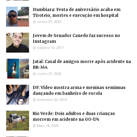
Itumbiara: Festa de aniversário acaba em
Tiroteio, mortes e execução em hospital
Junho 07, 2020
Jovem de Senador Canedo faz sucesso no
Instagram
Outubro 10, 2017
Jataí: Casal de amigos morre após acidente na
BR-364
Junho 07, 2020
DF: Vídeo mostra arma e meninas seminuas
dançando em banheiro de escola
Setembro 03, 2019
Rio Verde: Dois adultos e duas crianças
morrem em acidente na GO-174
Maio 18, 2020