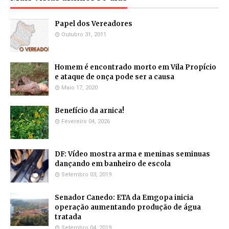
Papel dos Vereadores
Outubro 31, 2011
Homem é encontrado morto em Vila Propício
e ataque de onça pode ser a causa
Maio 17, 2020
Benefício da arnica!
Fevereiro 04, 2026
DF: Vídeo mostra arma e meninas seminuas
dançando em banheiro de escola
Setembro 03, 2019
Senador Canedo: ETA da Emgopa inicia
operação aumentando produção de água
tratada
Setembro 04, 2019