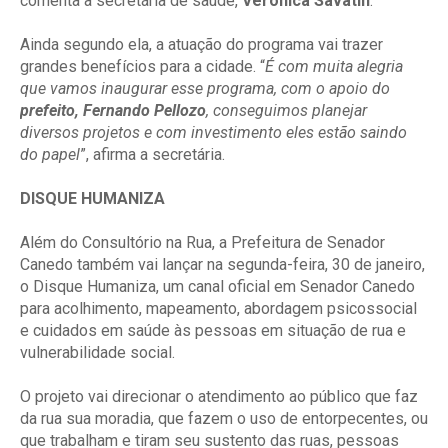
comenta a secretária de saúde,
Verônica Savatin
.
Ainda segundo ela, a atuação do programa vai trazer
grandes benefícios para a cidade. “
É com muita alegria
que vamos inaugurar esse programa, com o apoio do
prefeito, Fernando Pellozo
, conseguimos planejar
diversos projetos e com investimento eles estão saindo
do papel
”, afirma a secretária.
DISQUE HUMANIZA
Além do Consultório na Rua, a Prefeitura de Senador
Canedo também vai lançar na segunda-feira, 30 de janeiro,
o Disque Humaniza, um canal oficial em Senador Canedo
para acolhimento, mapeamento, abordagem psicossocial
e cuidados em saúde às pessoas em situação de rua e
vulnerabilidade social.
O projeto vai direcionar o atendimento ao público que faz
da rua sua moradia, que fazem o uso de entorpecentes, ou
que trabalham e tiram seu sustento das ruas, pessoas