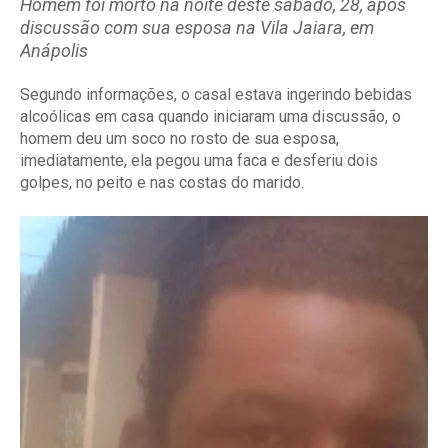
Homem foi morto na noite deste sábado, 28, após
discussão com sua esposa na Vila Jaiara, em
Anápolis
Segundo informações, o casal estava ingerindo bebidas
alcoólicas em casa quando iniciaram uma discussão, o
homem deu um soco no rosto de sua esposa,
imediatamente, ela pegou uma faca e desferiu dois
golpes, no peito e nas costas do marido.