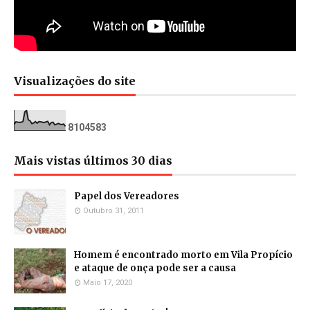
Visualizações do site
8
1
0
4
5
8
3
Mais vistas últimos 30 dias
Papel dos Vereadores
Outubro 31, 2011
Homem é encontrado morto em Vila Propício
e ataque de onça pode ser a causa
Maio 17, 2020