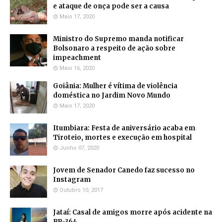
e ataque de onça pode ser a causa
Maio 17, 2020
Ministro do Supremo manda notificar
Bolsonaro a respeito de ação sobre
impeachment
Maio 16, 2020
Goiânia: Mulher é vítima de violência
doméstica no Jardim Novo Mundo
Maio 17, 2020
Itumbiara: Festa de aniversário acaba em
Tiroteio, mortes e execução em hospital
Junho 07, 2020
Jovem de Senador Canedo faz sucesso no
Instagram
Outubro 10, 2017
Jataí: Casal de amigos morre após acidente na
BR-364