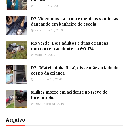
Junho 07, 2020
DF: Vídeo mostra arma e meninas seminuas
dançando em banheiro de escola
Setembro 03, 2019
Rio Verde: Dois adultos e duas crianças
morrem em acidente na GO-174
Maio 18, 2020
DF: “Matei minha filha”, disse mãe ao lado do
corpo da criança
Fevereiro 13, 2020
Mulher morre em acidente no trevo de
Pirenópolis
Dezembro 31, 2019
Arquivo