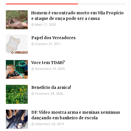
Homem é encontrado morto em Vila Propício
e ataque de onça pode ser a causa
Maio 17, 2020
Papel dos Vereadores
Outubro 31, 2011
Voce tem TDAH?
Novembro 19, 2025
Benefício da arnica!
Fevereiro 04, 2026
DF: Vídeo mostra arma e meninas seminuas
dançando em banheiro de escola
Setembro 03, 2019