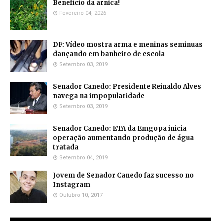
Benefício da arnica!
Fevereiro 04, 2026
DF: Vídeo mostra arma e meninas seminuas
dançando em banheiro de escola
Setembro 03, 2019
Senador Canedo: Presidente Reinaldo Alves
navega na impopularidade
Setembro 03, 2019
Senador Canedo: ETA da Emgopa inicia
operação aumentando produção de água
tratada
Setembro 04, 2019
Jovem de Senador Canedo faz sucesso no
Instagram
Outubro 10, 2017