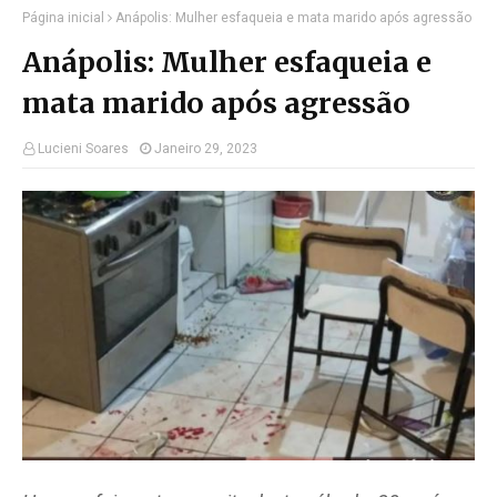
Página inicial
Anápolis: Mulher esfaqueia e mata marido após agressão
Anápolis: Mulher esfaqueia e
mata marido após agressão
Lucieni Soares
Janeiro 29, 2023