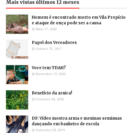
Mais vistas últimos 12 meses
Homem é encontrado morto em Vila Propício
e ataque de onça pode ser a causa
Maio 17, 2020
Papel dos Vereadores
Outubro 31, 2011
Voce tem TDAH?
Novembro 19, 2025
Benefício da arnica!
Fevereiro 04, 2026
DF: Vídeo mostra arma e meninas seminuas
dançando em banheiro de escola
Setembro 03, 2019