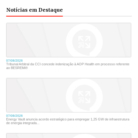
Notícias em Destaque