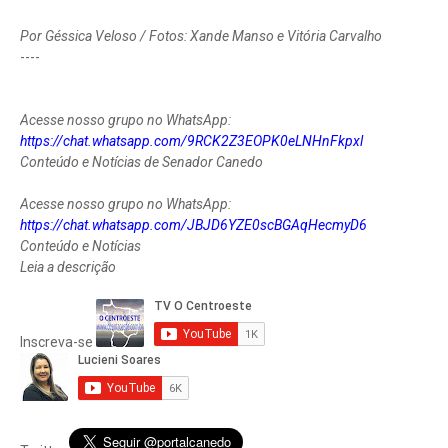
Por Géssica Veloso / Fotos: Xande Manso e Vitória Carvalho
----
Acesse nosso grupo no WhatsApp:
https://chat.whatsapp.com/9RCK2Z3EOPK0eLNHnFkpxl
Conteúdo e Notícias de Senador Canedo
Acesse nosso grupo no WhatsApp:
https://chat.whatsapp.com/JBJD6YZE0scBGAqHecmyD6
Conteúdo e Notícias
Leia a descrição
Inscreva-se