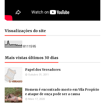
Visualizações do site
8
1
1
1
5
9
5
Mais vistas últimos 30 dias
Papel dos Vereadores
Outubro 31, 2011
Homem é encontrado morto em Vila Propício
e ataque de onça pode ser a causa
Maio 17, 2020