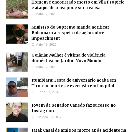
Homem é encontrado morto em Vila Propício
e ataque de onça pode ser a causa
Maio 17, 2020
Ministro do Supremo manda notificar
Bolsonaro a respeito de ação sobre
impeachment
Maio 16, 2020
Goiânia: Mulher é vítima de violência
doméstica no Jardim Novo Mundo
Maio 17, 2020
Itumbiara: Festa de aniversário acaba em
Tiroteio, mortes e execução em hospital
Junho 07, 2020
Jovem de Senador Canedo faz sucesso no
Instagram
Outubro 10, 2017
Jataí: Casal de amigos morre após acidente na