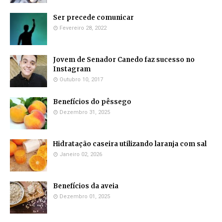
Ser precede comunicar
Fevereiro 28, 2022
Jovem de Senador Canedo faz sucesso no
Instagram
Outubro 10, 2017
Benefícios do pêssego
Dezembro 31, 2025
Hidratação caseira utilizando laranja com sal
Janeiro 02, 2026
Benefícios da aveia
Dezembro 01, 2025