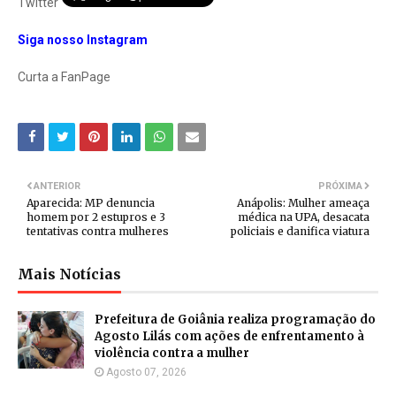
Twitter
Siga nosso Instagram
Curta a FanPage
ANTERIOR
PRÓXIMA
Aparecida: MP denuncia
Anápolis: Mulher ameaça
homem por 2 estupros e 3
médica na UPA, desacata
tentativas contra mulheres
policiais e danifica viatura
Mais Notícias
Prefeitura de Goiânia realiza programação do
Agosto Lilás com ações de enfrentamento à
violência contra a mulher
Agosto 07, 2026