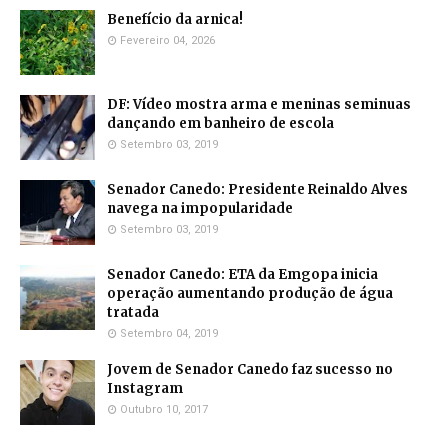
Benefício da arnica!
Fevereiro 04, 2026
DF: Vídeo mostra arma e meninas seminuas
dançando em banheiro de escola
Setembro 03, 2019
Senador Canedo: Presidente Reinaldo Alves
navega na impopularidade
Setembro 03, 2019
Senador Canedo: ETA da Emgopa inicia
operação aumentando produção de água
tratada
Setembro 04, 2019
Jovem de Senador Canedo faz sucesso no
Instagram
Outubro 10, 2017