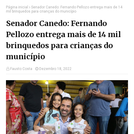
Página inicial
Senador Canedo: Fernando Pellozo entrega mais de 14
mil brinquedos para crianças do município
Senador Canedo: Fernando
Pellozo entrega mais de 14 mil
brinquedos para crianças do
município
Fausto Costa
Dezembro 18, 2022