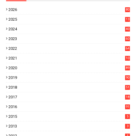
2026
80
8
2025
13
21
2024
40
1
2023
60
8
2022
64
7
2021
10
38
2020
89
7
2019
90
6
2018
51
3
2017
18
2
2016
91
2015
5
2013
3
2012
5