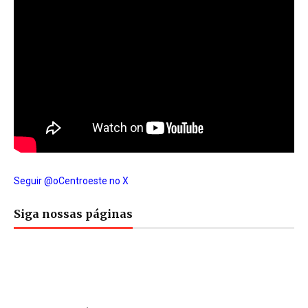
Seguir @oCentroeste no X
Siga nossas páginas