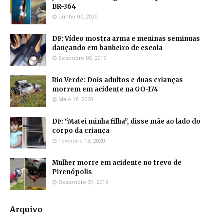
BR-364
Junho 07, 2020
DF: Vídeo mostra arma e meninas seminuas
dançando em banheiro de escola
Setembro 03, 2019
Rio Verde: Dois adultos e duas crianças
morrem em acidente na GO-174
Maio 18, 2020
DF: “Matei minha filha”, disse mãe ao lado do
corpo da criança
Fevereiro 13, 2020
Mulher morre em acidente no trevo de
Pirenópolis
Dezembro 31, 2019
Arquivo