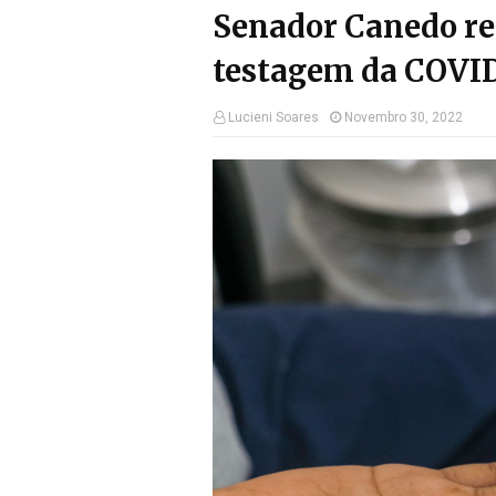
Senador Canedo rea
testagem da COVID
Lucieni Soares
Novembro 30, 2022