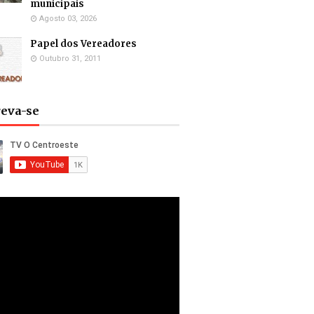
municipais
Agosto 03, 2026
Papel dos Vereadores
Outubro 31, 2011
reva-se