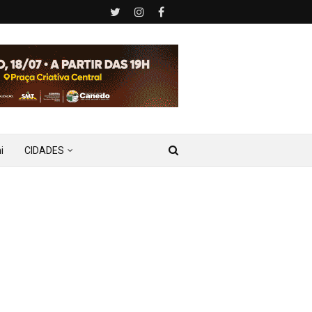
i
CIDADES