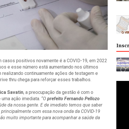
Insc
m casos positivos novamente é a COVID-19, em 2022
sos e esse número está aumentando nos últimos
m realizando continuamente ações de testagem e
rive thru chega para reforçar esses trabalhos.
ica Savatin
, a preocupação da gestão é com o
é uma ação imediata.
“O
prefeito Fernando Pellozo
úde da nossa gente. E de imediato temos que saber
 principalmente com essa nova onda da COVID-19
ação muito importante para acompanhar a saúde da