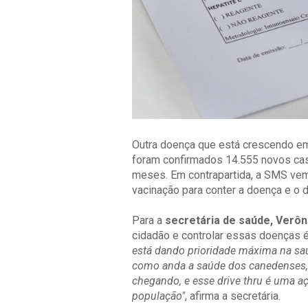
Outra doença que está crescendo e
foram confirmados 14.555 novos ca
meses. Em contrapartida, a SMS ve
vacinação para conter a doença e o d
Para a
secretária de saúde, Verôn
cidadão e controlar essas doenças 
está dando prioridade máxima na sa
como anda a saúde dos canedenses,
chegando, e esse drive thru é uma 
população"
, afirma a secretária.