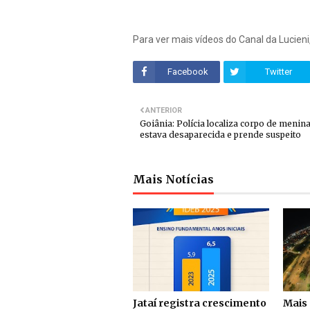
Para ver mais vídeos do Canal da Lucieni
Facebook
Twitter
ANTERIOR
Goiânia: Polícia localiza corpo de menin
estava desaparecida e prende suspeito
Mais Notícias
Jataí registra crescimento
Mais 