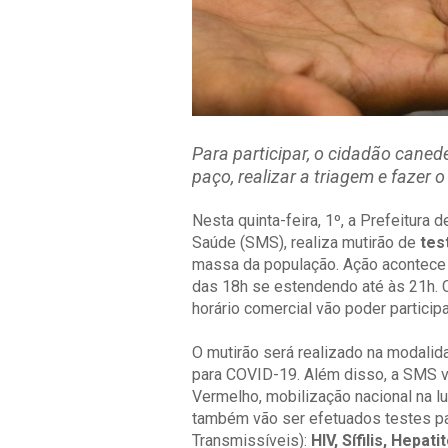
Para participar, o cidadão caned
paço, realizar a triagem e fazer o
Nesta quinta-feira, 1º, a Prefeitura
Saúde (SMS), realiza mutirão de
tes
massa da população. Ação acontece 
das 18h se estendendo até às 21h. 
horário comercial vão poder participa
O mutirão será realizado na modalid
para COVID-19. Além disso, a SMS 
Vermelho, mobilização nacional na lu
também vão ser efetuados testes par
Transmissíveis):
HIV, Sífilis, Hepati