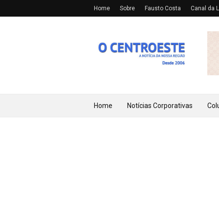
Home
Sobre
Fausto Costa
Canal da L
Home
Notícias Corporativas
Col