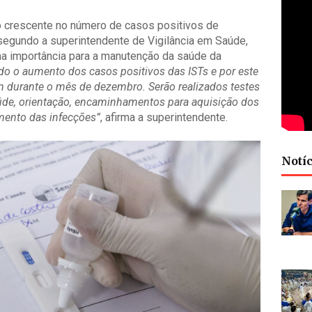
 crescente no número de casos positivos de
segundo a superintendente de Vigilância em Saúde,
ma importância para a manutenção da saúde da
 o aumento dos casos positivos das ISTs e por este
m durante o mês de dezembro. Serão realizados testes
úde, orientação, encaminhamentos para aquisição dos
mento das infecções”
, afirma a superintendente.
Notíc