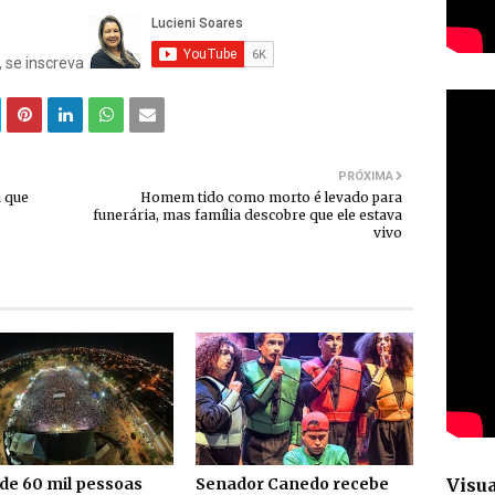
, se inscreva
PRÓXIMA
a que
Homem tido como morto é levado para
funerária, mas família descobre que ele estava
vivo
Visua
de 60 mil pessoas
Senador Canedo recebe