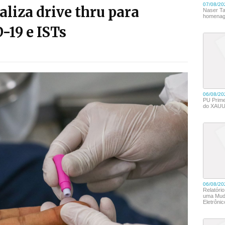
liza drive thru para
-19 e ISTs