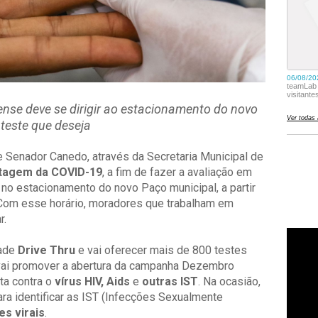
ense deve se dirigir ao estacionamento do novo
 teste que deseja
 de Senador Canedo, através da Secretaria Municipal de
tagem da COVID-19
, a fim de fazer a avaliação em
no estacionamento do novo Paço municipal, a partir
Com esse horário, moradores que trabalham em
r.
ade
Drive Thru
e vai oferecer mais de 800 testes
vai promover a abertura da campanha Dezembro
ta contra o
vírus HIV, Aids
e
outras IST
. Na ocasião,
a identificar as IST (Infecções Sexualmente
tes virais
.