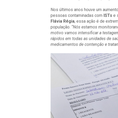
Nos últimos anos houve um aumento
pessoas contaminadas com
ISTs
e 
Flávia Régia
, essa ação é de extre
população.
“Nós estamos monitorando
motivo vamos intensificar a testage
rápidos em todas as unidades de sa
medicamentos de contenção e trata